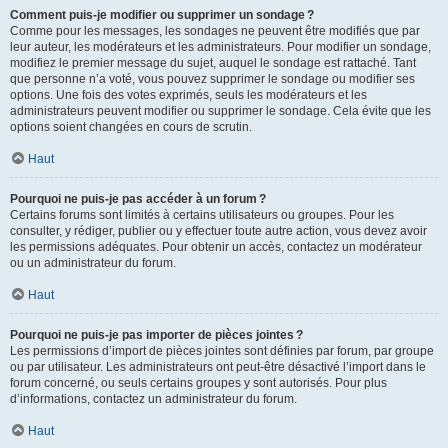
Comment puis-je modifier ou supprimer un sondage ?
Comme pour les messages, les sondages ne peuvent être modifiés que par
leur auteur, les modérateurs et les administrateurs. Pour modifier un sondage,
modifiez le premier message du sujet, auquel le sondage est rattaché. Tant
que personne n’a voté, vous pouvez supprimer le sondage ou modifier ses
options. Une fois des votes exprimés, seuls les modérateurs et les
administrateurs peuvent modifier ou supprimer le sondage. Cela évite que les
options soient changées en cours de scrutin.
Haut
Pourquoi ne puis-je pas accéder à un forum ?
Certains forums sont limités à certains utilisateurs ou groupes. Pour les
consulter, y rédiger, publier ou y effectuer toute autre action, vous devez avoir
les permissions adéquates. Pour obtenir un accès, contactez un modérateur
ou un administrateur du forum.
Haut
Pourquoi ne puis-je pas importer de pièces jointes ?
Les permissions d’import de pièces jointes sont définies par forum, par groupe
ou par utilisateur. Les administrateurs ont peut-être désactivé l’import dans le
forum concerné, ou seuls certains groupes y sont autorisés. Pour plus
d’informations, contactez un administrateur du forum.
Haut