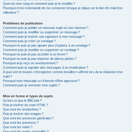
Quel est mon rang et comment puis-je le modifier ?
Pourquoi m’est-il demandé de me connecter lorsque je clique sur le lien d’e-mail d’un
utilisateur ?
Problèmes de publication
Comment puis-je publier un nouveau sujet ou une réponse ?
Comment puis-je modifier ou supprimer un message ?
Comment puis-je insérer une signature à mon message ?
Comment puis-je créer un sondage ?
Pourquoi ne puis-je pas ajouter plus d’options à un sondage ?
Comment puis-je modifier ou supprimer un sondage ?
Pourquoi ne puis-je pas accéder à un forum ?
Pourquoi ne puis-je pas importer de pièces jointes ?
Pourquoi ai-je reçu un avertissement ?
Comment puis-je signaler des messages à un modérateur ?
À quoi sert le bouton « Enregistrer comme brouillon » affiché lors de la rédaction d’un
sujet ?
Pourquoi mon message a-t-il besoin d’être approuvé ?
Comment puis-je remonter mes sujets ?
Mise en forme et types de sujets
Qu’est-ce que le BBCode ?
Puis-je insérer du code HTML ?
Que sont les émoticônes ?
Puis-je insérer des images ?
Que sont les annonces générales ?
Que sont les annonces ?
Que sont les notes ?
Que sont les sujets verrouillés ?