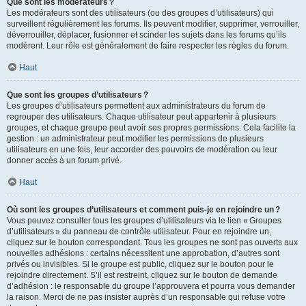
Que sont les modérateurs ?
Les modérateurs sont des utilisateurs (ou des groupes d’utilisateurs) qui
surveillent régulièrement les forums. Ils peuvent modifier, supprimer, verrouiller,
déverrouiller, déplacer, fusionner et scinder les sujets dans les forums qu’ils
modèrent. Leur rôle est généralement de faire respecter les règles du forum.
Haut
Que sont les groupes d’utilisateurs ?
Les groupes d’utilisateurs permettent aux administrateurs du forum de
regrouper des utilisateurs. Chaque utilisateur peut appartenir à plusieurs
groupes, et chaque groupe peut avoir ses propres permissions. Cela facilite la
gestion : un administrateur peut modifier les permissions de plusieurs
utilisateurs en une fois, leur accorder des pouvoirs de modération ou leur
donner accès à un forum privé.
Haut
Où sont les groupes d’utilisateurs et comment puis-je en rejoindre un ?
Vous pouvez consulter tous les groupes d’utilisateurs via le lien « Groupes
d’utilisateurs » du panneau de contrôle utilisateur. Pour en rejoindre un,
cliquez sur le bouton correspondant. Tous les groupes ne sont pas ouverts aux
nouvelles adhésions : certains nécessitent une approbation, d’autres sont
privés ou invisibles. Si le groupe est public, cliquez sur le bouton pour le
rejoindre directement. S’il est restreint, cliquez sur le bouton de demande
d’adhésion : le responsable du groupe l’approuvera et pourra vous demander
la raison. Merci de ne pas insister auprès d’un responsable qui refuse votre