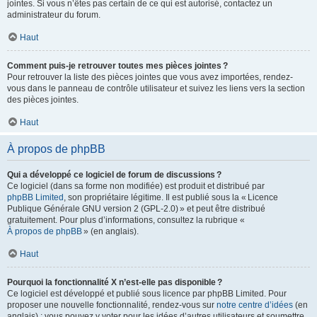
jointes. Si vous n’êtes pas certain de ce qui est autorisé, contactez un
administrateur du forum.
Haut
Comment puis-je retrouver toutes mes pièces jointes ?
Pour retrouver la liste des pièces jointes que vous avez importées, rendez-
vous dans le panneau de contrôle utilisateur et suivez les liens vers la section
des pièces jointes.
Haut
À propos de phpBB
Qui a développé ce logiciel de forum de discussions ?
Ce logiciel (dans sa forme non modifiée) est produit et distribué par
phpBB Limited
, son propriétaire légitime. Il est publié sous la « Licence
Publique Générale GNU version 2 (GPL-2.0) » et peut être distribué
gratuitement. Pour plus d’informations, consultez la rubrique «
À propos de phpBB
» (en anglais).
Haut
Pourquoi la fonctionnalité X n’est-elle pas disponible ?
Ce logiciel est développé et publié sous licence par phpBB Limited. Pour
proposer une nouvelle fonctionnalité, rendez-vous sur
notre centre d’idées
(en
anglais) ; vous pouvez y voter pour les idées d’autres utilisateurs et soumettre