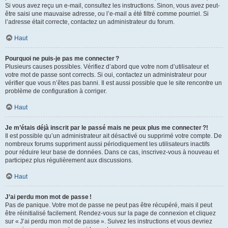
Si vous avez reçu un e-mail, consultez les instructions. Sinon, vous avez peut-
être saisi une mauvaise adresse, ou l’e-mail a été filtré comme pourriel. Si
l’adresse était correcte, contactez un administrateur du forum.
Haut
Pourquoi ne puis-je pas me connecter ?
Plusieurs causes possibles. Vérifiez d’abord que votre nom d’utilisateur et
votre mot de passe sont corrects. Si oui, contactez un administrateur pour
vérifier que vous n’êtes pas banni. Il est aussi possible que le site rencontre un
problème de configuration à corriger.
Haut
Je m’étais déjà inscrit par le passé mais ne peux plus me connecter ?!
Il est possible qu’un administrateur ait désactivé ou supprimé votre compte. De
nombreux forums suppriment aussi périodiquement les utilisateurs inactifs
pour réduire leur base de données. Dans ce cas, inscrivez-vous à nouveau et
participez plus régulièrement aux discussions.
Haut
J’ai perdu mon mot de passe !
Pas de panique. Votre mot de passe ne peut pas être récupéré, mais il peut
être réinitialisé facilement. Rendez-vous sur la page de connexion et cliquez
sur « J’ai perdu mon mot de passe ». Suivez les instructions et vous devriez