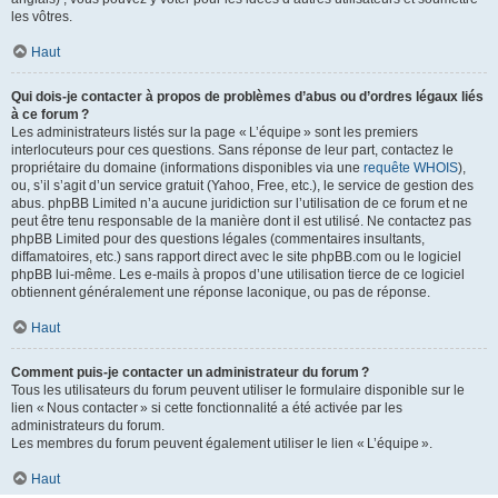
les vôtres.
Haut
Qui dois-je contacter à propos de problèmes d’abus ou d’ordres légaux liés
à ce forum ?
Les administrateurs listés sur la page « L’équipe » sont les premiers
interlocuteurs pour ces questions. Sans réponse de leur part, contactez le
propriétaire du domaine (informations disponibles via une
requête WHOIS
),
ou, s’il s’agit d’un service gratuit (Yahoo, Free, etc.), le service de gestion des
abus. phpBB Limited n’a aucune juridiction sur l’utilisation de ce forum et ne
peut être tenu responsable de la manière dont il est utilisé. Ne contactez pas
phpBB Limited pour des questions légales (commentaires insultants,
diffamatoires, etc.) sans rapport direct avec le site phpBB.com ou le logiciel
phpBB lui-même. Les e-mails à propos d’une utilisation tierce de ce logiciel
obtiennent généralement une réponse laconique, ou pas de réponse.
Haut
Comment puis-je contacter un administrateur du forum ?
Tous les utilisateurs du forum peuvent utiliser le formulaire disponible sur le
lien « Nous contacter » si cette fonctionnalité a été activée par les
administrateurs du forum.
Les membres du forum peuvent également utiliser le lien « L’équipe ».
Haut