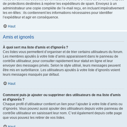
de protections destinées à repérer les expéditeurs de spam. Envoyez à un
administrateur une copie complète de l’e-mail reçu, en incluant impérativement
les en-têtes : ils contiennent les informations nécessaires pour identifier
l’expéditeur et agir en conséquence.
Haut
Amis et ignorés
À quoi sert ma liste d’amis et d’ignorés ?
Ces listes vous permettent d’organiser et de trier certains utilisateurs du forum.
Les membres ajoutés à votre liste d’amis apparaissent dans le panneau de
contrôle utilisateur, pour consulter rapidement leur statut en ligne et leur
envoyer des messages privés. Selon le style utilisé, leurs messages peuvent
être mis en surbrillance. Les utilisateurs ajoutés à votre liste d’ignorés voient
leurs messages masqués par défaut.
Haut
Comment puis-je ajouter ou supprimer des utilisateurs de ma liste d’amis
et d’ignorés ?
Chaque profil d’utilisateur contient un lien pour l’ajouter à votre liste d’amis ou
d’ignorés. Vous pouvez aussi ajouter des utilisateurs depuis votre panneau de
contrôle utilisateur en saisissant leur nom. C’est également depuis cette page
que vous pouvez les retirer de vos listes.
Haut