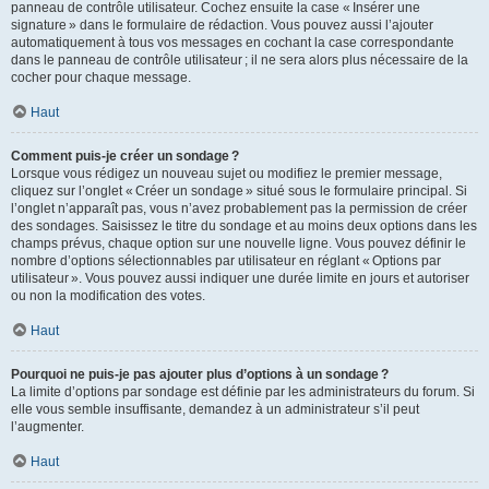
panneau de contrôle utilisateur. Cochez ensuite la case « Insérer une
signature » dans le formulaire de rédaction. Vous pouvez aussi l’ajouter
automatiquement à tous vos messages en cochant la case correspondante
dans le panneau de contrôle utilisateur ; il ne sera alors plus nécessaire de la
cocher pour chaque message.
Haut
Comment puis-je créer un sondage ?
Lorsque vous rédigez un nouveau sujet ou modifiez le premier message,
cliquez sur l’onglet « Créer un sondage » situé sous le formulaire principal. Si
l’onglet n’apparaît pas, vous n’avez probablement pas la permission de créer
des sondages. Saisissez le titre du sondage et au moins deux options dans les
champs prévus, chaque option sur une nouvelle ligne. Vous pouvez définir le
nombre d’options sélectionnables par utilisateur en réglant « Options par
utilisateur ». Vous pouvez aussi indiquer une durée limite en jours et autoriser
ou non la modification des votes.
Haut
Pourquoi ne puis-je pas ajouter plus d’options à un sondage ?
La limite d’options par sondage est définie par les administrateurs du forum. Si
elle vous semble insuffisante, demandez à un administrateur s’il peut
l’augmenter.
Haut