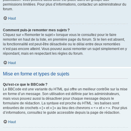
permissions limitées. Pour plus d’informations, contactez un administrateur du
forum.
Haut
Comment puis-je remonter mes sujets ?
Cliquez sur « Remonter le sujet » lorsque vous le consultez pour le faire
remonter en haut de la liste, en première page du forum. Si le lien est absent,
la fonctionnalité est peut-être désactivée ou le délai entre deux remontées
n’est pas encore atteint. Vous pouvez aussi remonter un sujet simplement en y
répondant, mais en respectant les règles du forum.
Haut
Mise en forme et types de sujets
Qu’est-ce que le BBCode ?
Le BBCode est une variante du HTML qui offre un meilleur contrôle sur la mise
en forme d’un message. Son utilisation est définie par les administrateurs,
mais vous pouvez aussi la désactiver pour chaque message depuis le
formulaire de rédaction. La syntaxe est proche du HTML : les balises sont
entourées de crochets « [ » et « ] » au lieu des chevrons « < » et « > ». Pour plus
d’informations, consultez le guide accessible depuis la page de rédaction.
Haut