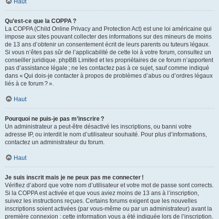
Haut
Qu’est-ce que la COPPA ?
La COPPA (Child Online Privacy and Protection Act) est une loi américaine qui
impose aux sites pouvant collecter des informations sur des mineurs de moins
de 13 ans d’obtenir un consentement écrit de leurs parents ou tuteurs légaux.
Si vous n’êtes pas sûr de l’applicabilité de cette loi à votre forum, consultez un
conseiller juridique. phpBB Limited et les propriétaires de ce forum n’apportent
pas d’assistance légale ; ne les contactez pas à ce sujet, sauf comme indiqué
dans « Qui dois-je contacter à propos de problèmes d’abus ou d’ordres légaux
liés à ce forum ? ».
Haut
Pourquoi ne puis-je pas m’inscrire ?
Un administrateur a peut-être désactivé les inscriptions, ou banni votre
adresse IP, ou interdit le nom d’utilisateur souhaité. Pour plus d’informations,
contactez un administrateur du forum.
Haut
Je suis inscrit mais je ne peux pas me connecter !
Vérifiez d’abord que votre nom d’utilisateur et votre mot de passe sont corrects.
Si la COPPA est activée et que vous aviez moins de 13 ans à l’inscription,
suivez les instructions reçues. Certains forums exigent que les nouvelles
inscriptions soient activées (par vous-même ou par un administrateur) avant la
première connexion : cette information vous a été indiquée lors de l’inscription.