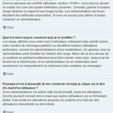
Dans le panneau de contrôle utilisateur, section « Profil », vous pouvez ajouter
un avatar via l’une des quatre méthodes suivantes : Gravatar, galerie d’avatars,
image distante ou import d’une image locale. Les administrateurs du forum
décident des méthodes disponibles. Si vous ne pouvez pas utiliser d’avatar,
contactez un administrateur.
Haut
Quel est mon rang et comment puis-je le modifier ?
Les rangs, affichés sous votre nom d’utilisateur, indiquent votre activité (selon
votre nombre de messages publiés) ou identifient certains utilisateurs
particuliers, comme les administrateurs et les modérateurs. En général, seul un
administrateur peut modifier les libellés des rangs. Merci de ne pas abuser de
ce système en publiant inutilement pour faire monter votre rang : beaucoup de
forums ne le tolèrent pas, et un administrateur ou un modérateur peut
sanctionner ce comportement en réduisant votre compteur de messages.
Haut
Pourquoi m’est-il demandé de me connecter lorsque je clique sur le lien
d’e-mail d’un utilisateur ?
Si les administrateurs ont activé cette fonctionnalité, seuls les utilisateurs
inscrits peuvent envoyer des e-mails aux autres utilisateurs via un formulaire
dédié. Cela limite les utilisations abusives du système d’e-mail par des
utilisateurs malveillants ou des robots.
Haut