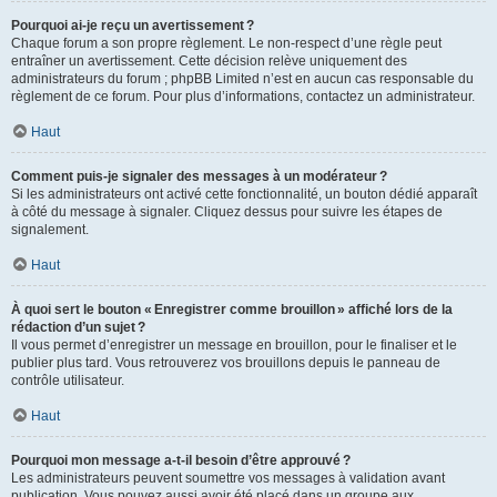
Pourquoi ai-je reçu un avertissement ?
Chaque forum a son propre règlement. Le non-respect d’une règle peut
entraîner un avertissement. Cette décision relève uniquement des
administrateurs du forum ; phpBB Limited n’est en aucun cas responsable du
règlement de ce forum. Pour plus d’informations, contactez un administrateur.
Haut
Comment puis-je signaler des messages à un modérateur ?
Si les administrateurs ont activé cette fonctionnalité, un bouton dédié apparaît
à côté du message à signaler. Cliquez dessus pour suivre les étapes de
signalement.
Haut
À quoi sert le bouton « Enregistrer comme brouillon » affiché lors de la
rédaction d’un sujet ?
Il vous permet d’enregistrer un message en brouillon, pour le finaliser et le
publier plus tard. Vous retrouverez vos brouillons depuis le panneau de
contrôle utilisateur.
Haut
Pourquoi mon message a-t-il besoin d’être approuvé ?
Les administrateurs peuvent soumettre vos messages à validation avant
publication. Vous pouvez aussi avoir été placé dans un groupe aux