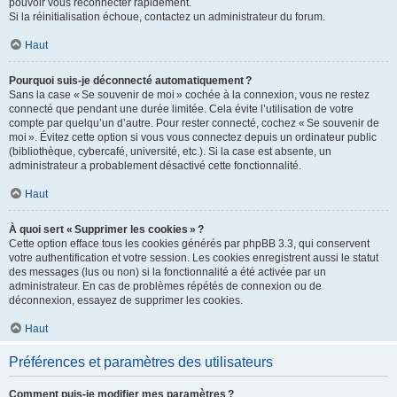
pouvoir vous reconnecter rapidement.
Si la réinitialisation échoue, contactez un administrateur du forum.
Haut
Pourquoi suis-je déconnecté automatiquement ?
Sans la case « Se souvenir de moi » cochée à la connexion, vous ne restez
connecté que pendant une durée limitée. Cela évite l’utilisation de votre
compte par quelqu’un d’autre. Pour rester connecté, cochez « Se souvenir de
moi ». Évitez cette option si vous vous connectez depuis un ordinateur public
(bibliothèque, cybercafé, université, etc.). Si la case est absente, un
administrateur a probablement désactivé cette fonctionnalité.
Haut
À quoi sert « Supprimer les cookies » ?
Cette option efface tous les cookies générés par phpBB 3.3, qui conservent
votre authentification et votre session. Les cookies enregistrent aussi le statut
des messages (lus ou non) si la fonctionnalité a été activée par un
administrateur. En cas de problèmes répétés de connexion ou de
déconnexion, essayez de supprimer les cookies.
Haut
Préférences et paramètres des utilisateurs
Comment puis-je modifier mes paramètres ?