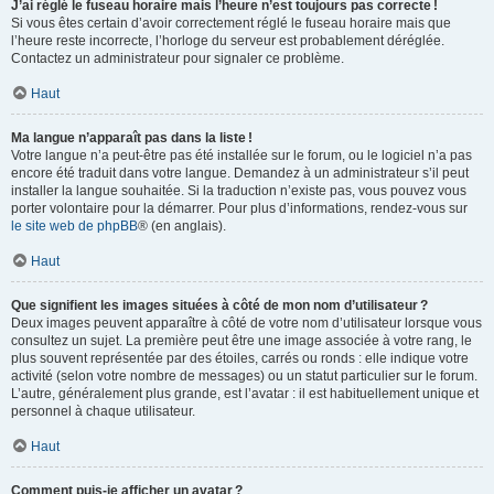
J’ai réglé le fuseau horaire mais l’heure n’est toujours pas correcte !
Si vous êtes certain d’avoir correctement réglé le fuseau horaire mais que
l’heure reste incorrecte, l’horloge du serveur est probablement déréglée.
Contactez un administrateur pour signaler ce problème.
Haut
Ma langue n’apparaît pas dans la liste !
Votre langue n’a peut-être pas été installée sur le forum, ou le logiciel n’a pas
encore été traduit dans votre langue. Demandez à un administrateur s’il peut
installer la langue souhaitée. Si la traduction n’existe pas, vous pouvez vous
porter volontaire pour la démarrer. Pour plus d’informations, rendez-vous sur
le site web de phpBB
® (en anglais).
Haut
Que signifient les images situées à côté de mon nom d’utilisateur ?
Deux images peuvent apparaître à côté de votre nom d’utilisateur lorsque vous
consultez un sujet. La première peut être une image associée à votre rang, le
plus souvent représentée par des étoiles, carrés ou ronds : elle indique votre
activité (selon votre nombre de messages) ou un statut particulier sur le forum.
L’autre, généralement plus grande, est l’avatar : il est habituellement unique et
personnel à chaque utilisateur.
Haut
Comment puis-je afficher un avatar ?