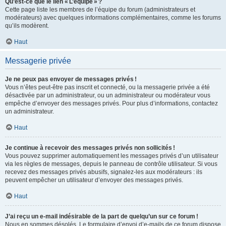
Qu’est-ce que le lien « L’équipe » ?
Cette page liste les membres de l’équipe du forum (administrateurs et
modérateurs) avec quelques informations complémentaires, comme les forums
qu’ils modèrent.
Haut
Messagerie privée
Je ne peux pas envoyer de messages privés !
Vous n’êtes peut-être pas inscrit et connecté, ou la messagerie privée a été
désactivée par un administrateur, ou un administrateur ou modérateur vous
empêche d’envoyer des messages privés. Pour plus d’informations, contactez
un administrateur.
Haut
Je continue à recevoir des messages privés non sollicités !
Vous pouvez supprimer automatiquement les messages privés d’un utilisateur
via les règles de messages, depuis le panneau de contrôle utilisateur. Si vous
recevez des messages privés abusifs, signalez-les aux modérateurs : ils
peuvent empêcher un utilisateur d’envoyer des messages privés.
Haut
J’ai reçu un e-mail indésirable de la part de quelqu’un sur ce forum !
Nous en sommes désolés. Le formulaire d’envoi d’e-mails de ce forum dispose