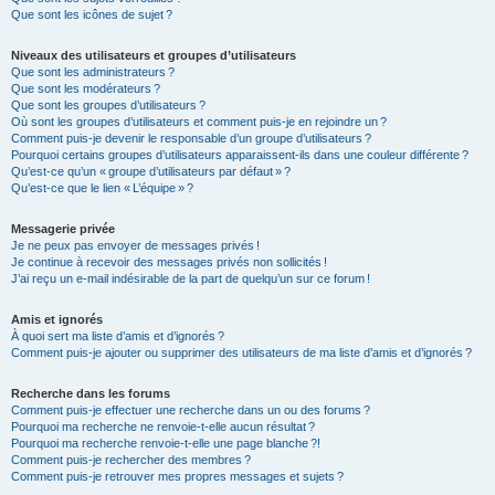
Que sont les icônes de sujet ?
Niveaux des utilisateurs et groupes d’utilisateurs
Que sont les administrateurs ?
Que sont les modérateurs ?
Que sont les groupes d’utilisateurs ?
Où sont les groupes d’utilisateurs et comment puis-je en rejoindre un ?
Comment puis-je devenir le responsable d’un groupe d’utilisateurs ?
Pourquoi certains groupes d’utilisateurs apparaissent-ils dans une couleur différente ?
Qu’est-ce qu’un « groupe d’utilisateurs par défaut » ?
Qu’est-ce que le lien « L’équipe » ?
Messagerie privée
Je ne peux pas envoyer de messages privés !
Je continue à recevoir des messages privés non sollicités !
J’ai reçu un e-mail indésirable de la part de quelqu’un sur ce forum !
Amis et ignorés
À quoi sert ma liste d’amis et d’ignorés ?
Comment puis-je ajouter ou supprimer des utilisateurs de ma liste d’amis et d’ignorés ?
Recherche dans les forums
Comment puis-je effectuer une recherche dans un ou des forums ?
Pourquoi ma recherche ne renvoie-t-elle aucun résultat ?
Pourquoi ma recherche renvoie-t-elle une page blanche ?!
Comment puis-je rechercher des membres ?
Comment puis-je retrouver mes propres messages et sujets ?