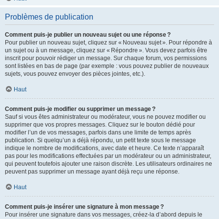
Problèmes de publication
Comment puis-je publier un nouveau sujet ou une réponse ?
Pour publier un nouveau sujet, cliquez sur « Nouveau sujet ». Pour répondre à
un sujet ou à un message, cliquez sur « Répondre ». Vous devez parfois être
inscrit pour pouvoir rédiger un message. Sur chaque forum, vos permissions
sont listées en bas de page (par exemple : vous pouvez publier de nouveaux
sujets, vous pouvez envoyer des pièces jointes, etc.).
Haut
Comment puis-je modifier ou supprimer un message ?
Sauf si vous êtes administrateur ou modérateur, vous ne pouvez modifier ou
supprimer que vos propres messages. Cliquez sur le bouton dédié pour
modifier l’un de vos messages, parfois dans une limite de temps après
publication. Si quelqu’un a déjà répondu, un petit texte sous le message
indique le nombre de modifications, avec date et heure. Ce texte n’apparaît
pas pour les modifications effectuées par un modérateur ou un administrateur,
qui peuvent toutefois ajouter une raison discrète. Les utilisateurs ordinaires ne
peuvent pas supprimer un message ayant déjà reçu une réponse.
Haut
Comment puis-je insérer une signature à mon message ?
Pour insérer une signature dans vos messages, créez-la d’abord depuis le