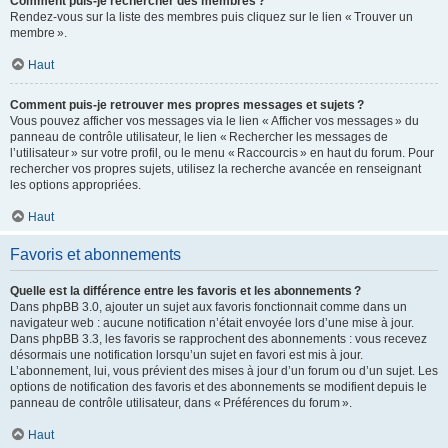
Comment puis-je rechercher des membres ?
Rendez-vous sur la liste des membres puis cliquez sur le lien « Trouver un
membre ».
Haut
Comment puis-je retrouver mes propres messages et sujets ?
Vous pouvez afficher vos messages via le lien « Afficher vos messages » du
panneau de contrôle utilisateur, le lien « Rechercher les messages de
l’utilisateur » sur votre profil, ou le menu « Raccourcis » en haut du forum. Pour
rechercher vos propres sujets, utilisez la recherche avancée en renseignant
les options appropriées.
Haut
Favoris et abonnements
Quelle est la différence entre les favoris et les abonnements ?
Dans phpBB 3.0, ajouter un sujet aux favoris fonctionnait comme dans un
navigateur web : aucune notification n’était envoyée lors d’une mise à jour.
Dans phpBB 3.3, les favoris se rapprochent des abonnements : vous recevez
désormais une notification lorsqu’un sujet en favori est mis à jour.
L’abonnement, lui, vous prévient des mises à jour d’un forum ou d’un sujet. Les
options de notification des favoris et des abonnements se modifient depuis le
panneau de contrôle utilisateur, dans « Préférences du forum ».
Haut