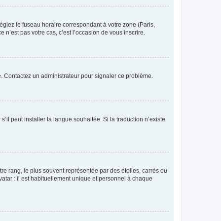
réglez le fuseau horaire correspondant à votre zone (Paris,
 n’est pas votre cas, c’est l’occasion de vous inscrire.
ée. Contactez un administrateur pour signaler ce problème.
’il peut installer la langue souhaitée. Si la traduction n’existe
re rang, le plus souvent représentée par des étoiles, carrés ou
avatar : il est habituellement unique et personnel à chaque