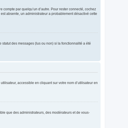
tre compte par quelqu’un d’autre. Pour rester connecté, cochez
se est absente, un administrateur a probablement désactivé cette
 statut des messages (lus ou non) si la fonctionnalité a été
ilisateur, accessible en cliquant sur votre nom d’utilisateur en
isible que des administrateurs, des modérateurs et de vous-