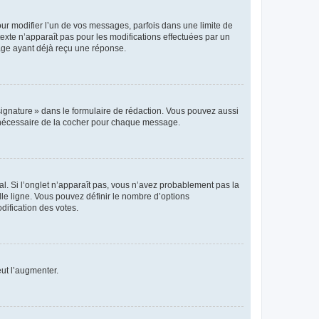
r modifier l’un de vos messages, parfois dans une limite de
exte n’apparaît pas pour les modifications effectuées par un
sage ayant déjà reçu une réponse.
signature » dans le formulaire de rédaction. Vous pouvez aussi
s nécessaire de la cocher pour chaque message.
l. Si l’onglet n’apparaît pas, vous n’avez probablement pas la
e ligne. Vous pouvez définir le nombre d’options
dification des votes.
eut l’augmenter.