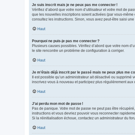
Je suis inscrit mais je ne peux pas me connecter !
Vérifiez d’abord que votre nom d’utilisateur et votre mot de pas
que les nouvelles inscriptions soient activées (par vous-même o
consultez les instructions. Sinon, vous avez peut-être saisi une
Haut
Pourquoi ne puis-je pas me connecter ?
Plusieurs causes possibles. Vérifiez d’abord que votre nom d’uti
le site rencontre un problème de configuration à corriger.
Haut
Je m’étais déjà inscrit par le passé mais ne peux plus me co
Il est possible qu’un administrateur ait désactivé ou supprimé
inscrivez-vous à nouveau et participez plus régulièrement aux 
Haut
J’ai perdu mon mot de passe !
Pas de panique. Votre mot de passe ne peut pas être récupéré, m
instructions et vous devriez pouvoir vous reconnecter rapideme
Si la réinitialisation échoue, contactez un administrateur du for
Haut