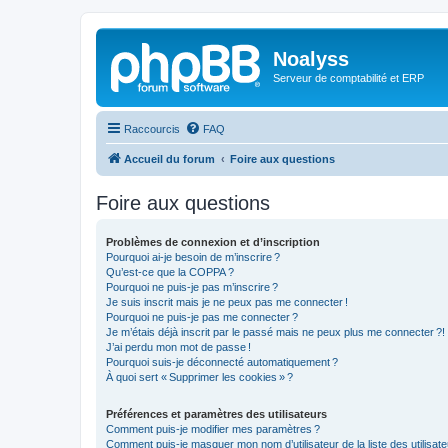
Noalyss
Serveur de comptabilité et ERP
Raccourcis
FAQ
Accueil du forum
Foire aux questions
Foire aux questions
Problèmes de connexion et d’inscription
Pourquoi ai-je besoin de m’inscrire ?
Qu’est-ce que la COPPA ?
Pourquoi ne puis-je pas m’inscrire ?
Je suis inscrit mais je ne peux pas me connecter !
Pourquoi ne puis-je pas me connecter ?
Je m’étais déjà inscrit par le passé mais ne peux plus me connecter ?!
J’ai perdu mon mot de passe !
Pourquoi suis-je déconnecté automatiquement ?
À quoi sert « Supprimer les cookies » ?
Préférences et paramètres des utilisateurs
Comment puis-je modifier mes paramètres ?
Comment puis-je masquer mon nom d’utilisateur de la liste des utilisate