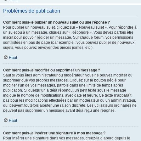
Problèmes de publication
Comment puis-je publier un nouveau sujet ou une réponse ?
Pour publier un nouveau sujet, cliquez sur « Nouveau sujet ». Pour répondre à
un sujet ou à un message, cliquez sur « Répondre ». Vous devez parfois être
inscrit pour pouvoir rédiger un message. Sur chaque forum, vos permissions
sont listées en bas de page (par exemple : vous pouvez publier de nouveaux
sujets, vous pouvez envoyer des pièces jointes, etc.).
Haut
Comment puis-je modifier ou supprimer un message ?
Sauf si vous êtes administrateur ou modérateur, vous ne pouvez modifier ou
supprimer que vos propres messages. Cliquez sur le bouton dédié pour
modifier l’un de vos messages, parfois dans une limite de temps après
publication. Si quelqu’un a déjà répondu, un petit texte sous le message
indique le nombre de modifications, avec date et heure. Ce texte n’apparaît
pas pour les modifications effectuées par un modérateur ou un administrateur,
qui peuvent toutefois ajouter une raison discrète. Les utilisateurs ordinaires ne
peuvent pas supprimer un message ayant déjà reçu une réponse.
Haut
Comment puis-je insérer une signature à mon message ?
Pour insérer une signature dans vos messages, créez-la d’abord depuis le