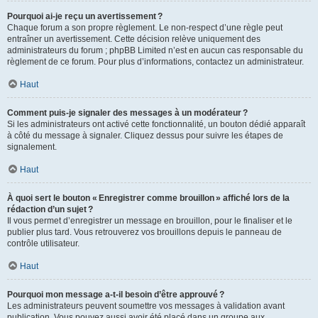
Pourquoi ai-je reçu un avertissement ?
Chaque forum a son propre règlement. Le non-respect d’une règle peut
entraîner un avertissement. Cette décision relève uniquement des
administrateurs du forum ; phpBB Limited n’est en aucun cas responsable du
règlement de ce forum. Pour plus d’informations, contactez un administrateur.
Haut
Comment puis-je signaler des messages à un modérateur ?
Si les administrateurs ont activé cette fonctionnalité, un bouton dédié apparaît
à côté du message à signaler. Cliquez dessus pour suivre les étapes de
signalement.
Haut
À quoi sert le bouton « Enregistrer comme brouillon » affiché lors de la
rédaction d’un sujet ?
Il vous permet d’enregistrer un message en brouillon, pour le finaliser et le
publier plus tard. Vous retrouverez vos brouillons depuis le panneau de
contrôle utilisateur.
Haut
Pourquoi mon message a-t-il besoin d’être approuvé ?
Les administrateurs peuvent soumettre vos messages à validation avant
publication. Vous pouvez aussi avoir été placé dans un groupe aux