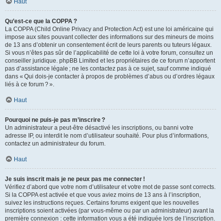
Haut
Qu’est-ce que la COPPA ?
La COPPA (Child Online Privacy and Protection Act) est une loi américaine qui
impose aux sites pouvant collecter des informations sur des mineurs de moins
de 13 ans d’obtenir un consentement écrit de leurs parents ou tuteurs légaux.
Si vous n’êtes pas sûr de l’applicabilité de cette loi à votre forum, consultez un
conseiller juridique. phpBB Limited et les propriétaires de ce forum n’apportent
pas d’assistance légale ; ne les contactez pas à ce sujet, sauf comme indiqué
dans « Qui dois-je contacter à propos de problèmes d’abus ou d’ordres légaux
liés à ce forum ? ».
Haut
Pourquoi ne puis-je pas m’inscrire ?
Un administrateur a peut-être désactivé les inscriptions, ou banni votre
adresse IP, ou interdit le nom d’utilisateur souhaité. Pour plus d’informations,
contactez un administrateur du forum.
Haut
Je suis inscrit mais je ne peux pas me connecter !
Vérifiez d’abord que votre nom d’utilisateur et votre mot de passe sont corrects.
Si la COPPA est activée et que vous aviez moins de 13 ans à l’inscription,
suivez les instructions reçues. Certains forums exigent que les nouvelles
inscriptions soient activées (par vous-même ou par un administrateur) avant la
première connexion : cette information vous a été indiquée lors de l’inscription.