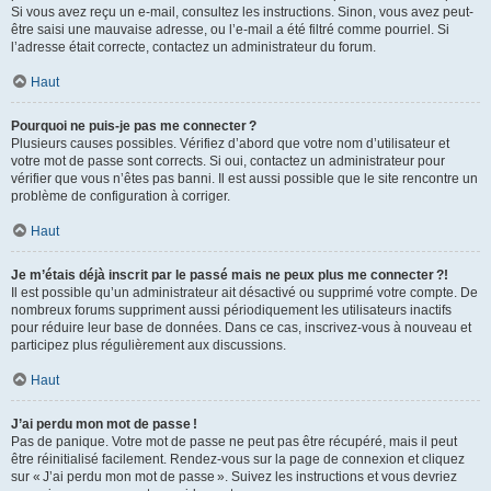
Si vous avez reçu un e-mail, consultez les instructions. Sinon, vous avez peut-
être saisi une mauvaise adresse, ou l’e-mail a été filtré comme pourriel. Si
l’adresse était correcte, contactez un administrateur du forum.
Haut
Pourquoi ne puis-je pas me connecter ?
Plusieurs causes possibles. Vérifiez d’abord que votre nom d’utilisateur et
votre mot de passe sont corrects. Si oui, contactez un administrateur pour
vérifier que vous n’êtes pas banni. Il est aussi possible que le site rencontre un
problème de configuration à corriger.
Haut
Je m’étais déjà inscrit par le passé mais ne peux plus me connecter ?!
Il est possible qu’un administrateur ait désactivé ou supprimé votre compte. De
nombreux forums suppriment aussi périodiquement les utilisateurs inactifs
pour réduire leur base de données. Dans ce cas, inscrivez-vous à nouveau et
participez plus régulièrement aux discussions.
Haut
J’ai perdu mon mot de passe !
Pas de panique. Votre mot de passe ne peut pas être récupéré, mais il peut
être réinitialisé facilement. Rendez-vous sur la page de connexion et cliquez
sur « J’ai perdu mon mot de passe ». Suivez les instructions et vous devriez