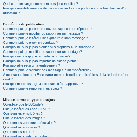
Quel est mon rang et comment puis-je le modifier ?
Pourquoi m’est-il demandé de me connecter lorsque je clique sur le lien d’e-mail d’un
utilisateur ?
Problèmes de publication
Comment puis-je publier un nouveau sujet ou une réponse ?
Comment puis-je modifier ou supprimer un message ?
Comment puis-je insérer une signature à mon message ?
Comment puis-je créer un sondage ?
Pourquoi ne puis-je pas ajouter plus d’options à un sondage ?
Comment puis-je modifier ou supprimer un sondage ?
Pourquoi ne puis-je pas accéder à un forum ?
Pourquoi ne puis-je pas importer de pièces jointes ?
Pourquoi ai-je reçu un avertissement ?
Comment puis-je signaler des messages à un modérateur ?
À quoi sert le bouton « Enregistrer comme brouillon » affiché lors de la rédaction d’un
sujet ?
Pourquoi mon message a-t-il besoin d’être approuvé ?
Comment puis-je remonter mes sujets ?
Mise en forme et types de sujets
Qu’est-ce que le BBCode ?
Puis-je insérer du code HTML ?
Que sont les émoticônes ?
Puis-je insérer des images ?
Que sont les annonces générales ?
Que sont les annonces ?
Que sont les notes ?
Que sont les sujets verrouillés ?