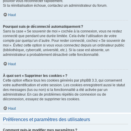
pouvoir vous reconnecter rapidement.
Si la réinitialisation échoue, contactez un administrateur du forum.
Haut
Pourquoi suis-je déconnecté automatiquement ?
Sans la case « Se souvenir de moi » cochée à la connexion, vous ne restez
connecté que pendant une durée limitée. Cela évite l’utilisation de votre
compte par quelqu’un d’autre. Pour rester connecté, cochez « Se souvenir de
moi ». Évitez cette option si vous vous connectez depuis un ordinateur public
(bibliothèque, cybercafé, université, etc.). Si la case est absente, un
administrateur a probablement désactivé cette fonctionnalité.
Haut
À quoi sert « Supprimer les cookies » ?
Cette option efface tous les cookies générés par phpBB 3.3, qui conservent
votre authentification et votre session. Les cookies enregistrent aussi le statut
des messages (lus ou non) si la fonctionnalité a été activée par un
administrateur. En cas de problèmes répétés de connexion ou de
déconnexion, essayez de supprimer les cookies.
Haut
Préférences et paramètres des utilisateurs
Comment puis-je modifier mes paramètres ?