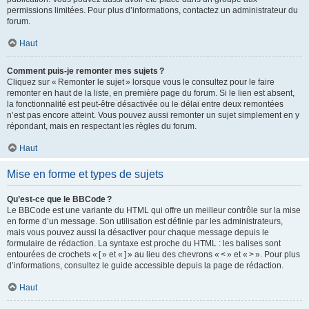
permissions limitées. Pour plus d’informations, contactez un administrateur du
forum.
Haut
Comment puis-je remonter mes sujets ?
Cliquez sur « Remonter le sujet » lorsque vous le consultez pour le faire
remonter en haut de la liste, en première page du forum. Si le lien est absent,
la fonctionnalité est peut-être désactivée ou le délai entre deux remontées
n’est pas encore atteint. Vous pouvez aussi remonter un sujet simplement en y
répondant, mais en respectant les règles du forum.
Haut
Mise en forme et types de sujets
Qu’est-ce que le BBCode ?
Le BBCode est une variante du HTML qui offre un meilleur contrôle sur la mise
en forme d’un message. Son utilisation est définie par les administrateurs,
mais vous pouvez aussi la désactiver pour chaque message depuis le
formulaire de rédaction. La syntaxe est proche du HTML : les balises sont
entourées de crochets « [ » et « ] » au lieu des chevrons « < » et « > ». Pour plus
d’informations, consultez le guide accessible depuis la page de rédaction.
Haut