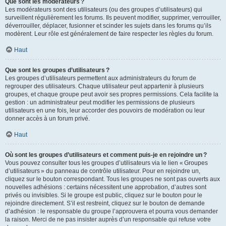
Que sont les modérateurs ?
Les modérateurs sont des utilisateurs (ou des groupes d’utilisateurs) qui
surveillent régulièrement les forums. Ils peuvent modifier, supprimer, verrouiller,
déverrouiller, déplacer, fusionner et scinder les sujets dans les forums qu’ils
modèrent. Leur rôle est généralement de faire respecter les règles du forum.
Haut
Que sont les groupes d’utilisateurs ?
Les groupes d’utilisateurs permettent aux administrateurs du forum de
regrouper des utilisateurs. Chaque utilisateur peut appartenir à plusieurs
groupes, et chaque groupe peut avoir ses propres permissions. Cela facilite la
gestion : un administrateur peut modifier les permissions de plusieurs
utilisateurs en une fois, leur accorder des pouvoirs de modération ou leur
donner accès à un forum privé.
Haut
Où sont les groupes d’utilisateurs et comment puis-je en rejoindre un ?
Vous pouvez consulter tous les groupes d’utilisateurs via le lien « Groupes
d’utilisateurs » du panneau de contrôle utilisateur. Pour en rejoindre un,
cliquez sur le bouton correspondant. Tous les groupes ne sont pas ouverts aux
nouvelles adhésions : certains nécessitent une approbation, d’autres sont
privés ou invisibles. Si le groupe est public, cliquez sur le bouton pour le
rejoindre directement. S’il est restreint, cliquez sur le bouton de demande
d’adhésion : le responsable du groupe l’approuvera et pourra vous demander
la raison. Merci de ne pas insister auprès d’un responsable qui refuse votre