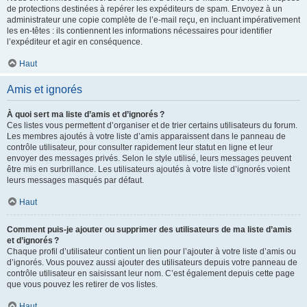
de protections destinées à repérer les expéditeurs de spam. Envoyez à un
administrateur une copie complète de l’e-mail reçu, en incluant impérativement
les en-têtes : ils contiennent les informations nécessaires pour identifier
l’expéditeur et agir en conséquence.
Haut
Amis et ignorés
À quoi sert ma liste d’amis et d’ignorés ?
Ces listes vous permettent d’organiser et de trier certains utilisateurs du forum.
Les membres ajoutés à votre liste d’amis apparaissent dans le panneau de
contrôle utilisateur, pour consulter rapidement leur statut en ligne et leur
envoyer des messages privés. Selon le style utilisé, leurs messages peuvent
être mis en surbrillance. Les utilisateurs ajoutés à votre liste d’ignorés voient
leurs messages masqués par défaut.
Haut
Comment puis-je ajouter ou supprimer des utilisateurs de ma liste d’amis
et d’ignorés ?
Chaque profil d’utilisateur contient un lien pour l’ajouter à votre liste d’amis ou
d’ignorés. Vous pouvez aussi ajouter des utilisateurs depuis votre panneau de
contrôle utilisateur en saisissant leur nom. C’est également depuis cette page
que vous pouvez les retirer de vos listes.
Haut