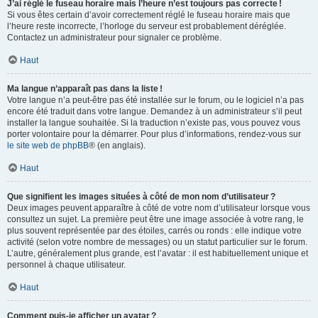
J’ai réglé le fuseau horaire mais l’heure n’est toujours pas correcte !
Si vous êtes certain d’avoir correctement réglé le fuseau horaire mais que
l’heure reste incorrecte, l’horloge du serveur est probablement déréglée.
Contactez un administrateur pour signaler ce problème.
Haut
Ma langue n’apparaît pas dans la liste !
Votre langue n’a peut-être pas été installée sur le forum, ou le logiciel n’a pas
encore été traduit dans votre langue. Demandez à un administrateur s’il peut
installer la langue souhaitée. Si la traduction n’existe pas, vous pouvez vous
porter volontaire pour la démarrer. Pour plus d’informations, rendez-vous sur
le site web de phpBB
® (en anglais).
Haut
Que signifient les images situées à côté de mon nom d’utilisateur ?
Deux images peuvent apparaître à côté de votre nom d’utilisateur lorsque vous
consultez un sujet. La première peut être une image associée à votre rang, le
plus souvent représentée par des étoiles, carrés ou ronds : elle indique votre
activité (selon votre nombre de messages) ou un statut particulier sur le forum.
L’autre, généralement plus grande, est l’avatar : il est habituellement unique et
personnel à chaque utilisateur.
Haut
Comment puis-je afficher un avatar ?