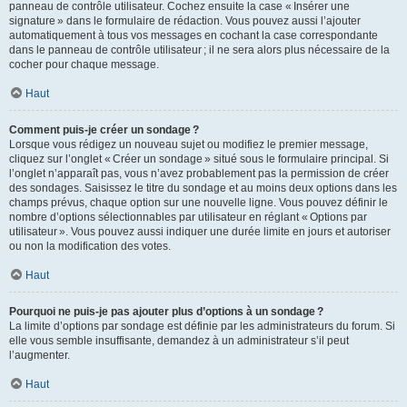
panneau de contrôle utilisateur. Cochez ensuite la case « Insérer une
signature » dans le formulaire de rédaction. Vous pouvez aussi l’ajouter
automatiquement à tous vos messages en cochant la case correspondante
dans le panneau de contrôle utilisateur ; il ne sera alors plus nécessaire de la
cocher pour chaque message.
Haut
Comment puis-je créer un sondage ?
Lorsque vous rédigez un nouveau sujet ou modifiez le premier message,
cliquez sur l’onglet « Créer un sondage » situé sous le formulaire principal. Si
l’onglet n’apparaît pas, vous n’avez probablement pas la permission de créer
des sondages. Saisissez le titre du sondage et au moins deux options dans les
champs prévus, chaque option sur une nouvelle ligne. Vous pouvez définir le
nombre d’options sélectionnables par utilisateur en réglant « Options par
utilisateur ». Vous pouvez aussi indiquer une durée limite en jours et autoriser
ou non la modification des votes.
Haut
Pourquoi ne puis-je pas ajouter plus d’options à un sondage ?
La limite d’options par sondage est définie par les administrateurs du forum. Si
elle vous semble insuffisante, demandez à un administrateur s’il peut
l’augmenter.
Haut