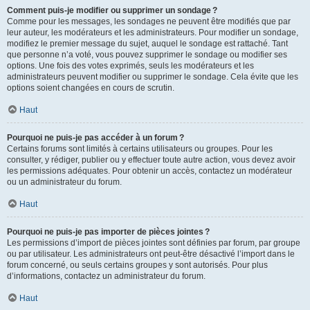
Comment puis-je modifier ou supprimer un sondage ?
Comme pour les messages, les sondages ne peuvent être modifiés que par
leur auteur, les modérateurs et les administrateurs. Pour modifier un sondage,
modifiez le premier message du sujet, auquel le sondage est rattaché. Tant
que personne n’a voté, vous pouvez supprimer le sondage ou modifier ses
options. Une fois des votes exprimés, seuls les modérateurs et les
administrateurs peuvent modifier ou supprimer le sondage. Cela évite que les
options soient changées en cours de scrutin.
Haut
Pourquoi ne puis-je pas accéder à un forum ?
Certains forums sont limités à certains utilisateurs ou groupes. Pour les
consulter, y rédiger, publier ou y effectuer toute autre action, vous devez avoir
les permissions adéquates. Pour obtenir un accès, contactez un modérateur
ou un administrateur du forum.
Haut
Pourquoi ne puis-je pas importer de pièces jointes ?
Les permissions d’import de pièces jointes sont définies par forum, par groupe
ou par utilisateur. Les administrateurs ont peut-être désactivé l’import dans le
forum concerné, ou seuls certains groupes y sont autorisés. Pour plus
d’informations, contactez un administrateur du forum.
Haut