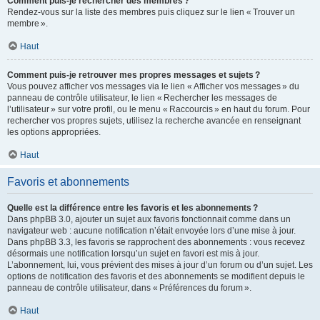
Comment puis-je rechercher des membres ?
Rendez-vous sur la liste des membres puis cliquez sur le lien « Trouver un
membre ».
Haut
Comment puis-je retrouver mes propres messages et sujets ?
Vous pouvez afficher vos messages via le lien « Afficher vos messages » du
panneau de contrôle utilisateur, le lien « Rechercher les messages de
l’utilisateur » sur votre profil, ou le menu « Raccourcis » en haut du forum. Pour
rechercher vos propres sujets, utilisez la recherche avancée en renseignant
les options appropriées.
Haut
Favoris et abonnements
Quelle est la différence entre les favoris et les abonnements ?
Dans phpBB 3.0, ajouter un sujet aux favoris fonctionnait comme dans un
navigateur web : aucune notification n’était envoyée lors d’une mise à jour.
Dans phpBB 3.3, les favoris se rapprochent des abonnements : vous recevez
désormais une notification lorsqu’un sujet en favori est mis à jour.
L’abonnement, lui, vous prévient des mises à jour d’un forum ou d’un sujet. Les
options de notification des favoris et des abonnements se modifient depuis le
panneau de contrôle utilisateur, dans « Préférences du forum ».
Haut