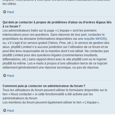
les vôtres.
Haut
Qui dois-je contacter à propos de problèmes d’abus ou d’ordres légaux liés
à ce forum ?
Les administrateurs listés sur la page « L’équipe » sont les premiers
interlocuteurs pour ces questions. Sans réponse de leur part, contactez le
propriétaire du domaine (informations disponibles via une
requête WHOIS
),
ou, s’il s’agit d’un service gratuit (Yahoo, Free, etc.), le service de gestion des
abus. phpBB Limited n’a aucune juridiction sur l’utilisation de ce forum et ne
peut être tenu responsable de la manière dont il est utilisé. Ne contactez pas
phpBB Limited pour des questions légales (commentaires insultants,
diffamatoires, etc.) sans rapport direct avec le site phpBB.com ou le logiciel
phpBB lui-même. Les e-mails à propos d’une utilisation tierce de ce logiciel
obtiennent généralement une réponse laconique, ou pas de réponse.
Haut
Comment puis-je contacter un administrateur du forum ?
Tous les utilisateurs du forum peuvent utiliser le formulaire disponible sur le
lien « Nous contacter » si cette fonctionnalité a été activée par les
administrateurs du forum.
Les membres du forum peuvent également utiliser le lien « L’équipe ».
Haut