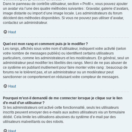
Dans le panneau de contrôle utilisateur, section « Profil », vous pouvez ajouter
un avatar via l’une des quatre méthodes suivantes : Gravatar, galerie d’avatars,
image distante ou import d’une image locale. Les administrateurs du forum
décident des méthodes disponibles. Si vous ne pouvez pas utiliser d’avatar,
contactez un administrateur.
Haut
Quel est mon rang et comment puis-je le modifier ?
Les rangs, affichés sous votre nom d’utilisateur, indiquent votre activité (selon
votre nombre de messages publiés) ou identifient certains utilisateurs
particuliers, comme les administrateurs et les modérateurs. En général, seul un
administrateur peut modifier les libellés des rangs. Merci de ne pas abuser de
ce système en publiant inutilement pour faire monter votre rang : beaucoup de
forums ne le tolèrent pas, et un administrateur ou un modérateur peut
sanctionner ce comportement en réduisant votre compteur de messages.
Haut
Pourquoi m’est-il demandé de me connecter lorsque je clique sur le lien
d’e-mail d’un utilisateur ?
Si les administrateurs ont activé cette fonctionnalité, seuls les utilisateurs
inscrits peuvent envoyer des e-mails aux autres utilisateurs via un formulaire
dédié. Cela limite les utilisations abusives du système d’e-mail par des
utilisateurs malveillants ou des robots.
Haut