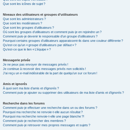
Que sont les icônes de sujet ?
Niveaux des utilisateurs et groupes d’utilisateurs
Que sont les administrateurs ?
Que sont les modérateurs ?
Que sont les groupes d’utilisateurs ?
Où sont les groupes d’utilisateurs et comment puis-je en rejoindre un ?
Comment puis-je devenir le responsable d’un groupe d’utilisateurs ?
Pourquoi certains groupes d’utilisateurs apparaissent-ils dans une couleur différente ?
Qu’est-ce qu’un « groupe d’utilisateurs par défaut » ?
Qu’est-ce que le lien « L’équipe » ?
Messagerie privée
Je ne peux pas envoyer de messages privés !
Je continue à recevoir des messages privés non sollicités !
J’ai reçu un e-mail indésirable de la part de quelqu’un sur ce forum !
Amis et ignorés
À quoi sert ma liste d’amis et d’ignorés ?
Comment puis-je ajouter ou supprimer des utilisateurs de ma liste d’amis et d’ignorés ?
Recherche dans les forums
Comment puis-je effectuer une recherche dans un ou des forums ?
Pourquoi ma recherche ne renvoie-t-elle aucun résultat ?
Pourquoi ma recherche renvoie-t-elle une page blanche ?!
Comment puis-je rechercher des membres ?
Comment puis-je retrouver mes propres messages et sujets ?