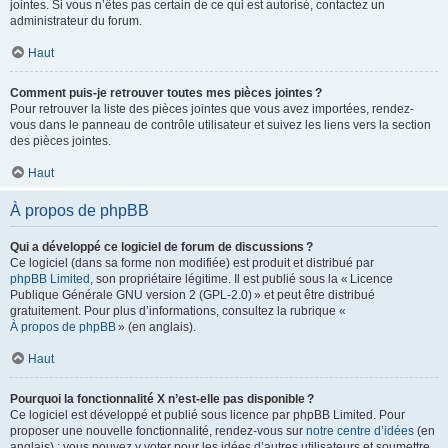
jointes. Si vous n’êtes pas certain de ce qui est autorisé, contactez un
administrateur du forum.
Haut
Comment puis-je retrouver toutes mes pièces jointes ?
Pour retrouver la liste des pièces jointes que vous avez importées, rendez-
vous dans le panneau de contrôle utilisateur et suivez les liens vers la section
des pièces jointes.
Haut
À propos de phpBB
Qui a développé ce logiciel de forum de discussions ?
Ce logiciel (dans sa forme non modifiée) est produit et distribué par
phpBB Limited
, son propriétaire légitime. Il est publié sous la « Licence
Publique Générale GNU version 2 (GPL-2.0) » et peut être distribué
gratuitement. Pour plus d’informations, consultez la rubrique «
À propos de phpBB
» (en anglais).
Haut
Pourquoi la fonctionnalité X n’est-elle pas disponible ?
Ce logiciel est développé et publié sous licence par phpBB Limited. Pour
proposer une nouvelle fonctionnalité, rendez-vous sur
notre centre d’idées
(en
anglais) ; vous pouvez y voter pour les idées d’autres utilisateurs et soumettre