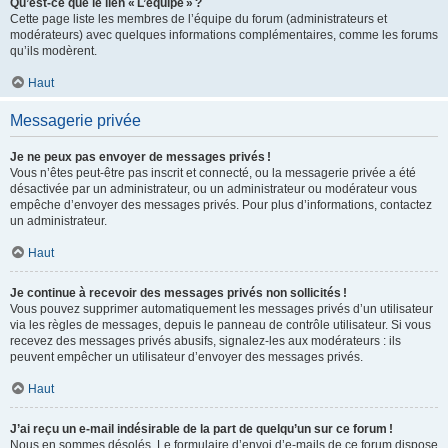
Qu’est-ce que le lien « L’équipe » ?
Cette page liste les membres de l’équipe du forum (administrateurs et
modérateurs) avec quelques informations complémentaires, comme les forums
qu’ils modèrent.
Haut
Messagerie privée
Je ne peux pas envoyer de messages privés !
Vous n’êtes peut-être pas inscrit et connecté, ou la messagerie privée a été
désactivée par un administrateur, ou un administrateur ou modérateur vous
empêche d’envoyer des messages privés. Pour plus d’informations, contactez
un administrateur.
Haut
Je continue à recevoir des messages privés non sollicités !
Vous pouvez supprimer automatiquement les messages privés d’un utilisateur
via les règles de messages, depuis le panneau de contrôle utilisateur. Si vous
recevez des messages privés abusifs, signalez-les aux modérateurs : ils
peuvent empêcher un utilisateur d’envoyer des messages privés.
Haut
J’ai reçu un e-mail indésirable de la part de quelqu’un sur ce forum !
Nous en sommes désolés. Le formulaire d’envoi d’e-mails de ce forum dispose