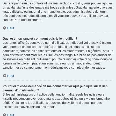
Dans le panneau de contrôle utilisateur, section « Profil », vous pouvez ajouter
un avatar via l’une des quatre méthodes suivantes : Gravatar, galerie d’avatars,
image distante ou import d’une image locale. Les administrateurs du forum
décident des méthodes disponibles. Si vous ne pouvez pas utiliser d’avatar,
contactez un administrateur.
Haut
Quel est mon rang et comment puis-je le modifier ?
Les rangs, affichés sous votre nom d’utilisateur, indiquent votre activité (selon
votre nombre de messages publiés) ou identifient certains utilisateurs
particuliers, comme les administrateurs et les modérateurs. En général, seul un
administrateur peut modifier les libellés des rangs. Merci de ne pas abuser de
ce système en publiant inutilement pour faire monter votre rang : beaucoup de
forums ne le tolèrent pas, et un administrateur ou un modérateur peut
sanctionner ce comportement en réduisant votre compteur de messages.
Haut
Pourquoi m’est-il demandé de me connecter lorsque je clique sur le lien
d’e-mail d’un utilisateur ?
Si les administrateurs ont activé cette fonctionnalité, seuls les utilisateurs
inscrits peuvent envoyer des e-mails aux autres utilisateurs via un formulaire
dédié. Cela limite les utilisations abusives du système d’e-mail par des
utilisateurs malveillants ou des robots.
Haut