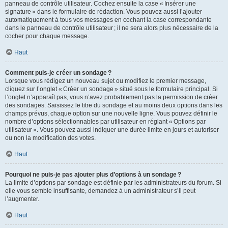
panneau de contrôle utilisateur. Cochez ensuite la case « Insérer une
signature » dans le formulaire de rédaction. Vous pouvez aussi l’ajouter
automatiquement à tous vos messages en cochant la case correspondante
dans le panneau de contrôle utilisateur ; il ne sera alors plus nécessaire de la
cocher pour chaque message.
Haut
Comment puis-je créer un sondage ?
Lorsque vous rédigez un nouveau sujet ou modifiez le premier message,
cliquez sur l’onglet « Créer un sondage » situé sous le formulaire principal. Si
l’onglet n’apparaît pas, vous n’avez probablement pas la permission de créer
des sondages. Saisissez le titre du sondage et au moins deux options dans les
champs prévus, chaque option sur une nouvelle ligne. Vous pouvez définir le
nombre d’options sélectionnables par utilisateur en réglant « Options par
utilisateur ». Vous pouvez aussi indiquer une durée limite en jours et autoriser
ou non la modification des votes.
Haut
Pourquoi ne puis-je pas ajouter plus d’options à un sondage ?
La limite d’options par sondage est définie par les administrateurs du forum. Si
elle vous semble insuffisante, demandez à un administrateur s’il peut
l’augmenter.
Haut