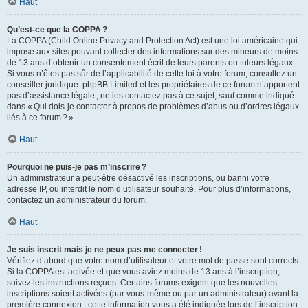
Haut
Qu’est-ce que la COPPA ?
La COPPA (Child Online Privacy and Protection Act) est une loi américaine qui
impose aux sites pouvant collecter des informations sur des mineurs de moins
de 13 ans d’obtenir un consentement écrit de leurs parents ou tuteurs légaux.
Si vous n’êtes pas sûr de l’applicabilité de cette loi à votre forum, consultez un
conseiller juridique. phpBB Limited et les propriétaires de ce forum n’apportent
pas d’assistance légale ; ne les contactez pas à ce sujet, sauf comme indiqué
dans « Qui dois-je contacter à propos de problèmes d’abus ou d’ordres légaux
liés à ce forum ? ».
Haut
Pourquoi ne puis-je pas m’inscrire ?
Un administrateur a peut-être désactivé les inscriptions, ou banni votre
adresse IP, ou interdit le nom d’utilisateur souhaité. Pour plus d’informations,
contactez un administrateur du forum.
Haut
Je suis inscrit mais je ne peux pas me connecter !
Vérifiez d’abord que votre nom d’utilisateur et votre mot de passe sont corrects.
Si la COPPA est activée et que vous aviez moins de 13 ans à l’inscription,
suivez les instructions reçues. Certains forums exigent que les nouvelles
inscriptions soient activées (par vous-même ou par un administrateur) avant la
première connexion : cette information vous a été indiquée lors de l’inscription.