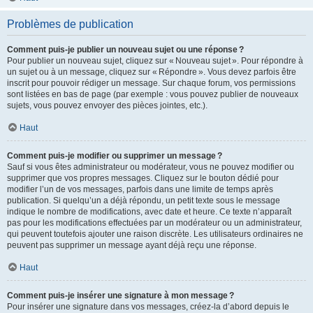
Problèmes de publication
Comment puis-je publier un nouveau sujet ou une réponse ?
Pour publier un nouveau sujet, cliquez sur « Nouveau sujet ». Pour répondre à
un sujet ou à un message, cliquez sur « Répondre ». Vous devez parfois être
inscrit pour pouvoir rédiger un message. Sur chaque forum, vos permissions
sont listées en bas de page (par exemple : vous pouvez publier de nouveaux
sujets, vous pouvez envoyer des pièces jointes, etc.).
Haut
Comment puis-je modifier ou supprimer un message ?
Sauf si vous êtes administrateur ou modérateur, vous ne pouvez modifier ou
supprimer que vos propres messages. Cliquez sur le bouton dédié pour
modifier l’un de vos messages, parfois dans une limite de temps après
publication. Si quelqu’un a déjà répondu, un petit texte sous le message
indique le nombre de modifications, avec date et heure. Ce texte n’apparaît
pas pour les modifications effectuées par un modérateur ou un administrateur,
qui peuvent toutefois ajouter une raison discrète. Les utilisateurs ordinaires ne
peuvent pas supprimer un message ayant déjà reçu une réponse.
Haut
Comment puis-je insérer une signature à mon message ?
Pour insérer une signature dans vos messages, créez-la d’abord depuis le