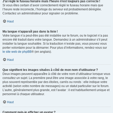
J’ai réglé le fuseau horaire mais l’heure n’est toujours pas correcte !
Si vous êtes certain d’avoir correctement réglé le fuseau horaire mais que
l’heure reste incorrecte, l’horloge du serveur est probablement déréglée.
Contactez un administrateur pour signaler ce problème.
Haut
Ma langue n’apparaît pas dans la liste !
Votre langue n’a peut-être pas été installée sur le forum, ou le logiciel n’a pas
encore été traduit dans votre langue. Demandez à un administrateur s’il peut
installer la langue souhaitée. Si la traduction n’existe pas, vous pouvez vous
porter volontaire pour la démarrer. Pour plus d’informations, rendez-vous sur
le site web de phpBB
® (en anglais).
Haut
Que signifient les images situées à côté de mon nom d’utilisateur ?
Deux images peuvent apparaître à côté de votre nom d’utilisateur lorsque vous
consultez un sujet. La première peut être une image associée à votre rang, le
plus souvent représentée par des étoiles, carrés ou ronds : elle indique votre
activité (selon votre nombre de messages) ou un statut particulier sur le forum.
L’autre, généralement plus grande, est l’avatar : il est habituellement unique et
personnel à chaque utilisateur.
Haut
Comment puis-je afficher un avatar ?