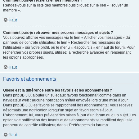
Comment puis-je rechercher des membres ?
Rendez-vous sur la liste des membres puis cliquez sur le lien « Trouver un
membre ».
Haut
Comment puis-je retrouver mes propres messages et sujets ?
Vous pouvez afficher vos messages via le lien « Afficher vos messages » du
panneau de contrôle utilisateur, le lien « Rechercher les messages de
l’utilisateur » sur votre profil, ou le menu « Raccourcis » en haut du forum. Pour
rechercher vos propres sujets, utilisez la recherche avancée en renseignant
les options appropriées.
Haut
Favoris et abonnements
Quelle est la différence entre les favoris et les abonnements ?
Dans phpBB 3.0, ajouter un sujet aux favoris fonctionnait comme dans un
navigateur web : aucune notification n’était envoyée lors d’une mise à jour.
Dans phpBB 3.3, les favoris se rapprochent des abonnements : vous recevez
désormais une notification lorsqu’un sujet en favori est mis à jour.
L’abonnement, lui, vous prévient des mises à jour d’un forum ou d’un sujet. Les
options de notification des favoris et des abonnements se modifient depuis le
panneau de contrôle utilisateur, dans « Préférences du forum ».
Haut