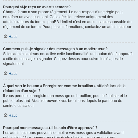
Pourquoi ai-je reçu un avertissement ?
Chaque forum a son propre règlement. Le non-respect d’une règle peut
entraîner un avertissement. Cette décision relève uniquement des
administrateurs du forum ; phpBB Limited n’est en aucun cas responsable du
règlement de ce forum. Pour plus d’informations, contactez un administrateur.
Haut
Comment puis-je signaler des messages à un modérateur ?
Si les administrateurs ont activé cette fonctionnalité, un bouton dédié apparaît
à côté du message à signaler. Cliquez dessus pour suivre les étapes de
signalement.
Haut
À quoi sert le bouton « Enregistrer comme brouillon » affiché lors de la
rédaction d’un sujet ?
Il vous permet d’enregistrer un message en brouillon, pour le finaliser et le
publier plus tard. Vous retrouverez vos brouillons depuis le panneau de
contrôle utilisateur.
Haut
Pourquoi mon message a-t-il besoin d’être approuvé ?
Les administrateurs peuvent soumettre vos messages à validation avant
publication. Vous pouvez aussi avoir été placé dans un groupe aux