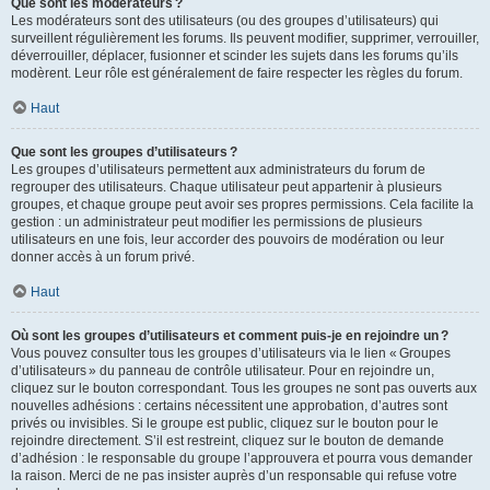
Que sont les modérateurs ?
Les modérateurs sont des utilisateurs (ou des groupes d’utilisateurs) qui
surveillent régulièrement les forums. Ils peuvent modifier, supprimer, verrouiller,
déverrouiller, déplacer, fusionner et scinder les sujets dans les forums qu’ils
modèrent. Leur rôle est généralement de faire respecter les règles du forum.
Haut
Que sont les groupes d’utilisateurs ?
Les groupes d’utilisateurs permettent aux administrateurs du forum de
regrouper des utilisateurs. Chaque utilisateur peut appartenir à plusieurs
groupes, et chaque groupe peut avoir ses propres permissions. Cela facilite la
gestion : un administrateur peut modifier les permissions de plusieurs
utilisateurs en une fois, leur accorder des pouvoirs de modération ou leur
donner accès à un forum privé.
Haut
Où sont les groupes d’utilisateurs et comment puis-je en rejoindre un ?
Vous pouvez consulter tous les groupes d’utilisateurs via le lien « Groupes
d’utilisateurs » du panneau de contrôle utilisateur. Pour en rejoindre un,
cliquez sur le bouton correspondant. Tous les groupes ne sont pas ouverts aux
nouvelles adhésions : certains nécessitent une approbation, d’autres sont
privés ou invisibles. Si le groupe est public, cliquez sur le bouton pour le
rejoindre directement. S’il est restreint, cliquez sur le bouton de demande
d’adhésion : le responsable du groupe l’approuvera et pourra vous demander
la raison. Merci de ne pas insister auprès d’un responsable qui refuse votre