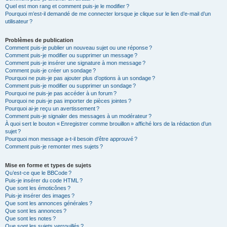
Quel est mon rang et comment puis-je le modifier ?
Pourquoi m’est-il demandé de me connecter lorsque je clique sur le lien d’e-mail d’un
utilisateur ?
Problèmes de publication
Comment puis-je publier un nouveau sujet ou une réponse ?
Comment puis-je modifier ou supprimer un message ?
Comment puis-je insérer une signature à mon message ?
Comment puis-je créer un sondage ?
Pourquoi ne puis-je pas ajouter plus d’options à un sondage ?
Comment puis-je modifier ou supprimer un sondage ?
Pourquoi ne puis-je pas accéder à un forum ?
Pourquoi ne puis-je pas importer de pièces jointes ?
Pourquoi ai-je reçu un avertissement ?
Comment puis-je signaler des messages à un modérateur ?
À quoi sert le bouton « Enregistrer comme brouillon » affiché lors de la rédaction d’un
sujet ?
Pourquoi mon message a-t-il besoin d’être approuvé ?
Comment puis-je remonter mes sujets ?
Mise en forme et types de sujets
Qu’est-ce que le BBCode ?
Puis-je insérer du code HTML ?
Que sont les émoticônes ?
Puis-je insérer des images ?
Que sont les annonces générales ?
Que sont les annonces ?
Que sont les notes ?
Que sont les sujets verrouillés ?