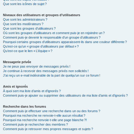
Que sont les icônes de sujet ?
Niveaux des utilisateurs et groupes d’utilisateurs
Que sont les administrateurs ?
Que sont les modérateurs ?
Que sont les groupes d’utilisateurs ?
Où sont les groupes d’utilisateurs et comment puis-je en rejoindre un ?
Comment puis-je devenir le responsable d’un groupe d’utilisateurs ?
Pourquoi certains groupes d’utilisateurs apparaissent-ils dans une couleur différente ?
Qu’est-ce qu’un « groupe d’utilisateurs par défaut » ?
Qu’est-ce que le lien « L’équipe » ?
Messagerie privée
Je ne peux pas envoyer de messages privés !
Je continue à recevoir des messages privés non sollicités !
J’ai reçu un e-mail indésirable de la part de quelqu’un sur ce forum !
Amis et ignorés
À quoi sert ma liste d’amis et d’ignorés ?
Comment puis-je ajouter ou supprimer des utilisateurs de ma liste d’amis et d’ignorés ?
Recherche dans les forums
Comment puis-je effectuer une recherche dans un ou des forums ?
Pourquoi ma recherche ne renvoie-t-elle aucun résultat ?
Pourquoi ma recherche renvoie-t-elle une page blanche ?!
Comment puis-je rechercher des membres ?
Comment puis-je retrouver mes propres messages et sujets ?