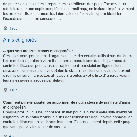
de protections destinées à repérer les expéditeurs de spam. Envoyez à un
administrateur une copie complète de l’e-mail reçu, en incluant impérativement
les en-têtes : ils contiennent les informations nécessaires pour identifier
l’expéditeur et agir en conséquence.
Haut
Amis et ignorés
À quoi sert ma liste d’amis et d’ignorés ?
Ces listes vous permettent d’organiser et de trier certains utilisateurs du forum.
Les membres ajoutés à votre liste d’amis apparaissent dans le panneau de
contrôle utilisateur, pour consulter rapidement leur statut en ligne et leur
envoyer des messages privés. Selon le style utilisé, leurs messages peuvent
être mis en surbrillance. Les utilisateurs ajoutés à votre liste d’ignorés voient
leurs messages masqués par défaut.
Haut
Comment puis-je ajouter ou supprimer des utilisateurs de ma liste d’amis
et d’ignorés ?
Chaque profil d’utilisateur contient un lien pour l’ajouter à votre liste d’amis ou
d’ignorés. Vous pouvez aussi ajouter des utilisateurs depuis votre panneau de
contrôle utilisateur en saisissant leur nom. C’est également depuis cette page
que vous pouvez les retirer de vos listes.
Haut