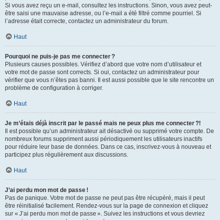
Si vous avez reçu un e-mail, consultez les instructions. Sinon, vous avez peut-
être saisi une mauvaise adresse, ou l’e-mail a été filtré comme pourriel. Si
l’adresse était correcte, contactez un administrateur du forum.
Haut
Pourquoi ne puis-je pas me connecter ?
Plusieurs causes possibles. Vérifiez d’abord que votre nom d’utilisateur et
votre mot de passe sont corrects. Si oui, contactez un administrateur pour
vérifier que vous n’êtes pas banni. Il est aussi possible que le site rencontre un
problème de configuration à corriger.
Haut
Je m’étais déjà inscrit par le passé mais ne peux plus me connecter ?!
Il est possible qu’un administrateur ait désactivé ou supprimé votre compte. De
nombreux forums suppriment aussi périodiquement les utilisateurs inactifs
pour réduire leur base de données. Dans ce cas, inscrivez-vous à nouveau et
participez plus régulièrement aux discussions.
Haut
J’ai perdu mon mot de passe !
Pas de panique. Votre mot de passe ne peut pas être récupéré, mais il peut
être réinitialisé facilement. Rendez-vous sur la page de connexion et cliquez
sur « J’ai perdu mon mot de passe ». Suivez les instructions et vous devriez