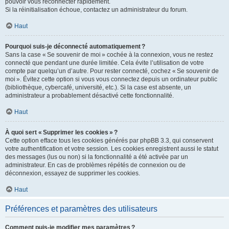
pouvoir vous reconnecter rapidement.
Si la réinitialisation échoue, contactez un administrateur du forum.
Haut
Pourquoi suis-je déconnecté automatiquement ?
Sans la case « Se souvenir de moi » cochée à la connexion, vous ne restez
connecté que pendant une durée limitée. Cela évite l’utilisation de votre
compte par quelqu’un d’autre. Pour rester connecté, cochez « Se souvenir de
moi ». Évitez cette option si vous vous connectez depuis un ordinateur public
(bibliothèque, cybercafé, université, etc.). Si la case est absente, un
administrateur a probablement désactivé cette fonctionnalité.
Haut
À quoi sert « Supprimer les cookies » ?
Cette option efface tous les cookies générés par phpBB 3.3, qui conservent
votre authentification et votre session. Les cookies enregistrent aussi le statut
des messages (lus ou non) si la fonctionnalité a été activée par un
administrateur. En cas de problèmes répétés de connexion ou de
déconnexion, essayez de supprimer les cookies.
Haut
Préférences et paramètres des utilisateurs
Comment puis-je modifier mes paramètres ?