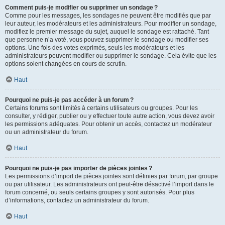
Comment puis-je modifier ou supprimer un sondage ?
Comme pour les messages, les sondages ne peuvent être modifiés que par
leur auteur, les modérateurs et les administrateurs. Pour modifier un sondage,
modifiez le premier message du sujet, auquel le sondage est rattaché. Tant
que personne n’a voté, vous pouvez supprimer le sondage ou modifier ses
options. Une fois des votes exprimés, seuls les modérateurs et les
administrateurs peuvent modifier ou supprimer le sondage. Cela évite que les
options soient changées en cours de scrutin.
Haut
Pourquoi ne puis-je pas accéder à un forum ?
Certains forums sont limités à certains utilisateurs ou groupes. Pour les
consulter, y rédiger, publier ou y effectuer toute autre action, vous devez avoir
les permissions adéquates. Pour obtenir un accès, contactez un modérateur
ou un administrateur du forum.
Haut
Pourquoi ne puis-je pas importer de pièces jointes ?
Les permissions d’import de pièces jointes sont définies par forum, par groupe
ou par utilisateur. Les administrateurs ont peut-être désactivé l’import dans le
forum concerné, ou seuls certains groupes y sont autorisés. Pour plus
d’informations, contactez un administrateur du forum.
Haut