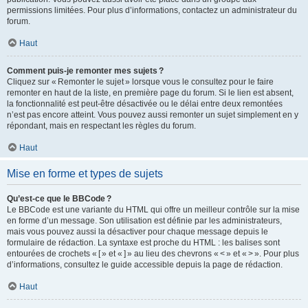
permissions limitées. Pour plus d’informations, contactez un administrateur du
forum.
Haut
Comment puis-je remonter mes sujets ?
Cliquez sur « Remonter le sujet » lorsque vous le consultez pour le faire
remonter en haut de la liste, en première page du forum. Si le lien est absent,
la fonctionnalité est peut-être désactivée ou le délai entre deux remontées
n’est pas encore atteint. Vous pouvez aussi remonter un sujet simplement en y
répondant, mais en respectant les règles du forum.
Haut
Mise en forme et types de sujets
Qu’est-ce que le BBCode ?
Le BBCode est une variante du HTML qui offre un meilleur contrôle sur la mise
en forme d’un message. Son utilisation est définie par les administrateurs,
mais vous pouvez aussi la désactiver pour chaque message depuis le
formulaire de rédaction. La syntaxe est proche du HTML : les balises sont
entourées de crochets « [ » et « ] » au lieu des chevrons « < » et « > ». Pour plus
d’informations, consultez le guide accessible depuis la page de rédaction.
Haut