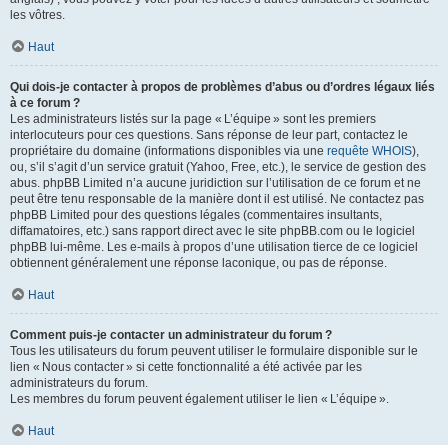
les vôtres.
Haut
Qui dois-je contacter à propos de problèmes d’abus ou d’ordres légaux liés
à ce forum ?
Les administrateurs listés sur la page « L’équipe » sont les premiers
interlocuteurs pour ces questions. Sans réponse de leur part, contactez le
propriétaire du domaine (informations disponibles via une
requête WHOIS
),
ou, s’il s’agit d’un service gratuit (Yahoo, Free, etc.), le service de gestion des
abus. phpBB Limited n’a aucune juridiction sur l’utilisation de ce forum et ne
peut être tenu responsable de la manière dont il est utilisé. Ne contactez pas
phpBB Limited pour des questions légales (commentaires insultants,
diffamatoires, etc.) sans rapport direct avec le site phpBB.com ou le logiciel
phpBB lui-même. Les e-mails à propos d’une utilisation tierce de ce logiciel
obtiennent généralement une réponse laconique, ou pas de réponse.
Haut
Comment puis-je contacter un administrateur du forum ?
Tous les utilisateurs du forum peuvent utiliser le formulaire disponible sur le
lien « Nous contacter » si cette fonctionnalité a été activée par les
administrateurs du forum.
Les membres du forum peuvent également utiliser le lien « L’équipe ».
Haut