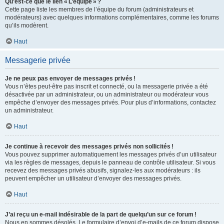
Qu’est-ce que le lien « L’équipe » ?
Cette page liste les membres de l’équipe du forum (administrateurs et
modérateurs) avec quelques informations complémentaires, comme les forums
qu’ils modèrent.
Haut
Messagerie privée
Je ne peux pas envoyer de messages privés !
Vous n’êtes peut-être pas inscrit et connecté, ou la messagerie privée a été
désactivée par un administrateur, ou un administrateur ou modérateur vous
empêche d’envoyer des messages privés. Pour plus d’informations, contactez
un administrateur.
Haut
Je continue à recevoir des messages privés non sollicités !
Vous pouvez supprimer automatiquement les messages privés d’un utilisateur
via les règles de messages, depuis le panneau de contrôle utilisateur. Si vous
recevez des messages privés abusifs, signalez-les aux modérateurs : ils
peuvent empêcher un utilisateur d’envoyer des messages privés.
Haut
J’ai reçu un e-mail indésirable de la part de quelqu’un sur ce forum !
Nous en sommes désolés. Le formulaire d’envoi d’e-mails de ce forum dispose