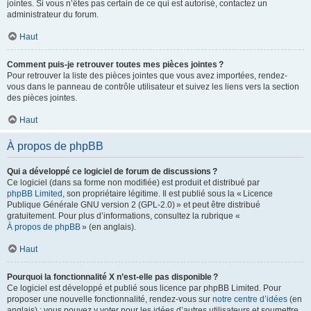
jointes. Si vous n’êtes pas certain de ce qui est autorisé, contactez un
administrateur du forum.
Haut
Comment puis-je retrouver toutes mes pièces jointes ?
Pour retrouver la liste des pièces jointes que vous avez importées, rendez-
vous dans le panneau de contrôle utilisateur et suivez les liens vers la section
des pièces jointes.
Haut
À propos de phpBB
Qui a développé ce logiciel de forum de discussions ?
Ce logiciel (dans sa forme non modifiée) est produit et distribué par
phpBB Limited
, son propriétaire légitime. Il est publié sous la « Licence
Publique Générale GNU version 2 (GPL-2.0) » et peut être distribué
gratuitement. Pour plus d’informations, consultez la rubrique «
À propos de phpBB
» (en anglais).
Haut
Pourquoi la fonctionnalité X n’est-elle pas disponible ?
Ce logiciel est développé et publié sous licence par phpBB Limited. Pour
proposer une nouvelle fonctionnalité, rendez-vous sur
notre centre d’idées
(en
anglais) ; vous pouvez y voter pour les idées d’autres utilisateurs et soumettre