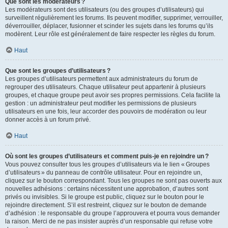
Que sont les modérateurs ?
Les modérateurs sont des utilisateurs (ou des groupes d’utilisateurs) qui
surveillent régulièrement les forums. Ils peuvent modifier, supprimer, verrouiller,
déverrouiller, déplacer, fusionner et scinder les sujets dans les forums qu’ils
modèrent. Leur rôle est généralement de faire respecter les règles du forum.
Haut
Que sont les groupes d’utilisateurs ?
Les groupes d’utilisateurs permettent aux administrateurs du forum de
regrouper des utilisateurs. Chaque utilisateur peut appartenir à plusieurs
groupes, et chaque groupe peut avoir ses propres permissions. Cela facilite la
gestion : un administrateur peut modifier les permissions de plusieurs
utilisateurs en une fois, leur accorder des pouvoirs de modération ou leur
donner accès à un forum privé.
Haut
Où sont les groupes d’utilisateurs et comment puis-je en rejoindre un ?
Vous pouvez consulter tous les groupes d’utilisateurs via le lien « Groupes
d’utilisateurs » du panneau de contrôle utilisateur. Pour en rejoindre un,
cliquez sur le bouton correspondant. Tous les groupes ne sont pas ouverts aux
nouvelles adhésions : certains nécessitent une approbation, d’autres sont
privés ou invisibles. Si le groupe est public, cliquez sur le bouton pour le
rejoindre directement. S’il est restreint, cliquez sur le bouton de demande
d’adhésion : le responsable du groupe l’approuvera et pourra vous demander
la raison. Merci de ne pas insister auprès d’un responsable qui refuse votre