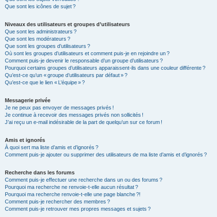
Que sont les icônes de sujet ?
Niveaux des utilisateurs et groupes d’utilisateurs
Que sont les administrateurs ?
Que sont les modérateurs ?
Que sont les groupes d’utilisateurs ?
Où sont les groupes d’utilisateurs et comment puis-je en rejoindre un ?
Comment puis-je devenir le responsable d’un groupe d’utilisateurs ?
Pourquoi certains groupes d’utilisateurs apparaissent-ils dans une couleur différente ?
Qu’est-ce qu’un « groupe d’utilisateurs par défaut » ?
Qu’est-ce que le lien « L’équipe » ?
Messagerie privée
Je ne peux pas envoyer de messages privés !
Je continue à recevoir des messages privés non sollicités !
J’ai reçu un e-mail indésirable de la part de quelqu’un sur ce forum !
Amis et ignorés
À quoi sert ma liste d’amis et d’ignorés ?
Comment puis-je ajouter ou supprimer des utilisateurs de ma liste d’amis et d’ignorés ?
Recherche dans les forums
Comment puis-je effectuer une recherche dans un ou des forums ?
Pourquoi ma recherche ne renvoie-t-elle aucun résultat ?
Pourquoi ma recherche renvoie-t-elle une page blanche ?!
Comment puis-je rechercher des membres ?
Comment puis-je retrouver mes propres messages et sujets ?