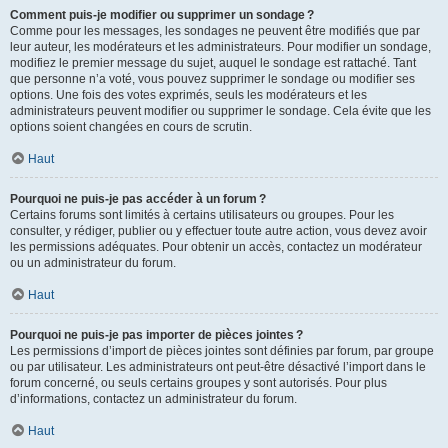
Comment puis-je modifier ou supprimer un sondage ?
Comme pour les messages, les sondages ne peuvent être modifiés que par
leur auteur, les modérateurs et les administrateurs. Pour modifier un sondage,
modifiez le premier message du sujet, auquel le sondage est rattaché. Tant
que personne n’a voté, vous pouvez supprimer le sondage ou modifier ses
options. Une fois des votes exprimés, seuls les modérateurs et les
administrateurs peuvent modifier ou supprimer le sondage. Cela évite que les
options soient changées en cours de scrutin.
Haut
Pourquoi ne puis-je pas accéder à un forum ?
Certains forums sont limités à certains utilisateurs ou groupes. Pour les
consulter, y rédiger, publier ou y effectuer toute autre action, vous devez avoir
les permissions adéquates. Pour obtenir un accès, contactez un modérateur
ou un administrateur du forum.
Haut
Pourquoi ne puis-je pas importer de pièces jointes ?
Les permissions d’import de pièces jointes sont définies par forum, par groupe
ou par utilisateur. Les administrateurs ont peut-être désactivé l’import dans le
forum concerné, ou seuls certains groupes y sont autorisés. Pour plus
d’informations, contactez un administrateur du forum.
Haut