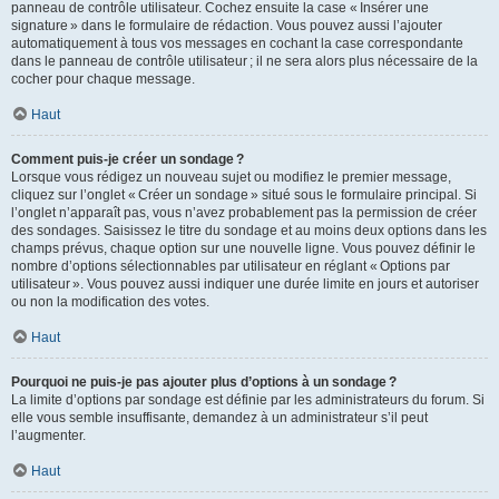
panneau de contrôle utilisateur. Cochez ensuite la case « Insérer une
signature » dans le formulaire de rédaction. Vous pouvez aussi l’ajouter
automatiquement à tous vos messages en cochant la case correspondante
dans le panneau de contrôle utilisateur ; il ne sera alors plus nécessaire de la
cocher pour chaque message.
Haut
Comment puis-je créer un sondage ?
Lorsque vous rédigez un nouveau sujet ou modifiez le premier message,
cliquez sur l’onglet « Créer un sondage » situé sous le formulaire principal. Si
l’onglet n’apparaît pas, vous n’avez probablement pas la permission de créer
des sondages. Saisissez le titre du sondage et au moins deux options dans les
champs prévus, chaque option sur une nouvelle ligne. Vous pouvez définir le
nombre d’options sélectionnables par utilisateur en réglant « Options par
utilisateur ». Vous pouvez aussi indiquer une durée limite en jours et autoriser
ou non la modification des votes.
Haut
Pourquoi ne puis-je pas ajouter plus d’options à un sondage ?
La limite d’options par sondage est définie par les administrateurs du forum. Si
elle vous semble insuffisante, demandez à un administrateur s’il peut
l’augmenter.
Haut