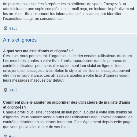
de protections destinées à repérer les expéditeurs de spam. Envoyez à un
administrateur une copie complète de l’e-mail reçu, en incluant impérativement
les en-têtes : ils contiennent les informations nécessaires pour identifier
l’expéditeur et agir en conséquence.
Haut
Amis et ignorés
À quoi sert ma liste d’amis et d’ignorés ?
Ces listes vous permettent d’organiser et de trier certains utilisateurs du forum.
Les membres ajoutés à votre liste d’amis apparaissent dans le panneau de
contrôle utilisateur, pour consulter rapidement leur statut en ligne et leur
envoyer des messages privés. Selon le style utilisé, leurs messages peuvent
être mis en surbrillance. Les utilisateurs ajoutés à votre liste d’ignorés voient
leurs messages masqués par défaut.
Haut
Comment puis-je ajouter ou supprimer des utilisateurs de ma liste d’amis
et d’ignorés ?
Chaque profil d’utilisateur contient un lien pour l’ajouter à votre liste d’amis ou
d’ignorés. Vous pouvez aussi ajouter des utilisateurs depuis votre panneau de
contrôle utilisateur en saisissant leur nom. C’est également depuis cette page
que vous pouvez les retirer de vos listes.
Haut