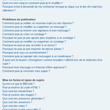
Quel est mon rang et comment puis-je le modifier ?
Pourquoi m’est-il demandé de me connecter lorsque je clique sur le lien d’e-mail d’un
utilisateur ?
Problèmes de publication
Comment puis-je publier un nouveau sujet ou une réponse ?
Comment puis-je modifier ou supprimer un message ?
Comment puis-je insérer une signature à mon message ?
Comment puis-je créer un sondage ?
Pourquoi ne puis-je pas ajouter plus d’options à un sondage ?
Comment puis-je modifier ou supprimer un sondage ?
Pourquoi ne puis-je pas accéder à un forum ?
Pourquoi ne puis-je pas importer de pièces jointes ?
Pourquoi ai-je reçu un avertissement ?
Comment puis-je signaler des messages à un modérateur ?
À quoi sert le bouton « Enregistrer comme brouillon » affiché lors de la rédaction d’un
sujet ?
Pourquoi mon message a-t-il besoin d’être approuvé ?
Comment puis-je remonter mes sujets ?
Mise en forme et types de sujets
Qu’est-ce que le BBCode ?
Puis-je insérer du code HTML ?
Que sont les émoticônes ?
Puis-je insérer des images ?
Que sont les annonces générales ?
Que sont les annonces ?
Que sont les notes ?
Que sont les sujets verrouillés ?