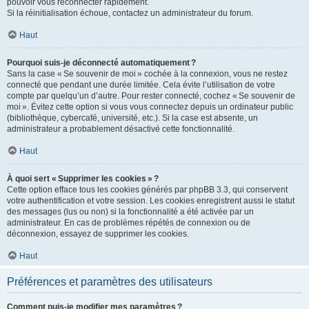
pouvoir vous reconnecter rapidement.
Si la réinitialisation échoue, contactez un administrateur du forum.
Haut
Pourquoi suis-je déconnecté automatiquement ?
Sans la case « Se souvenir de moi » cochée à la connexion, vous ne restez
connecté que pendant une durée limitée. Cela évite l’utilisation de votre
compte par quelqu’un d’autre. Pour rester connecté, cochez « Se souvenir de
moi ». Évitez cette option si vous vous connectez depuis un ordinateur public
(bibliothèque, cybercafé, université, etc.). Si la case est absente, un
administrateur a probablement désactivé cette fonctionnalité.
Haut
À quoi sert « Supprimer les cookies » ?
Cette option efface tous les cookies générés par phpBB 3.3, qui conservent
votre authentification et votre session. Les cookies enregistrent aussi le statut
des messages (lus ou non) si la fonctionnalité a été activée par un
administrateur. En cas de problèmes répétés de connexion ou de
déconnexion, essayez de supprimer les cookies.
Haut
Préférences et paramètres des utilisateurs
Comment puis-je modifier mes paramètres ?