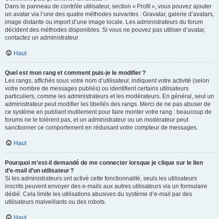
Dans le panneau de contrôle utilisateur, section « Profil », vous pouvez ajouter
un avatar via l’une des quatre méthodes suivantes : Gravatar, galerie d’avatars,
image distante ou import d’une image locale. Les administrateurs du forum
décident des méthodes disponibles. Si vous ne pouvez pas utiliser d’avatar,
contactez un administrateur.
Haut
Quel est mon rang et comment puis-je le modifier ?
Les rangs, affichés sous votre nom d’utilisateur, indiquent votre activité (selon
votre nombre de messages publiés) ou identifient certains utilisateurs
particuliers, comme les administrateurs et les modérateurs. En général, seul un
administrateur peut modifier les libellés des rangs. Merci de ne pas abuser de
ce système en publiant inutilement pour faire monter votre rang : beaucoup de
forums ne le tolèrent pas, et un administrateur ou un modérateur peut
sanctionner ce comportement en réduisant votre compteur de messages.
Haut
Pourquoi m’est-il demandé de me connecter lorsque je clique sur le lien
d’e-mail d’un utilisateur ?
Si les administrateurs ont activé cette fonctionnalité, seuls les utilisateurs
inscrits peuvent envoyer des e-mails aux autres utilisateurs via un formulaire
dédié. Cela limite les utilisations abusives du système d’e-mail par des
utilisateurs malveillants ou des robots.
Haut