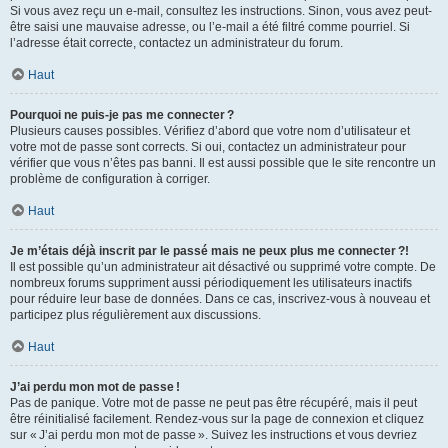
Si vous avez reçu un e-mail, consultez les instructions. Sinon, vous avez peut-
être saisi une mauvaise adresse, ou l’e-mail a été filtré comme pourriel. Si
l’adresse était correcte, contactez un administrateur du forum.
Haut
Pourquoi ne puis-je pas me connecter ?
Plusieurs causes possibles. Vérifiez d’abord que votre nom d’utilisateur et
votre mot de passe sont corrects. Si oui, contactez un administrateur pour
vérifier que vous n’êtes pas banni. Il est aussi possible que le site rencontre un
problème de configuration à corriger.
Haut
Je m’étais déjà inscrit par le passé mais ne peux plus me connecter ?!
Il est possible qu’un administrateur ait désactivé ou supprimé votre compte. De
nombreux forums suppriment aussi périodiquement les utilisateurs inactifs
pour réduire leur base de données. Dans ce cas, inscrivez-vous à nouveau et
participez plus régulièrement aux discussions.
Haut
J’ai perdu mon mot de passe !
Pas de panique. Votre mot de passe ne peut pas être récupéré, mais il peut
être réinitialisé facilement. Rendez-vous sur la page de connexion et cliquez
sur « J’ai perdu mon mot de passe ». Suivez les instructions et vous devriez