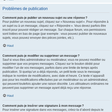
Problèmes de publication
Comment puis-je publier un nouveau sujet ou une réponse ?
Pour publier un nouveau sujet, cliquez sur « Nouveau sujet ». Pour répondre à
un sujet ou à un message, cliquez sur « Répondre ». Vous devez parfois être
inscrit pour pouvoir rédiger un message. Sur chaque forum, vos permissions
sont listées en bas de page (par exemple : vous pouvez publier de nouveaux
sujets, vous pouvez envoyer des pièces jointes, etc.).
Haut
Comment puis-je modifier ou supprimer un message ?
Sauf si vous êtes administrateur ou modérateur, vous ne pouvez modifier ou
supprimer que vos propres messages. Cliquez sur le bouton dédié pour
modifier l’un de vos messages, parfois dans une limite de temps après
publication. Si quelqu’un a déjà répondu, un petit texte sous le message
indique le nombre de modifications, avec date et heure. Ce texte n’apparaît
pas pour les modifications effectuées par un modérateur ou un administrateur,
qui peuvent toutefois ajouter une raison discrète. Les utilisateurs ordinaires ne
peuvent pas supprimer un message ayant déjà reçu une réponse.
Haut
Comment puis-je insérer une signature à mon message ?
Pour insérer une signature dans vos messages, créez-la d’abord depuis le