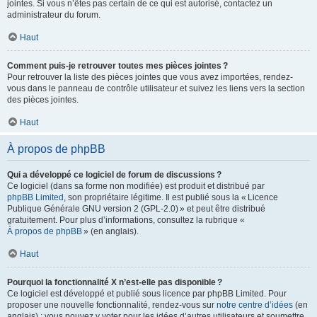
jointes. Si vous n’êtes pas certain de ce qui est autorisé, contactez un
administrateur du forum.
Haut
Comment puis-je retrouver toutes mes pièces jointes ?
Pour retrouver la liste des pièces jointes que vous avez importées, rendez-
vous dans le panneau de contrôle utilisateur et suivez les liens vers la section
des pièces jointes.
Haut
À propos de phpBB
Qui a développé ce logiciel de forum de discussions ?
Ce logiciel (dans sa forme non modifiée) est produit et distribué par
phpBB Limited
, son propriétaire légitime. Il est publié sous la « Licence
Publique Générale GNU version 2 (GPL-2.0) » et peut être distribué
gratuitement. Pour plus d’informations, consultez la rubrique «
À propos de phpBB
» (en anglais).
Haut
Pourquoi la fonctionnalité X n’est-elle pas disponible ?
Ce logiciel est développé et publié sous licence par phpBB Limited. Pour
proposer une nouvelle fonctionnalité, rendez-vous sur
notre centre d’idées
(en
anglais) ; vous pouvez y voter pour les idées d’autres utilisateurs et soumettre