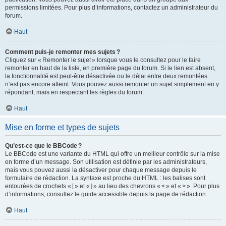
permissions limitées. Pour plus d’informations, contactez un administrateur du
forum.
Haut
Comment puis-je remonter mes sujets ?
Cliquez sur « Remonter le sujet » lorsque vous le consultez pour le faire
remonter en haut de la liste, en première page du forum. Si le lien est absent,
la fonctionnalité est peut-être désactivée ou le délai entre deux remontées
n’est pas encore atteint. Vous pouvez aussi remonter un sujet simplement en y
répondant, mais en respectant les règles du forum.
Haut
Mise en forme et types de sujets
Qu’est-ce que le BBCode ?
Le BBCode est une variante du HTML qui offre un meilleur contrôle sur la mise
en forme d’un message. Son utilisation est définie par les administrateurs,
mais vous pouvez aussi la désactiver pour chaque message depuis le
formulaire de rédaction. La syntaxe est proche du HTML : les balises sont
entourées de crochets « [ » et « ] » au lieu des chevrons « < » et « > ». Pour plus
d’informations, consultez le guide accessible depuis la page de rédaction.
Haut