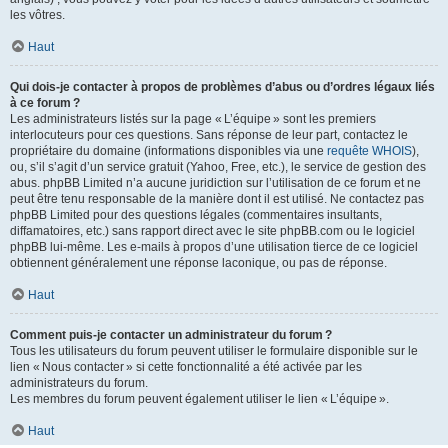
les vôtres.
Haut
Qui dois-je contacter à propos de problèmes d’abus ou d’ordres légaux liés
à ce forum ?
Les administrateurs listés sur la page « L’équipe » sont les premiers
interlocuteurs pour ces questions. Sans réponse de leur part, contactez le
propriétaire du domaine (informations disponibles via une
requête WHOIS
),
ou, s’il s’agit d’un service gratuit (Yahoo, Free, etc.), le service de gestion des
abus. phpBB Limited n’a aucune juridiction sur l’utilisation de ce forum et ne
peut être tenu responsable de la manière dont il est utilisé. Ne contactez pas
phpBB Limited pour des questions légales (commentaires insultants,
diffamatoires, etc.) sans rapport direct avec le site phpBB.com ou le logiciel
phpBB lui-même. Les e-mails à propos d’une utilisation tierce de ce logiciel
obtiennent généralement une réponse laconique, ou pas de réponse.
Haut
Comment puis-je contacter un administrateur du forum ?
Tous les utilisateurs du forum peuvent utiliser le formulaire disponible sur le
lien « Nous contacter » si cette fonctionnalité a été activée par les
administrateurs du forum.
Les membres du forum peuvent également utiliser le lien « L’équipe ».
Haut