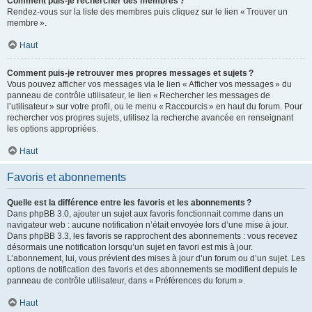
Comment puis-je rechercher des membres ?
Rendez-vous sur la liste des membres puis cliquez sur le lien « Trouver un
membre ».
Haut
Comment puis-je retrouver mes propres messages et sujets ?
Vous pouvez afficher vos messages via le lien « Afficher vos messages » du
panneau de contrôle utilisateur, le lien « Rechercher les messages de
l’utilisateur » sur votre profil, ou le menu « Raccourcis » en haut du forum. Pour
rechercher vos propres sujets, utilisez la recherche avancée en renseignant
les options appropriées.
Haut
Favoris et abonnements
Quelle est la différence entre les favoris et les abonnements ?
Dans phpBB 3.0, ajouter un sujet aux favoris fonctionnait comme dans un
navigateur web : aucune notification n’était envoyée lors d’une mise à jour.
Dans phpBB 3.3, les favoris se rapprochent des abonnements : vous recevez
désormais une notification lorsqu’un sujet en favori est mis à jour.
L’abonnement, lui, vous prévient des mises à jour d’un forum ou d’un sujet. Les
options de notification des favoris et des abonnements se modifient depuis le
panneau de contrôle utilisateur, dans « Préférences du forum ».
Haut