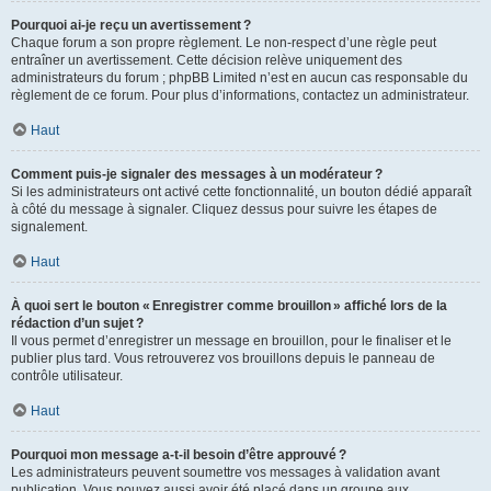
Pourquoi ai-je reçu un avertissement ?
Chaque forum a son propre règlement. Le non-respect d’une règle peut
entraîner un avertissement. Cette décision relève uniquement des
administrateurs du forum ; phpBB Limited n’est en aucun cas responsable du
règlement de ce forum. Pour plus d’informations, contactez un administrateur.
Haut
Comment puis-je signaler des messages à un modérateur ?
Si les administrateurs ont activé cette fonctionnalité, un bouton dédié apparaît
à côté du message à signaler. Cliquez dessus pour suivre les étapes de
signalement.
Haut
À quoi sert le bouton « Enregistrer comme brouillon » affiché lors de la
rédaction d’un sujet ?
Il vous permet d’enregistrer un message en brouillon, pour le finaliser et le
publier plus tard. Vous retrouverez vos brouillons depuis le panneau de
contrôle utilisateur.
Haut
Pourquoi mon message a-t-il besoin d’être approuvé ?
Les administrateurs peuvent soumettre vos messages à validation avant
publication. Vous pouvez aussi avoir été placé dans un groupe aux