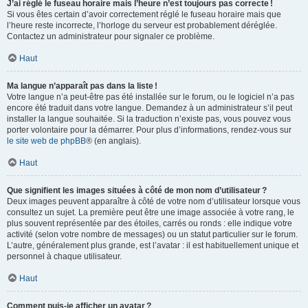
J’ai réglé le fuseau horaire mais l’heure n’est toujours pas correcte !
Si vous êtes certain d’avoir correctement réglé le fuseau horaire mais que
l’heure reste incorrecte, l’horloge du serveur est probablement déréglée.
Contactez un administrateur pour signaler ce problème.
Haut
Ma langue n’apparaît pas dans la liste !
Votre langue n’a peut-être pas été installée sur le forum, ou le logiciel n’a pas
encore été traduit dans votre langue. Demandez à un administrateur s’il peut
installer la langue souhaitée. Si la traduction n’existe pas, vous pouvez vous
porter volontaire pour la démarrer. Pour plus d’informations, rendez-vous sur
le site web de phpBB
® (en anglais).
Haut
Que signifient les images situées à côté de mon nom d’utilisateur ?
Deux images peuvent apparaître à côté de votre nom d’utilisateur lorsque vous
consultez un sujet. La première peut être une image associée à votre rang, le
plus souvent représentée par des étoiles, carrés ou ronds : elle indique votre
activité (selon votre nombre de messages) ou un statut particulier sur le forum.
L’autre, généralement plus grande, est l’avatar : il est habituellement unique et
personnel à chaque utilisateur.
Haut
Comment puis-je afficher un avatar ?