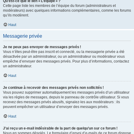
Qu’est-ce que le lien « L’équipe » ?
Cette page liste les membres de l’équipe du forum (administrateurs et
modérateurs) avec quelques informations complémentaires, comme les forums
qu’ils modèrent.
Haut
Messagerie privée
Je ne peux pas envoyer de messages privés !
Vous n’êtes peut-être pas inscrit et connecté, ou la messagerie privée a été
désactivée par un administrateur, ou un administrateur ou modérateur vous
empêche d’envoyer des messages privés. Pour plus d’informations, contactez
un administrateur.
Haut
Je continue à recevoir des messages privés non sollicités !
Vous pouvez supprimer automatiquement les messages privés d’un utilisateur
via les règles de messages, depuis le panneau de contrôle utilisateur. Si vous
recevez des messages privés abusifs, signalez-les aux modérateurs : ils
peuvent empêcher un utilisateur d’envoyer des messages privés.
Haut
J’ai reçu un e-mail indésirable de la part de quelqu’un sur ce forum !
Nous en sommes désolés. Le formulaire d’envoi d’e-mails de ce forum dispose