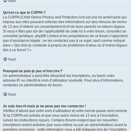
Haut
Qu’est-ce que la COPPA ?
La COPPA (Child Online Privacy and Protection Act) est une loi américaine qui
impose aux sites pouvant collecter des informations sur des mineurs de moins
de 13 ans d’obtenir un consentement écrit de leurs parents ou tuteurs légaux.
Si vous n’êtes pas sûr de l’applicabilité de cette loi à votre forum, consultez un
conseiller juridique. phpBB Limited et les propriétaires de ce forum n’apportent
pas d’assistance légale ; ne les contactez pas à ce sujet, sauf comme indiqué
dans « Qui dois-je contacter à propos de problèmes d’abus ou d’ordres légaux
liés à ce forum ? ».
Haut
Pourquoi ne puis-je pas m’inscrire ?
Un administrateur a peut-être désactivé les inscriptions, ou banni votre
adresse IP, ou interdit le nom d’utilisateur souhaité. Pour plus d’informations,
contactez un administrateur du forum.
Haut
Je suis inscrit mais je ne peux pas me connecter !
Vérifiez d’abord que votre nom d’utilisateur et votre mot de passe sont corrects.
Si la COPPA est activée et que vous aviez moins de 13 ans à l’inscription,
suivez les instructions reçues. Certains forums exigent que les nouvelles
inscriptions soient activées (par vous-même ou par un administrateur) avant la
première connexion : cette information vous a été indiquée lors de l’inscription.