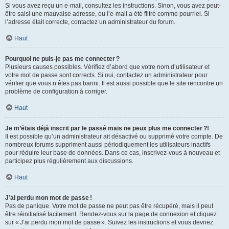
Si vous avez reçu un e-mail, consultez les instructions. Sinon, vous avez peut-
être saisi une mauvaise adresse, ou l’e-mail a été filtré comme pourriel. Si
l’adresse était correcte, contactez un administrateur du forum.
Haut
Pourquoi ne puis-je pas me connecter ?
Plusieurs causes possibles. Vérifiez d’abord que votre nom d’utilisateur et
votre mot de passe sont corrects. Si oui, contactez un administrateur pour
vérifier que vous n’êtes pas banni. Il est aussi possible que le site rencontre un
problème de configuration à corriger.
Haut
Je m’étais déjà inscrit par le passé mais ne peux plus me connecter ?!
Il est possible qu’un administrateur ait désactivé ou supprimé votre compte. De
nombreux forums suppriment aussi périodiquement les utilisateurs inactifs
pour réduire leur base de données. Dans ce cas, inscrivez-vous à nouveau et
participez plus régulièrement aux discussions.
Haut
J’ai perdu mon mot de passe !
Pas de panique. Votre mot de passe ne peut pas être récupéré, mais il peut
être réinitialisé facilement. Rendez-vous sur la page de connexion et cliquez
sur « J’ai perdu mon mot de passe ». Suivez les instructions et vous devriez