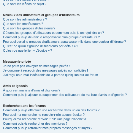
Que sont les icônes de sujet ?
Niveaux des utilisateurs et groupes d’utilisateurs
Que sont les administrateurs ?
Que sont les modérateurs ?
Que sont les groupes d’utilisateurs ?
Où sont les groupes d’utilisateurs et comment puis-je en rejoindre un ?
Comment puis-je devenir le responsable d’un groupe d’utilisateurs ?
Pourquoi certains groupes d’utilisateurs apparaissent-ils dans une couleur différente ?
Qu’est-ce qu’un « groupe d’utilisateurs par défaut » ?
Qu’est-ce que le lien « L’équipe » ?
Messagerie privée
Je ne peux pas envoyer de messages privés !
Je continue à recevoir des messages privés non sollicités !
J’ai reçu un e-mail indésirable de la part de quelqu’un sur ce forum !
Amis et ignorés
À quoi sert ma liste d’amis et d’ignorés ?
Comment puis-je ajouter ou supprimer des utilisateurs de ma liste d’amis et d’ignorés ?
Recherche dans les forums
Comment puis-je effectuer une recherche dans un ou des forums ?
Pourquoi ma recherche ne renvoie-t-elle aucun résultat ?
Pourquoi ma recherche renvoie-t-elle une page blanche ?!
Comment puis-je rechercher des membres ?
Comment puis-je retrouver mes propres messages et sujets ?