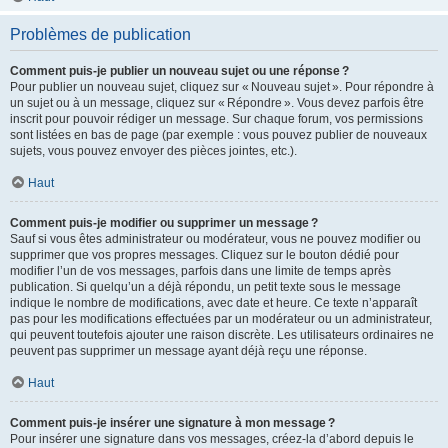
Problèmes de publication
Comment puis-je publier un nouveau sujet ou une réponse ?
Pour publier un nouveau sujet, cliquez sur « Nouveau sujet ». Pour répondre à
un sujet ou à un message, cliquez sur « Répondre ». Vous devez parfois être
inscrit pour pouvoir rédiger un message. Sur chaque forum, vos permissions
sont listées en bas de page (par exemple : vous pouvez publier de nouveaux
sujets, vous pouvez envoyer des pièces jointes, etc.).
Haut
Comment puis-je modifier ou supprimer un message ?
Sauf si vous êtes administrateur ou modérateur, vous ne pouvez modifier ou
supprimer que vos propres messages. Cliquez sur le bouton dédié pour
modifier l’un de vos messages, parfois dans une limite de temps après
publication. Si quelqu’un a déjà répondu, un petit texte sous le message
indique le nombre de modifications, avec date et heure. Ce texte n’apparaît
pas pour les modifications effectuées par un modérateur ou un administrateur,
qui peuvent toutefois ajouter une raison discrète. Les utilisateurs ordinaires ne
peuvent pas supprimer un message ayant déjà reçu une réponse.
Haut
Comment puis-je insérer une signature à mon message ?
Pour insérer une signature dans vos messages, créez-la d’abord depuis le