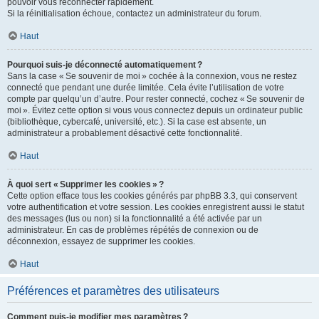
pouvoir vous reconnecter rapidement.
Si la réinitialisation échoue, contactez un administrateur du forum.
Haut
Pourquoi suis-je déconnecté automatiquement ?
Sans la case « Se souvenir de moi » cochée à la connexion, vous ne restez
connecté que pendant une durée limitée. Cela évite l’utilisation de votre
compte par quelqu’un d’autre. Pour rester connecté, cochez « Se souvenir de
moi ». Évitez cette option si vous vous connectez depuis un ordinateur public
(bibliothèque, cybercafé, université, etc.). Si la case est absente, un
administrateur a probablement désactivé cette fonctionnalité.
Haut
À quoi sert « Supprimer les cookies » ?
Cette option efface tous les cookies générés par phpBB 3.3, qui conservent
votre authentification et votre session. Les cookies enregistrent aussi le statut
des messages (lus ou non) si la fonctionnalité a été activée par un
administrateur. En cas de problèmes répétés de connexion ou de
déconnexion, essayez de supprimer les cookies.
Haut
Préférences et paramètres des utilisateurs
Comment puis-je modifier mes paramètres ?