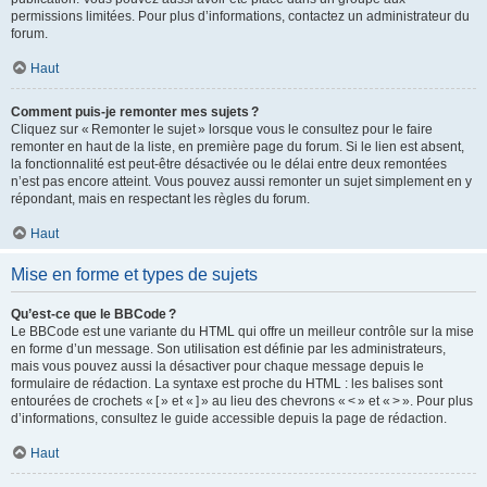
permissions limitées. Pour plus d’informations, contactez un administrateur du
forum.
Haut
Comment puis-je remonter mes sujets ?
Cliquez sur « Remonter le sujet » lorsque vous le consultez pour le faire
remonter en haut de la liste, en première page du forum. Si le lien est absent,
la fonctionnalité est peut-être désactivée ou le délai entre deux remontées
n’est pas encore atteint. Vous pouvez aussi remonter un sujet simplement en y
répondant, mais en respectant les règles du forum.
Haut
Mise en forme et types de sujets
Qu’est-ce que le BBCode ?
Le BBCode est une variante du HTML qui offre un meilleur contrôle sur la mise
en forme d’un message. Son utilisation est définie par les administrateurs,
mais vous pouvez aussi la désactiver pour chaque message depuis le
formulaire de rédaction. La syntaxe est proche du HTML : les balises sont
entourées de crochets « [ » et « ] » au lieu des chevrons « < » et « > ». Pour plus
d’informations, consultez le guide accessible depuis la page de rédaction.
Haut