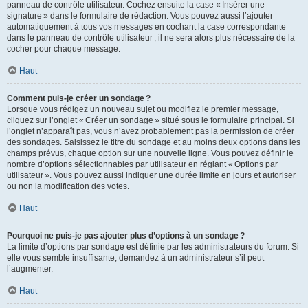
panneau de contrôle utilisateur. Cochez ensuite la case « Insérer une
signature » dans le formulaire de rédaction. Vous pouvez aussi l’ajouter
automatiquement à tous vos messages en cochant la case correspondante
dans le panneau de contrôle utilisateur ; il ne sera alors plus nécessaire de la
cocher pour chaque message.
Haut
Comment puis-je créer un sondage ?
Lorsque vous rédigez un nouveau sujet ou modifiez le premier message,
cliquez sur l’onglet « Créer un sondage » situé sous le formulaire principal. Si
l’onglet n’apparaît pas, vous n’avez probablement pas la permission de créer
des sondages. Saisissez le titre du sondage et au moins deux options dans les
champs prévus, chaque option sur une nouvelle ligne. Vous pouvez définir le
nombre d’options sélectionnables par utilisateur en réglant « Options par
utilisateur ». Vous pouvez aussi indiquer une durée limite en jours et autoriser
ou non la modification des votes.
Haut
Pourquoi ne puis-je pas ajouter plus d’options à un sondage ?
La limite d’options par sondage est définie par les administrateurs du forum. Si
elle vous semble insuffisante, demandez à un administrateur s’il peut
l’augmenter.
Haut