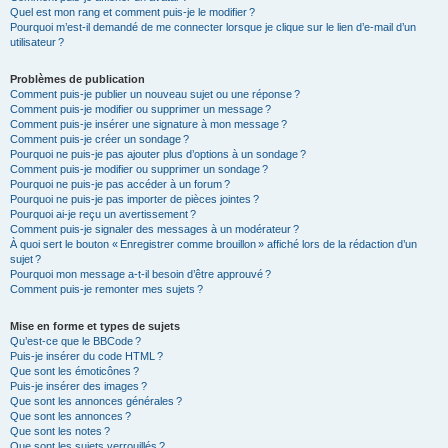
Quel est mon rang et comment puis-je le modifier ?
Pourquoi m’est-il demandé de me connecter lorsque je clique sur le lien d’e-mail d’un
utilisateur ?
Problèmes de publication
Comment puis-je publier un nouveau sujet ou une réponse ?
Comment puis-je modifier ou supprimer un message ?
Comment puis-je insérer une signature à mon message ?
Comment puis-je créer un sondage ?
Pourquoi ne puis-je pas ajouter plus d’options à un sondage ?
Comment puis-je modifier ou supprimer un sondage ?
Pourquoi ne puis-je pas accéder à un forum ?
Pourquoi ne puis-je pas importer de pièces jointes ?
Pourquoi ai-je reçu un avertissement ?
Comment puis-je signaler des messages à un modérateur ?
À quoi sert le bouton « Enregistrer comme brouillon » affiché lors de la rédaction d’un
sujet ?
Pourquoi mon message a-t-il besoin d’être approuvé ?
Comment puis-je remonter mes sujets ?
Mise en forme et types de sujets
Qu’est-ce que le BBCode ?
Puis-je insérer du code HTML ?
Que sont les émoticônes ?
Puis-je insérer des images ?
Que sont les annonces générales ?
Que sont les annonces ?
Que sont les notes ?
Que sont les sujets verrouillés ?