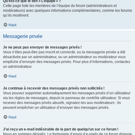
Qu’est-ce que le lien « L’équipe » ?
Cette page liste les membres de l’équipe du forum (administrateurs et
modérateurs) avec quelques informations complémentaires, comme les forums
qu’ils modèrent.
Haut
Messagerie privée
Je ne peux pas envoyer de messages privés !
Vous n’êtes peut-être pas inscrit et connecté, ou la messagerie privée a été
désactivée par un administrateur, ou un administrateur ou modérateur vous
empêche d’envoyer des messages privés. Pour plus d’informations, contactez
un administrateur.
Haut
Je continue à recevoir des messages privés non sollicités !
Vous pouvez supprimer automatiquement les messages privés d’un utilisateur
via les règles de messages, depuis le panneau de contrôle utilisateur. Si vous
recevez des messages privés abusifs, signalez-les aux modérateurs : ils
peuvent empêcher un utilisateur d’envoyer des messages privés.
Haut
J’ai reçu un e-mail indésirable de la part de quelqu’un sur ce forum !
Nous en sommes désolés. Le formulaire d’envoi d’e-mails de ce forum dispose