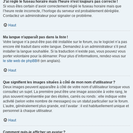
J’ai réglé le fuseau horaire mais l’heure n’est toujours pas correcte !
Si vous êtes certain d’avoir correctement réglé le fuseau horaire mais que
l’heure reste incorrecte, l’horloge du serveur est probablement déréglée.
Contactez un administrateur pour signaler ce problème.
Haut
Ma langue n’apparaît pas dans la liste !
Votre langue n’a peut-être pas été installée sur le forum, ou le logiciel n’a pas
encore été traduit dans votre langue. Demandez à un administrateur s’il peut
installer la langue souhaitée. Si la traduction n’existe pas, vous pouvez vous
porter volontaire pour la démarrer. Pour plus d’informations, rendez-vous sur
le site web de phpBB
® (en anglais).
Haut
Que signifient les images situées à côté de mon nom d’utilisateur ?
Deux images peuvent apparaître à côté de votre nom d’utilisateur lorsque vous
consultez un sujet. La première peut être une image associée à votre rang, le
plus souvent représentée par des étoiles, carrés ou ronds : elle indique votre
activité (selon votre nombre de messages) ou un statut particulier sur le forum.
L’autre, généralement plus grande, est l’avatar : il est habituellement unique et
personnel à chaque utilisateur.
Haut
Comment puis-je afficher un avatar ?