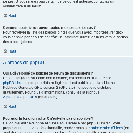
jointes. Si vous n’êtes pas certain de ce qui est autorisé, contactez un
administrateur du forum.
Haut
Comment puis-je retrouver toutes mes pièces jointes ?
Pour retrouver la liste des pièces jointes que vous avez importées, rendez-
vous dans le panneau de contrôle utilisateur et suivez les liens vers la section
des pièces jointes.
Haut
À propos de phpBB
Qui a développé ce logiciel de forum de discussions ?
Ce logiciel (dans sa forme non modifiée) est produit et distribué par
phpBB Limited
, son propriétaire légitime. Il est publié sous la « Licence
Publique Générale GNU version 2 (GPL-2.0) » et peut être distribué
gratuitement. Pour plus d’informations, consultez la rubrique «
À propos de phpBB
» (en anglais).
Haut
Pourquoi la fonctionnalité X n’est-elle pas disponible ?
Ce logiciel est développé et publié sous licence par phpBB Limited. Pour
proposer une nouvelle fonctionnalité, rendez-vous sur
notre centre d’idées
(en
anglais) ; vous pouvez y voter pour les idées d’autres utilisateurs et soumettre