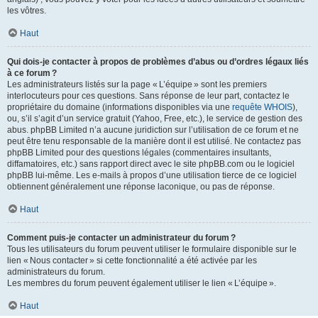
les vôtres.
Haut
Qui dois-je contacter à propos de problèmes d’abus ou d’ordres légaux liés
à ce forum ?
Les administrateurs listés sur la page « L’équipe » sont les premiers
interlocuteurs pour ces questions. Sans réponse de leur part, contactez le
propriétaire du domaine (informations disponibles via une
requête WHOIS
),
ou, s’il s’agit d’un service gratuit (Yahoo, Free, etc.), le service de gestion des
abus. phpBB Limited n’a aucune juridiction sur l’utilisation de ce forum et ne
peut être tenu responsable de la manière dont il est utilisé. Ne contactez pas
phpBB Limited pour des questions légales (commentaires insultants,
diffamatoires, etc.) sans rapport direct avec le site phpBB.com ou le logiciel
phpBB lui-même. Les e-mails à propos d’une utilisation tierce de ce logiciel
obtiennent généralement une réponse laconique, ou pas de réponse.
Haut
Comment puis-je contacter un administrateur du forum ?
Tous les utilisateurs du forum peuvent utiliser le formulaire disponible sur le
lien « Nous contacter » si cette fonctionnalité a été activée par les
administrateurs du forum.
Les membres du forum peuvent également utiliser le lien « L’équipe ».
Haut