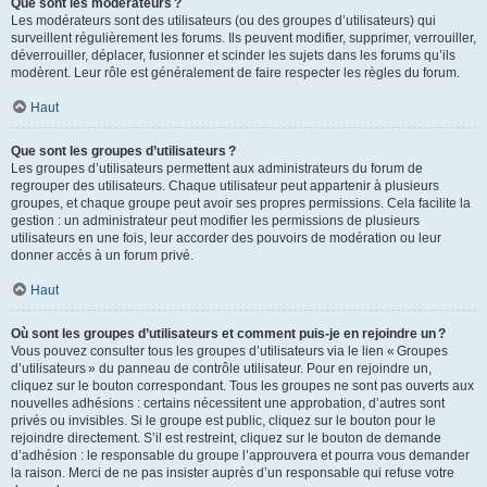
Que sont les modérateurs ?
Les modérateurs sont des utilisateurs (ou des groupes d’utilisateurs) qui
surveillent régulièrement les forums. Ils peuvent modifier, supprimer, verrouiller,
déverrouiller, déplacer, fusionner et scinder les sujets dans les forums qu’ils
modèrent. Leur rôle est généralement de faire respecter les règles du forum.
Haut
Que sont les groupes d’utilisateurs ?
Les groupes d’utilisateurs permettent aux administrateurs du forum de
regrouper des utilisateurs. Chaque utilisateur peut appartenir à plusieurs
groupes, et chaque groupe peut avoir ses propres permissions. Cela facilite la
gestion : un administrateur peut modifier les permissions de plusieurs
utilisateurs en une fois, leur accorder des pouvoirs de modération ou leur
donner accès à un forum privé.
Haut
Où sont les groupes d’utilisateurs et comment puis-je en rejoindre un ?
Vous pouvez consulter tous les groupes d’utilisateurs via le lien « Groupes
d’utilisateurs » du panneau de contrôle utilisateur. Pour en rejoindre un,
cliquez sur le bouton correspondant. Tous les groupes ne sont pas ouverts aux
nouvelles adhésions : certains nécessitent une approbation, d’autres sont
privés ou invisibles. Si le groupe est public, cliquez sur le bouton pour le
rejoindre directement. S’il est restreint, cliquez sur le bouton de demande
d’adhésion : le responsable du groupe l’approuvera et pourra vous demander
la raison. Merci de ne pas insister auprès d’un responsable qui refuse votre