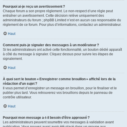
Pourquoi ai-je reçu un avertissement ?
Chaque forum a son propre règlement. Le non-respect d’une règle peut
entraîner un avertissement. Cette décision relève uniquement des
administrateurs du forum ; phpBB Limited n’est en aucun cas responsable du
règlement de ce forum. Pour plus d’informations, contactez un administrateur.
Haut
Comment puis-je signaler des messages à un modérateur ?
Si les administrateurs ont activé cette fonctionnalité, un bouton dédié apparaît
à côté du message à signaler. Cliquez dessus pour suivre les étapes de
signalement.
Haut
À quoi sert le bouton « Enregistrer comme brouillon » affiché lors de la
rédaction d’un sujet ?
Il vous permet d’enregistrer un message en brouillon, pour le finaliser et le
publier plus tard. Vous retrouverez vos brouillons depuis le panneau de
contrôle utilisateur.
Haut
Pourquoi mon message a-t-il besoin d’être approuvé ?
Les administrateurs peuvent soumettre vos messages à validation avant
publication. Vous pouvez aussi avoir été placé dans un groupe aux