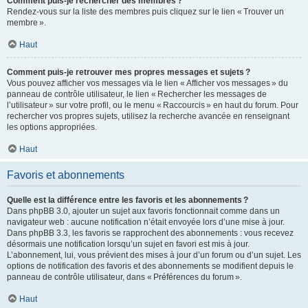
Comment puis-je rechercher des membres ?
Rendez-vous sur la liste des membres puis cliquez sur le lien « Trouver un
membre ».
Haut
Comment puis-je retrouver mes propres messages et sujets ?
Vous pouvez afficher vos messages via le lien « Afficher vos messages » du
panneau de contrôle utilisateur, le lien « Rechercher les messages de
l’utilisateur » sur votre profil, ou le menu « Raccourcis » en haut du forum. Pour
rechercher vos propres sujets, utilisez la recherche avancée en renseignant
les options appropriées.
Haut
Favoris et abonnements
Quelle est la différence entre les favoris et les abonnements ?
Dans phpBB 3.0, ajouter un sujet aux favoris fonctionnait comme dans un
navigateur web : aucune notification n’était envoyée lors d’une mise à jour.
Dans phpBB 3.3, les favoris se rapprochent des abonnements : vous recevez
désormais une notification lorsqu’un sujet en favori est mis à jour.
L’abonnement, lui, vous prévient des mises à jour d’un forum ou d’un sujet. Les
options de notification des favoris et des abonnements se modifient depuis le
panneau de contrôle utilisateur, dans « Préférences du forum ».
Haut