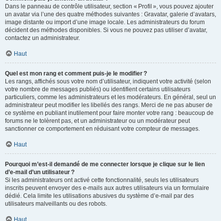
Dans le panneau de contrôle utilisateur, section « Profil », vous pouvez ajouter
un avatar via l’une des quatre méthodes suivantes : Gravatar, galerie d’avatars,
image distante ou import d’une image locale. Les administrateurs du forum
décident des méthodes disponibles. Si vous ne pouvez pas utiliser d’avatar,
contactez un administrateur.
Haut
Quel est mon rang et comment puis-je le modifier ?
Les rangs, affichés sous votre nom d’utilisateur, indiquent votre activité (selon
votre nombre de messages publiés) ou identifient certains utilisateurs
particuliers, comme les administrateurs et les modérateurs. En général, seul un
administrateur peut modifier les libellés des rangs. Merci de ne pas abuser de
ce système en publiant inutilement pour faire monter votre rang : beaucoup de
forums ne le tolèrent pas, et un administrateur ou un modérateur peut
sanctionner ce comportement en réduisant votre compteur de messages.
Haut
Pourquoi m’est-il demandé de me connecter lorsque je clique sur le lien
d’e-mail d’un utilisateur ?
Si les administrateurs ont activé cette fonctionnalité, seuls les utilisateurs
inscrits peuvent envoyer des e-mails aux autres utilisateurs via un formulaire
dédié. Cela limite les utilisations abusives du système d’e-mail par des
utilisateurs malveillants ou des robots.
Haut