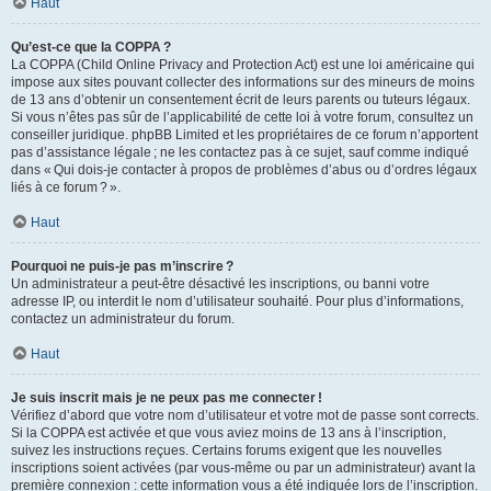
Haut
Qu’est-ce que la COPPA ?
La COPPA (Child Online Privacy and Protection Act) est une loi américaine qui
impose aux sites pouvant collecter des informations sur des mineurs de moins
de 13 ans d’obtenir un consentement écrit de leurs parents ou tuteurs légaux.
Si vous n’êtes pas sûr de l’applicabilité de cette loi à votre forum, consultez un
conseiller juridique. phpBB Limited et les propriétaires de ce forum n’apportent
pas d’assistance légale ; ne les contactez pas à ce sujet, sauf comme indiqué
dans « Qui dois-je contacter à propos de problèmes d’abus ou d’ordres légaux
liés à ce forum ? ».
Haut
Pourquoi ne puis-je pas m’inscrire ?
Un administrateur a peut-être désactivé les inscriptions, ou banni votre
adresse IP, ou interdit le nom d’utilisateur souhaité. Pour plus d’informations,
contactez un administrateur du forum.
Haut
Je suis inscrit mais je ne peux pas me connecter !
Vérifiez d’abord que votre nom d’utilisateur et votre mot de passe sont corrects.
Si la COPPA est activée et que vous aviez moins de 13 ans à l’inscription,
suivez les instructions reçues. Certains forums exigent que les nouvelles
inscriptions soient activées (par vous-même ou par un administrateur) avant la
première connexion : cette information vous a été indiquée lors de l’inscription.