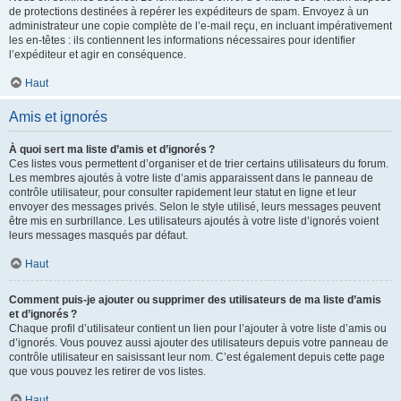
de protections destinées à repérer les expéditeurs de spam. Envoyez à un
administrateur une copie complète de l’e-mail reçu, en incluant impérativement
les en-têtes : ils contiennent les informations nécessaires pour identifier
l’expéditeur et agir en conséquence.
Haut
Amis et ignorés
À quoi sert ma liste d’amis et d’ignorés ?
Ces listes vous permettent d’organiser et de trier certains utilisateurs du forum.
Les membres ajoutés à votre liste d’amis apparaissent dans le panneau de
contrôle utilisateur, pour consulter rapidement leur statut en ligne et leur
envoyer des messages privés. Selon le style utilisé, leurs messages peuvent
être mis en surbrillance. Les utilisateurs ajoutés à votre liste d’ignorés voient
leurs messages masqués par défaut.
Haut
Comment puis-je ajouter ou supprimer des utilisateurs de ma liste d’amis
et d’ignorés ?
Chaque profil d’utilisateur contient un lien pour l’ajouter à votre liste d’amis ou
d’ignorés. Vous pouvez aussi ajouter des utilisateurs depuis votre panneau de
contrôle utilisateur en saisissant leur nom. C’est également depuis cette page
que vous pouvez les retirer de vos listes.
Haut