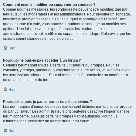
Comment puis-je modifier ou supprimer un sondage ?
Comme pour les messages, les sondages ne peuvent être modifiés que par
leur auteur, les modérateurs et les administrateurs. Pour modifier un sondage,
modifiez le premier message du sujet, auquel le sondage est rattaché. Tant
que personne n’a voté, vous pouvez supprimer le sondage ou modifier ses
options. Une fois des votes exprimés, seuls les modérateurs et les
administrateurs peuvent modifier ou supprimer le sondage. Cela évite que les
options soient changées en cours de scrutin.
Haut
Pourquoi ne puis-je pas accéder à un forum ?
Certains forums sont limités à certains utilisateurs ou groupes. Pour les
consulter, y rédiger, publier ou y effectuer toute autre action, vous devez avoir
les permissions adéquates. Pour obtenir un accès, contactez un modérateur
ou un administrateur du forum.
Haut
Pourquoi ne puis-je pas importer de pièces jointes ?
Les permissions d’import de pièces jointes sont définies par forum, par groupe
ou par utilisateur. Les administrateurs ont peut-être désactivé l’import dans le
forum concerné, ou seuls certains groupes y sont autorisés. Pour plus
d’informations, contactez un administrateur du forum.
Haut