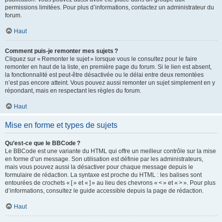
permissions limitées. Pour plus d’informations, contactez un administrateur du
forum.
Haut
Comment puis-je remonter mes sujets ?
Cliquez sur « Remonter le sujet » lorsque vous le consultez pour le faire
remonter en haut de la liste, en première page du forum. Si le lien est absent,
la fonctionnalité est peut-être désactivée ou le délai entre deux remontées
n’est pas encore atteint. Vous pouvez aussi remonter un sujet simplement en y
répondant, mais en respectant les règles du forum.
Haut
Mise en forme et types de sujets
Qu’est-ce que le BBCode ?
Le BBCode est une variante du HTML qui offre un meilleur contrôle sur la mise
en forme d’un message. Son utilisation est définie par les administrateurs,
mais vous pouvez aussi la désactiver pour chaque message depuis le
formulaire de rédaction. La syntaxe est proche du HTML : les balises sont
entourées de crochets « [ » et « ] » au lieu des chevrons « < » et « > ». Pour plus
d’informations, consultez le guide accessible depuis la page de rédaction.
Haut