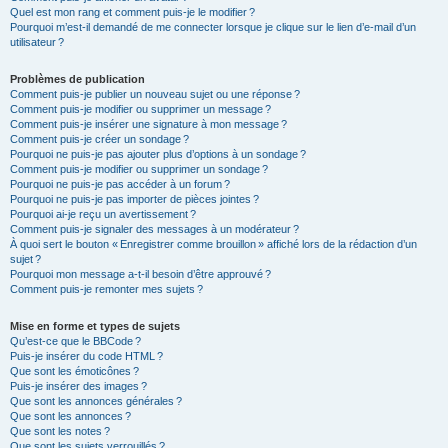
Quel est mon rang et comment puis-je le modifier ?
Pourquoi m’est-il demandé de me connecter lorsque je clique sur le lien d’e-mail d’un
utilisateur ?
Problèmes de publication
Comment puis-je publier un nouveau sujet ou une réponse ?
Comment puis-je modifier ou supprimer un message ?
Comment puis-je insérer une signature à mon message ?
Comment puis-je créer un sondage ?
Pourquoi ne puis-je pas ajouter plus d’options à un sondage ?
Comment puis-je modifier ou supprimer un sondage ?
Pourquoi ne puis-je pas accéder à un forum ?
Pourquoi ne puis-je pas importer de pièces jointes ?
Pourquoi ai-je reçu un avertissement ?
Comment puis-je signaler des messages à un modérateur ?
À quoi sert le bouton « Enregistrer comme brouillon » affiché lors de la rédaction d’un
sujet ?
Pourquoi mon message a-t-il besoin d’être approuvé ?
Comment puis-je remonter mes sujets ?
Mise en forme et types de sujets
Qu’est-ce que le BBCode ?
Puis-je insérer du code HTML ?
Que sont les émoticônes ?
Puis-je insérer des images ?
Que sont les annonces générales ?
Que sont les annonces ?
Que sont les notes ?
Que sont les sujets verrouillés ?