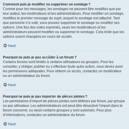
Comment puis-je modifier ou supprimer un sondage ?
Comme pour les messages, les sondages ne peuvent être modifiés que par
leur auteur, les modérateurs et les administrateurs. Pour modifier un sondage,
modifiez le premier message du sujet, auquel le sondage est rattaché. Tant
que personne n’a voté, vous pouvez supprimer le sondage ou modifier ses
options. Une fois des votes exprimés, seuls les modérateurs et les
administrateurs peuvent modifier ou supprimer le sondage. Cela évite que les
options soient changées en cours de scrutin.
Haut
Pourquoi ne puis-je pas accéder à un forum ?
Certains forums sont limités à certains utilisateurs ou groupes. Pour les
consulter, y rédiger, publier ou y effectuer toute autre action, vous devez avoir
les permissions adéquates. Pour obtenir un accès, contactez un modérateur
ou un administrateur du forum.
Haut
Pourquoi ne puis-je pas importer de pièces jointes ?
Les permissions d’import de pièces jointes sont définies par forum, par groupe
ou par utilisateur. Les administrateurs ont peut-être désactivé l’import dans le
forum concerné, ou seuls certains groupes y sont autorisés. Pour plus
d’informations, contactez un administrateur du forum.
Haut