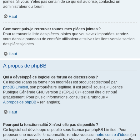
jointes. Si vous n’êtes pas certain de ce qui est autorisé, contactez un
administrateur du forum.
Haut
Comment puis-je retrouver toutes mes pièces jointes ?
Pour retrouver la liste des pièces jointes que vous avez importées, rendez-
vous dans le panneau de contrôle utilisateur et suivez les liens vers la section
des pièces jointes.
Haut
À propos de phpBB
Qui a développé ce logiciel de forum de discussions ?
Ce logiciel (dans sa forme non modifiée) est produit et distribué par
phpBB Limited
, son propriétaire légitime. Il est publié sous la « Licence
Publique Générale GNU version 2 (GPL-2.0) » et peut être distribué
gratuitement. Pour plus d’informations, consultez la rubrique «
À propos de phpBB
» (en anglais).
Haut
Pourquoi la fonctionnalité X n’est-elle pas disponible ?
Ce logiciel est développé et publié sous licence par phpBB Limited. Pour
proposer une nouvelle fonctionnalité, rendez-vous sur
notre centre d’idées
(en
anglais) ; vous pouvez y voter pour les idées d’autres utilisateurs et soumettre