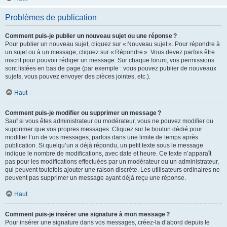
Problèmes de publication
Comment puis-je publier un nouveau sujet ou une réponse ?
Pour publier un nouveau sujet, cliquez sur « Nouveau sujet ». Pour répondre à
un sujet ou à un message, cliquez sur « Répondre ». Vous devez parfois être
inscrit pour pouvoir rédiger un message. Sur chaque forum, vos permissions
sont listées en bas de page (par exemple : vous pouvez publier de nouveaux
sujets, vous pouvez envoyer des pièces jointes, etc.).
Haut
Comment puis-je modifier ou supprimer un message ?
Sauf si vous êtes administrateur ou modérateur, vous ne pouvez modifier ou
supprimer que vos propres messages. Cliquez sur le bouton dédié pour
modifier l’un de vos messages, parfois dans une limite de temps après
publication. Si quelqu’un a déjà répondu, un petit texte sous le message
indique le nombre de modifications, avec date et heure. Ce texte n’apparaît
pas pour les modifications effectuées par un modérateur ou un administrateur,
qui peuvent toutefois ajouter une raison discrète. Les utilisateurs ordinaires ne
peuvent pas supprimer un message ayant déjà reçu une réponse.
Haut
Comment puis-je insérer une signature à mon message ?
Pour insérer une signature dans vos messages, créez-la d’abord depuis le