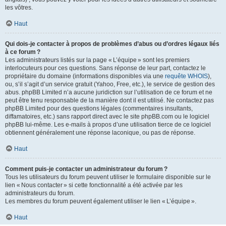
les vôtres.
Haut
Qui dois-je contacter à propos de problèmes d’abus ou d’ordres légaux liés
à ce forum ?
Les administrateurs listés sur la page « L’équipe » sont les premiers
interlocuteurs pour ces questions. Sans réponse de leur part, contactez le
propriétaire du domaine (informations disponibles via une
requête WHOIS
),
ou, s’il s’agit d’un service gratuit (Yahoo, Free, etc.), le service de gestion des
abus. phpBB Limited n’a aucune juridiction sur l’utilisation de ce forum et ne
peut être tenu responsable de la manière dont il est utilisé. Ne contactez pas
phpBB Limited pour des questions légales (commentaires insultants,
diffamatoires, etc.) sans rapport direct avec le site phpBB.com ou le logiciel
phpBB lui-même. Les e-mails à propos d’une utilisation tierce de ce logiciel
obtiennent généralement une réponse laconique, ou pas de réponse.
Haut
Comment puis-je contacter un administrateur du forum ?
Tous les utilisateurs du forum peuvent utiliser le formulaire disponible sur le
lien « Nous contacter » si cette fonctionnalité a été activée par les
administrateurs du forum.
Les membres du forum peuvent également utiliser le lien « L’équipe ».
Haut