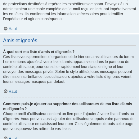
de protections destinées à repérer les expéditeurs de spam. Envoyez à un
administrateur une copie complète de l’e-mail reçu, en incluant impérativement
les en-têtes : ils contiennent les informations nécessaires pour identifier
l’expéditeur et agir en conséquence.
Haut
Amis et ignorés
À quoi sert ma liste d’amis et d’ignorés ?
Ces listes vous permettent d’organiser et de trier certains utilisateurs du forum.
Les membres ajoutés à votre liste d’amis apparaissent dans le panneau de
contrôle utilisateur, pour consulter rapidement leur statut en ligne et leur
envoyer des messages privés. Selon le style utilisé, leurs messages peuvent
être mis en surbrillance. Les utilisateurs ajoutés à votre liste d’ignorés voient
leurs messages masqués par défaut.
Haut
Comment puis-je ajouter ou supprimer des utilisateurs de ma liste d’amis
et d’ignorés ?
Chaque profil d’utilisateur contient un lien pour l’ajouter à votre liste d’amis ou
d’ignorés. Vous pouvez aussi ajouter des utilisateurs depuis votre panneau de
contrôle utilisateur en saisissant leur nom. C’est également depuis cette page
que vous pouvez les retirer de vos listes.
Haut