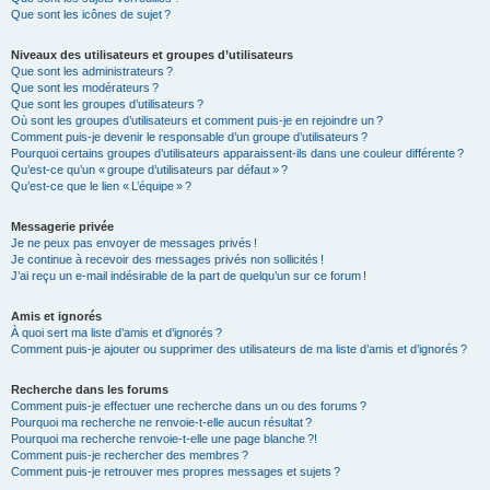
Que sont les icônes de sujet ?
Niveaux des utilisateurs et groupes d’utilisateurs
Que sont les administrateurs ?
Que sont les modérateurs ?
Que sont les groupes d’utilisateurs ?
Où sont les groupes d’utilisateurs et comment puis-je en rejoindre un ?
Comment puis-je devenir le responsable d’un groupe d’utilisateurs ?
Pourquoi certains groupes d’utilisateurs apparaissent-ils dans une couleur différente ?
Qu’est-ce qu’un « groupe d’utilisateurs par défaut » ?
Qu’est-ce que le lien « L’équipe » ?
Messagerie privée
Je ne peux pas envoyer de messages privés !
Je continue à recevoir des messages privés non sollicités !
J’ai reçu un e-mail indésirable de la part de quelqu’un sur ce forum !
Amis et ignorés
À quoi sert ma liste d’amis et d’ignorés ?
Comment puis-je ajouter ou supprimer des utilisateurs de ma liste d’amis et d’ignorés ?
Recherche dans les forums
Comment puis-je effectuer une recherche dans un ou des forums ?
Pourquoi ma recherche ne renvoie-t-elle aucun résultat ?
Pourquoi ma recherche renvoie-t-elle une page blanche ?!
Comment puis-je rechercher des membres ?
Comment puis-je retrouver mes propres messages et sujets ?