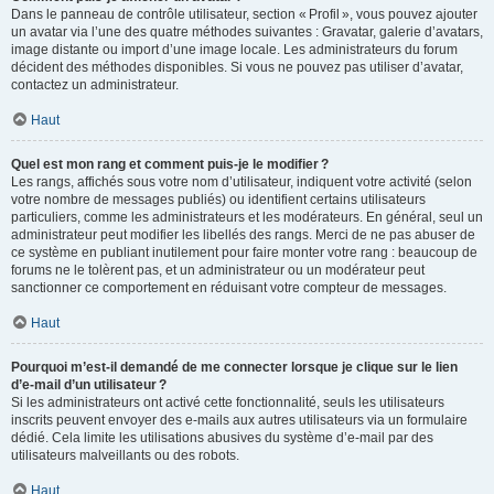
Dans le panneau de contrôle utilisateur, section « Profil », vous pouvez ajouter
un avatar via l’une des quatre méthodes suivantes : Gravatar, galerie d’avatars,
image distante ou import d’une image locale. Les administrateurs du forum
décident des méthodes disponibles. Si vous ne pouvez pas utiliser d’avatar,
contactez un administrateur.
Haut
Quel est mon rang et comment puis-je le modifier ?
Les rangs, affichés sous votre nom d’utilisateur, indiquent votre activité (selon
votre nombre de messages publiés) ou identifient certains utilisateurs
particuliers, comme les administrateurs et les modérateurs. En général, seul un
administrateur peut modifier les libellés des rangs. Merci de ne pas abuser de
ce système en publiant inutilement pour faire monter votre rang : beaucoup de
forums ne le tolèrent pas, et un administrateur ou un modérateur peut
sanctionner ce comportement en réduisant votre compteur de messages.
Haut
Pourquoi m’est-il demandé de me connecter lorsque je clique sur le lien
d’e-mail d’un utilisateur ?
Si les administrateurs ont activé cette fonctionnalité, seuls les utilisateurs
inscrits peuvent envoyer des e-mails aux autres utilisateurs via un formulaire
dédié. Cela limite les utilisations abusives du système d’e-mail par des
utilisateurs malveillants ou des robots.
Haut