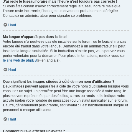
J’ai réglé le fuseau horaire mais l’heure n’est toujours pas correcte !
Si vous êtes certain d’avoir correctement réglé le fuseau horaire mais que
l’heure reste incorrecte, l’horloge du serveur est probablement déréglée.
Contactez un administrateur pour signaler ce problème.
Haut
Ma langue n’apparaît pas dans la liste !
Votre langue n’a peut-être pas été installée sur le forum, ou le logiciel n’a pas
encore été traduit dans votre langue. Demandez à un administrateur s’il peut
installer la langue souhaitée. Si la traduction n’existe pas, vous pouvez vous
porter volontaire pour la démarrer. Pour plus d’informations, rendez-vous sur
le site web de phpBB
® (en anglais).
Haut
Que signifient les images situées à côté de mon nom d’utilisateur ?
Deux images peuvent apparaître à côté de votre nom d’utilisateur lorsque vous
consultez un sujet. La première peut être une image associée à votre rang, le
plus souvent représentée par des étoiles, carrés ou ronds : elle indique votre
activité (selon votre nombre de messages) ou un statut particulier sur le forum.
L’autre, généralement plus grande, est l’avatar : il est habituellement unique et
personnel à chaque utilisateur.
Haut
Comment puis-je afficher un avatar ?