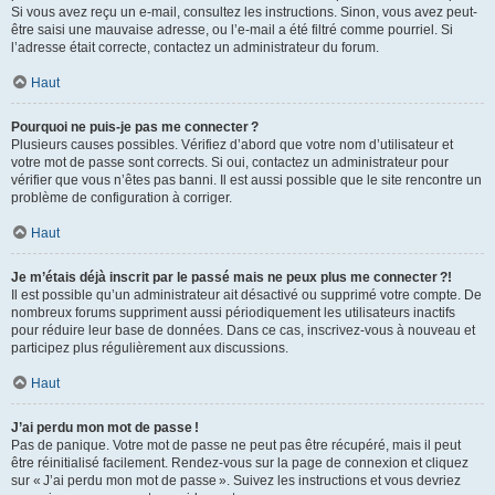
Si vous avez reçu un e-mail, consultez les instructions. Sinon, vous avez peut-
être saisi une mauvaise adresse, ou l’e-mail a été filtré comme pourriel. Si
l’adresse était correcte, contactez un administrateur du forum.
Haut
Pourquoi ne puis-je pas me connecter ?
Plusieurs causes possibles. Vérifiez d’abord que votre nom d’utilisateur et
votre mot de passe sont corrects. Si oui, contactez un administrateur pour
vérifier que vous n’êtes pas banni. Il est aussi possible que le site rencontre un
problème de configuration à corriger.
Haut
Je m’étais déjà inscrit par le passé mais ne peux plus me connecter ?!
Il est possible qu’un administrateur ait désactivé ou supprimé votre compte. De
nombreux forums suppriment aussi périodiquement les utilisateurs inactifs
pour réduire leur base de données. Dans ce cas, inscrivez-vous à nouveau et
participez plus régulièrement aux discussions.
Haut
J’ai perdu mon mot de passe !
Pas de panique. Votre mot de passe ne peut pas être récupéré, mais il peut
être réinitialisé facilement. Rendez-vous sur la page de connexion et cliquez
sur « J’ai perdu mon mot de passe ». Suivez les instructions et vous devriez