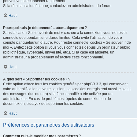
pouvoir vous reconnecter rapidement.
Si la réinitialisation échoue, contactez un administrateur du forum.
Haut
Pourquoi suis-je déconnecté automatiquement ?
Sans la case « Se souvenir de moi » cochée à la connexion, vous ne restez
connecté que pendant une durée limitée. Cela évite l’utilisation de votre
compte par quelqu’un d’autre. Pour rester connecté, cochez « Se souvenir de
moi ». Évitez cette option si vous vous connectez depuis un ordinateur public
(bibliothèque, cybercafé, université, etc.). Si la case est absente, un
administrateur a probablement désactivé cette fonctionnalité.
Haut
À quoi sert « Supprimer les cookies » ?
Cette option efface tous les cookies générés par phpBB 3.3, qui conservent
votre authentification et votre session. Les cookies enregistrent aussi le statut
des messages (lus ou non) si la fonctionnalité a été activée par un
administrateur. En cas de problèmes répétés de connexion ou de
déconnexion, essayez de supprimer les cookies.
Haut
Préférences et paramètres des utilisateurs
Comment puis-je modifier mes paramètres ?