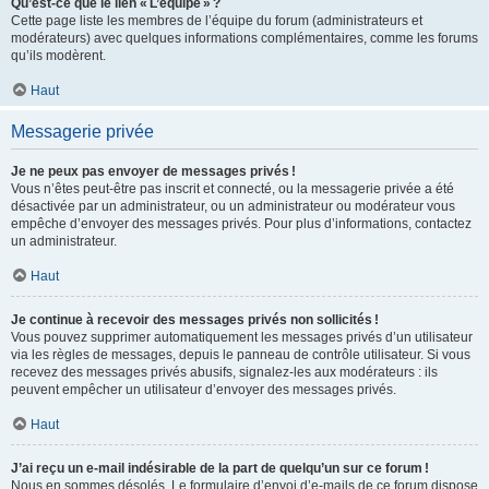
Qu’est-ce que le lien « L’équipe » ?
Cette page liste les membres de l’équipe du forum (administrateurs et
modérateurs) avec quelques informations complémentaires, comme les forums
qu’ils modèrent.
Haut
Messagerie privée
Je ne peux pas envoyer de messages privés !
Vous n’êtes peut-être pas inscrit et connecté, ou la messagerie privée a été
désactivée par un administrateur, ou un administrateur ou modérateur vous
empêche d’envoyer des messages privés. Pour plus d’informations, contactez
un administrateur.
Haut
Je continue à recevoir des messages privés non sollicités !
Vous pouvez supprimer automatiquement les messages privés d’un utilisateur
via les règles de messages, depuis le panneau de contrôle utilisateur. Si vous
recevez des messages privés abusifs, signalez-les aux modérateurs : ils
peuvent empêcher un utilisateur d’envoyer des messages privés.
Haut
J’ai reçu un e-mail indésirable de la part de quelqu’un sur ce forum !
Nous en sommes désolés. Le formulaire d’envoi d’e-mails de ce forum dispose