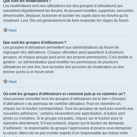
Que sont les modérateurs ?
Les modérateurs sont des utilisateurs (ou des groupes d’utilisateurs) qui
surveillent régulièrement les forums. Ils peuvent modifier, supprimer, verrouiller,
déverrouiller, déplacer, fusionner et scinder les sujets dans les forums qu’ils
modèrent. Leur rôle est généralement de faire respecter les règles du forum.
Haut
Que sont les groupes d’utilisateurs ?
Les groupes d’utilisateurs permettent aux administrateurs du forum de
regrouper des utilisateurs. Chaque utilisateur peut appartenir à plusieurs
groupes, et chaque groupe peut avoir ses propres permissions. Cela facilite la
gestion : un administrateur peut modifier les permissions de plusieurs
utilisateurs en une fois, leur accorder des pouvoirs de modération ou leur
donner accès à un forum privé.
Haut
Où sont les groupes d’utilisateurs et comment puis-je en rejoindre un ?
Vous pouvez consulter tous les groupes d’utilisateurs via le lien « Groupes
d’utilisateurs » du panneau de contrôle utilisateur. Pour en rejoindre un,
cliquez sur le bouton correspondant. Tous les groupes ne sont pas ouverts aux
nouvelles adhésions : certains nécessitent une approbation, d’autres sont
privés ou invisibles. Si le groupe est public, cliquez sur le bouton pour le
rejoindre directement. S’il est restreint, cliquez sur le bouton de demande
d’adhésion : le responsable du groupe l’approuvera et pourra vous demander
la raison. Merci de ne pas insister auprès d’un responsable qui refuse votre