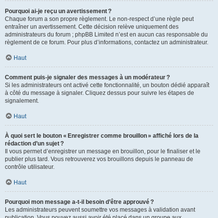
Pourquoi ai-je reçu un avertissement ?
Chaque forum a son propre règlement. Le non-respect d’une règle peut
entraîner un avertissement. Cette décision relève uniquement des
administrateurs du forum ; phpBB Limited n’est en aucun cas responsable du
règlement de ce forum. Pour plus d’informations, contactez un administrateur.
Haut
Comment puis-je signaler des messages à un modérateur ?
Si les administrateurs ont activé cette fonctionnalité, un bouton dédié apparaît
à côté du message à signaler. Cliquez dessus pour suivre les étapes de
signalement.
Haut
À quoi sert le bouton « Enregistrer comme brouillon » affiché lors de la
rédaction d’un sujet ?
Il vous permet d’enregistrer un message en brouillon, pour le finaliser et le
publier plus tard. Vous retrouverez vos brouillons depuis le panneau de
contrôle utilisateur.
Haut
Pourquoi mon message a-t-il besoin d’être approuvé ?
Les administrateurs peuvent soumettre vos messages à validation avant
publication. Vous pouvez aussi avoir été placé dans un groupe aux