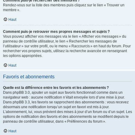
Comment puis-je rechercher des membres ?
Rendez-vous sur la liste des membres puis cliquez sur le lien « Trouver un
membre ».
Haut
Comment puis-je retrouver mes propres messages et sujets ?
Vous pouvez afficher vos messages via le lien « Afficher vos messages » du
panneau de contrôle utilisateur, le lien « Rechercher les messages de
l’utilisateur » sur votre profil, ou le menu « Raccourcis » en haut du forum. Pour
rechercher vos propres sujets, utilisez la recherche avancée en renseignant
les options appropriées.
Haut
Favoris et abonnements
Quelle est la différence entre les favoris et les abonnements ?
Dans phpBB 3.0, ajouter un sujet aux favoris fonctionnait comme dans un
navigateur web : aucune notification n’était envoyée lors d’une mise à jour.
Dans phpBB 3.3, les favoris se rapprochent des abonnements : vous recevez
désormais une notification lorsqu’un sujet en favori est mis à jour.
L’abonnement, lui, vous prévient des mises à jour d’un forum ou d’un sujet. Les
options de notification des favoris et des abonnements se modifient depuis le
panneau de contrôle utilisateur, dans « Préférences du forum ».
Haut