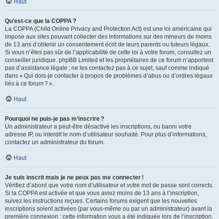
Haut
Qu’est-ce que la COPPA ?
La COPPA (Child Online Privacy and Protection Act) est une loi américaine qui
impose aux sites pouvant collecter des informations sur des mineurs de moins
de 13 ans d’obtenir un consentement écrit de leurs parents ou tuteurs légaux.
Si vous n’êtes pas sûr de l’applicabilité de cette loi à votre forum, consultez un
conseiller juridique. phpBB Limited et les propriétaires de ce forum n’apportent
pas d’assistance légale ; ne les contactez pas à ce sujet, sauf comme indiqué
dans « Qui dois-je contacter à propos de problèmes d’abus ou d’ordres légaux
liés à ce forum ? ».
Haut
Pourquoi ne puis-je pas m’inscrire ?
Un administrateur a peut-être désactivé les inscriptions, ou banni votre
adresse IP, ou interdit le nom d’utilisateur souhaité. Pour plus d’informations,
contactez un administrateur du forum.
Haut
Je suis inscrit mais je ne peux pas me connecter !
Vérifiez d’abord que votre nom d’utilisateur et votre mot de passe sont corrects.
Si la COPPA est activée et que vous aviez moins de 13 ans à l’inscription,
suivez les instructions reçues. Certains forums exigent que les nouvelles
inscriptions soient activées (par vous-même ou par un administrateur) avant la
première connexion : cette information vous a été indiquée lors de l’inscription.