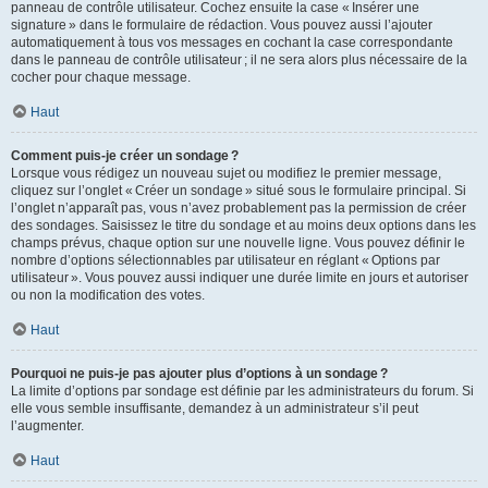
panneau de contrôle utilisateur. Cochez ensuite la case « Insérer une
signature » dans le formulaire de rédaction. Vous pouvez aussi l’ajouter
automatiquement à tous vos messages en cochant la case correspondante
dans le panneau de contrôle utilisateur ; il ne sera alors plus nécessaire de la
cocher pour chaque message.
Haut
Comment puis-je créer un sondage ?
Lorsque vous rédigez un nouveau sujet ou modifiez le premier message,
cliquez sur l’onglet « Créer un sondage » situé sous le formulaire principal. Si
l’onglet n’apparaît pas, vous n’avez probablement pas la permission de créer
des sondages. Saisissez le titre du sondage et au moins deux options dans les
champs prévus, chaque option sur une nouvelle ligne. Vous pouvez définir le
nombre d’options sélectionnables par utilisateur en réglant « Options par
utilisateur ». Vous pouvez aussi indiquer une durée limite en jours et autoriser
ou non la modification des votes.
Haut
Pourquoi ne puis-je pas ajouter plus d’options à un sondage ?
La limite d’options par sondage est définie par les administrateurs du forum. Si
elle vous semble insuffisante, demandez à un administrateur s’il peut
l’augmenter.
Haut