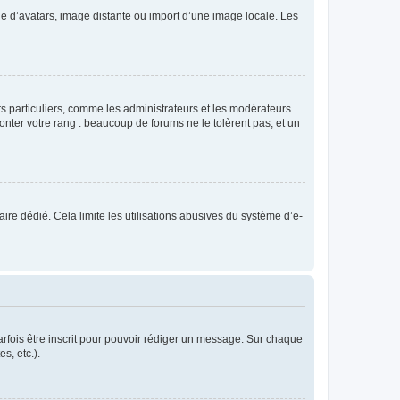
rie d’avatars, image distante ou import d’une image locale. Les
urs particuliers, comme les administrateurs et les modérateurs.
onter votre rang : beaucoup de forums ne le tolèrent pas, et un
laire dédié. Cela limite les utilisations abusives du système d’e-
rfois être inscrit pour pouvoir rédiger un message. Sur chaque
s, etc.).