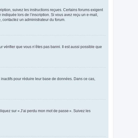
iption, suivez les instructions reçues. Certains forums exigent
indiquée lors de l’inscription. Si vous avez reçu un e-mail,
te, contactez un administrateur du forum.
r vérifier que vous n’êtes pas banni. Il est aussi possible que
 inactifs pour réduire leur base de données. Dans ce cas,
cliquez sur « J’ai perdu mon mot de passe ». Suivez les