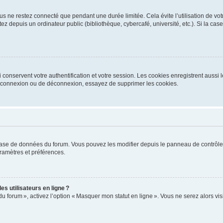
s ne restez connecté que pendant une durée limitée. Cela évite l’utilisation de vo
ez depuis un ordinateur public (bibliothèque, cybercafé, université, etc.). Si la ca
conservent votre authentification et votre session. Les cookies enregistrent aussi le
e connexion ou de déconnexion, essayez de supprimer les cookies.
base de données du forum. Vous pouvez les modifier depuis le panneau de contrôle ut
ramètres et préférences.
s utilisateurs en ligne ?
du forum », activez l’option « Masquer mon statut en ligne ». Vous ne serez alors v