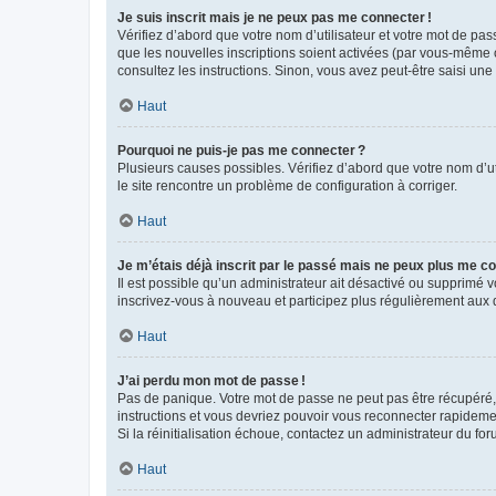
Je suis inscrit mais je ne peux pas me connecter !
Vérifiez d’abord que votre nom d’utilisateur et votre mot de pas
que les nouvelles inscriptions soient activées (par vous-même o
consultez les instructions. Sinon, vous avez peut-être saisi une
Haut
Pourquoi ne puis-je pas me connecter ?
Plusieurs causes possibles. Vérifiez d’abord que votre nom d’uti
le site rencontre un problème de configuration à corriger.
Haut
Je m’étais déjà inscrit par le passé mais ne peux plus me co
Il est possible qu’un administrateur ait désactivé ou supprimé
inscrivez-vous à nouveau et participez plus régulièrement aux 
Haut
J’ai perdu mon mot de passe !
Pas de panique. Votre mot de passe ne peut pas être récupéré, m
instructions et vous devriez pouvoir vous reconnecter rapideme
Si la réinitialisation échoue, contactez un administrateur du for
Haut