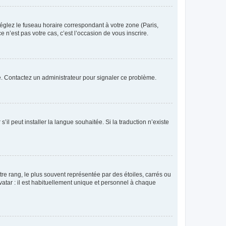
réglez le fuseau horaire correspondant à votre zone (Paris,
 n’est pas votre cas, c’est l’occasion de vous inscrire.
ée. Contactez un administrateur pour signaler ce problème.
’il peut installer la langue souhaitée. Si la traduction n’existe
re rang, le plus souvent représentée par des étoiles, carrés ou
avatar : il est habituellement unique et personnel à chaque