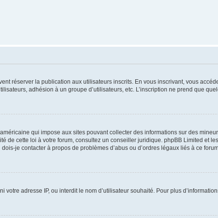
vent réserver la publication aux utilisateurs inscrits. En vous inscrivant, vous accé
ilisateurs, adhésion à un groupe d’utilisateurs, etc. L’inscription ne prend que q
 américaine qui impose aux sites pouvant collecter des informations sur des mineu
ité de cette loi à votre forum, consultez un conseiller juridique. phpBB Limited et l
 dois-je contacter à propos de problèmes d’abus ou d’ordres légaux liés à ce forum
ni votre adresse IP, ou interdit le nom d’utilisateur souhaité. Pour plus d’informatio