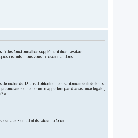
dez à des fonctionnalités supplémentaires : avatars
uelques instants : nous vous la recommandons.
rs de moins de 13 ans d’obtenir un consentement écrit de leurs
es propriétaires de ce forum n’apportent pas d’assistance légale ;
 ? ».
ns, contactez un administrateur du forum.