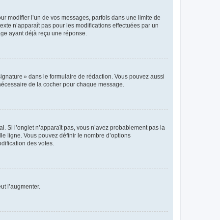
r modifier l’un de vos messages, parfois dans une limite de
exte n’apparaît pas pour les modifications effectuées par un
sage ayant déjà reçu une réponse.
signature » dans le formulaire de rédaction. Vous pouvez aussi
s nécessaire de la cocher pour chaque message.
l. Si l’onglet n’apparaît pas, vous n’avez probablement pas la
e ligne. Vous pouvez définir le nombre d’options
dification des votes.
eut l’augmenter.