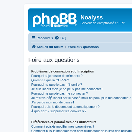
Noalyss
Serveur de comptabilité et ERP
Raccourcis
FAQ
Accueil du forum
Foire aux questions
Foire aux questions
Problèmes de connexion et d’inscription
Pourquoi ai-je besoin de m’inscrire ?
Qu’est-ce que la COPPA ?
Pourquoi ne puis-je pas m’inscrire ?
Je suis inscrit mais je ne peux pas me connecter !
Pourquoi ne puis-je pas me connecter ?
Je m’étais déjà inscrit par le passé mais ne peux plus me connecter ?!
J’ai perdu mon mot de passe !
Pourquoi suis-je déconnecté automatiquement ?
À quoi sert « Supprimer les cookies » ?
Préférences et paramètres des utilisateurs
Comment puis-je modifier mes paramètres ?
Comment puis-je masquer mon nom d’utilisateur de la liste des utilisate