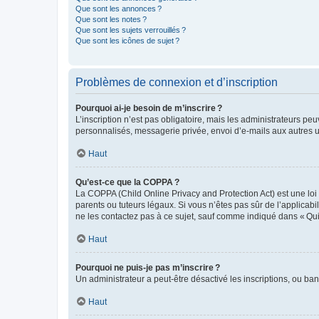
Que sont les annonces ?
Que sont les notes ?
Que sont les sujets verrouillés ?
Que sont les icônes de sujet ?
Problèmes de connexion et d’inscription
Pourquoi ai-je besoin de m’inscrire ?
L’inscription n’est pas obligatoire, mais les administrateurs peu
personnalisés, messagerie privée, envoi d’e-mails aux autres ut
Haut
Qu’est-ce que la COPPA ?
La COPPA (Child Online Privacy and Protection Act) est une loi
parents ou tuteurs légaux. Si vous n’êtes pas sûr de l’applicabil
ne les contactez pas à ce sujet, sauf comme indiqué dans « Qui
Haut
Pourquoi ne puis-je pas m’inscrire ?
Un administrateur a peut-être désactivé les inscriptions, ou ban
Haut