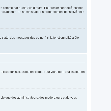
tre compte par quelqu’un d’autre. Pour rester connecté, cochez
se est absente, un administrateur a probablement désactivé cette
 statut des messages (lus ou non) si la fonctionnalité a été
ilisateur, accessible en cliquant sur votre nom d’utilisateur en
isible que des administrateurs, des modérateurs et de vous-