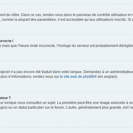
rent du vôtre. Dans ce cas, rendez-vous dans le panneau de contrôle utilisateur et 
comme la plupart des paramètres, n’est accessible qu’aux utilisateurs inscrits. Si ce
orrecte !
re mais que l’heure reste incorrecte, l’horloge du serveur est probablement dérégl
logiciel n’a pas encore été traduit dans votre langue. Demandez à un administrateur s
 plus d’informations, rendez-vous sur
le site web de phpBB
® (en anglais).
ateur ?
ur lorsque vous consultez un sujet. La première peut être une image associée à vot
ges) ou un statut particulier sur le forum. L’autre, généralement plus grande, est l’