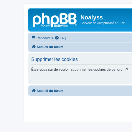
Noalyss
Serveur de comptabilité et ERP
Raccourcis
FAQ
Accueil du forum
Supprimer les cookies
Êtes-vous sûr de vouloir supprimer les cookies de ce forum ?
Accueil du forum