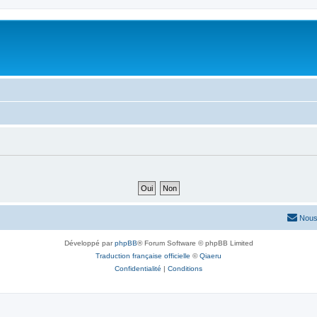
Nous
Développé par
phpBB
® Forum Software © phpBB Limited
Traduction française officielle
©
Qiaeru
Confidentialité
|
Conditions