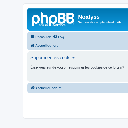
Noalyss
Serveur de comptabilité et ERP
Raccourcis
FAQ
Accueil du forum
Supprimer les cookies
Êtes-vous sûr de vouloir supprimer les cookies de ce forum ?
Accueil du forum