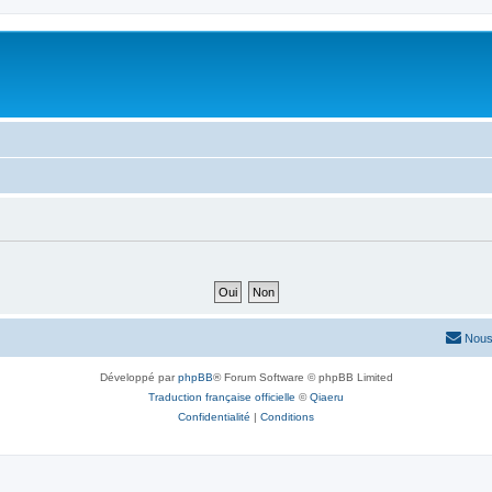
Nous
Développé par
phpBB
® Forum Software © phpBB Limited
Traduction française officielle
©
Qiaeru
Confidentialité
|
Conditions