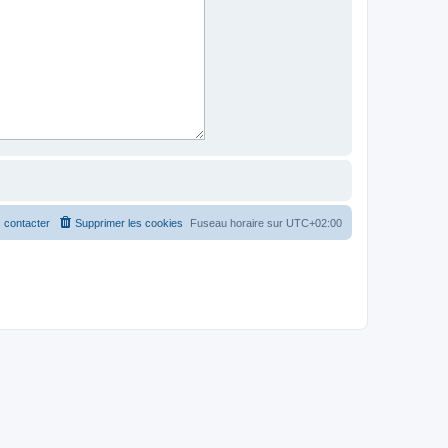
 contacter
Supprimer les cookies
Fuseau horaire sur
UTC+02:00