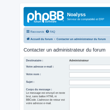
Noalyss
Serveur de comptabilité et ERP
Raccourcis
FAQ
Accueil du forum
Contacter un administrateur du forum
Contacter un administrateur du forum
Destinataire :
Administrateur
Votre adresse e-mail :
Votre nom :
Sujet :
Corps du message :
Le message est envoyé en texte
brut, sans balise HTML ni
BBCode. L’adresse de retour est
votre adresse e-mail.