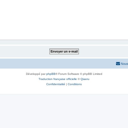
Nous
Développé par
phpBB
® Forum Software © phpBB Limited
Traduction française officielle
©
Qiaeru
Confidentialité
|
Conditions