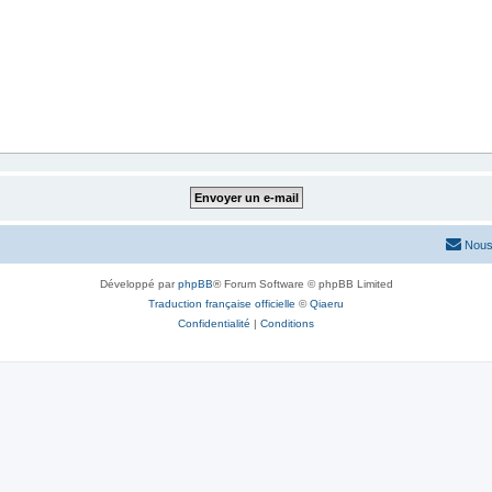
Nous
Développé par
phpBB
® Forum Software © phpBB Limited
Traduction française officielle
©
Qiaeru
Confidentialité
|
Conditions