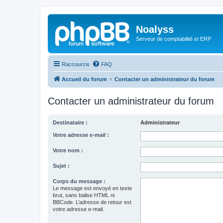
Noalyss
Serveur de comptabilité et ERP
Raccourcis
FAQ
Accueil du forum
Contacter un administrateur du forum
Contacter un administrateur du forum
Destinataire :
Administrateur
Votre adresse e-mail :
Votre nom :
Sujet :
Corps du message :
Le message est envoyé en texte
brut, sans balise HTML ni
BBCode. L’adresse de retour est
votre adresse e-mail.