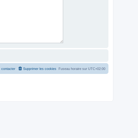
 contacter
Supprimer les cookies
Fuseau horaire sur
UTC+02:00