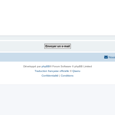
Nous
Développé par
phpBB
® Forum Software © phpBB Limited
Traduction française officielle
©
Qiaeru
Confidentialité
|
Conditions