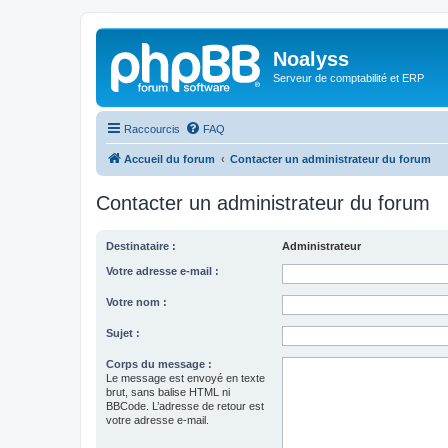
Noalyss
Serveur de comptabilité et ERP
Raccourcis
FAQ
Accueil du forum
Contacter un administrateur du forum
Contacter un administrateur du forum
Destinataire :
Administrateur
Votre adresse e-mail :
Votre nom :
Sujet :
Corps du message :
Le message est envoyé en texte
brut, sans balise HTML ni
BBCode. L’adresse de retour est
votre adresse e-mail.