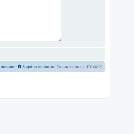
 contacter
Supprimer les cookies
Fuseau horaire sur
UTC+02:00