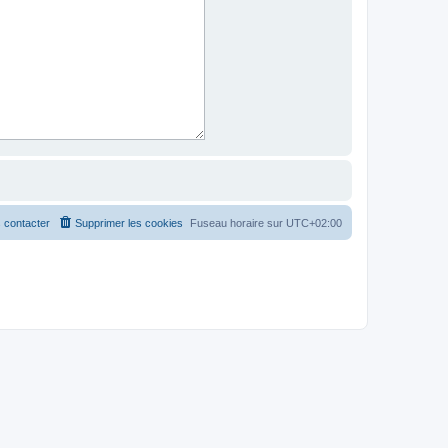
 contacter
Supprimer les cookies
Fuseau horaire sur
UTC+02:00