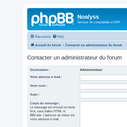
Noalyss
Serveur de comptabilité et ERP
Raccourcis
FAQ
Accueil du forum
Contacter un administrateur du forum
Contacter un administrateur du forum
Destinataire :
Administrateur
Votre adresse e-mail :
Votre nom :
Sujet :
Corps du message :
Le message est envoyé en texte
brut, sans balise HTML ni
BBCode. L’adresse de retour est
votre adresse e-mail.