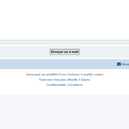
Nous
Développé par
phpBB
® Forum Software © phpBB Limited
Traduction française officielle
©
Qiaeru
Confidentialité
|
Conditions