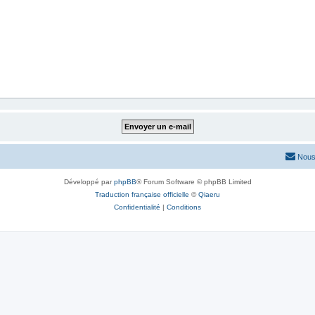
Nous
Développé par
phpBB
® Forum Software © phpBB Limited
Traduction française officielle
©
Qiaeru
Confidentialité
|
Conditions