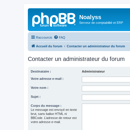
Noalyss
Serveur de comptabilité et ERP
Raccourcis
FAQ
Accueil du forum
Contacter un administrateur du forum
Contacter un administrateur du forum
Destinataire :
Administrateur
Votre adresse e-mail :
Votre nom :
Sujet :
Corps du message :
Le message est envoyé en texte
brut, sans balise HTML ni
BBCode. L’adresse de retour est
votre adresse e-mail.