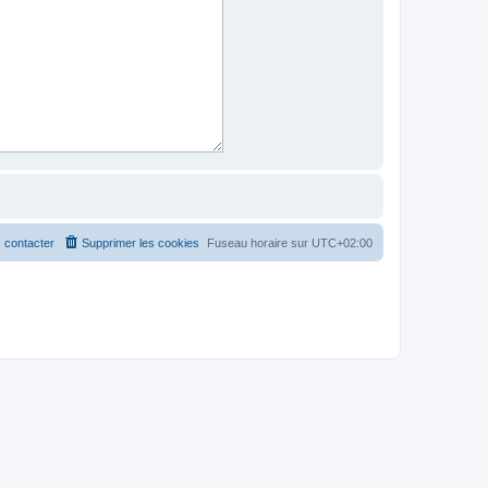
 contacter
Supprimer les cookies
Fuseau horaire sur
UTC+02:00