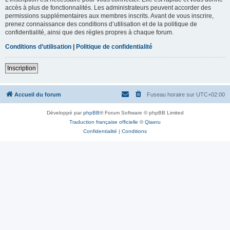
accès à plus de fonctionnalités. Les administrateurs peuvent accorder des
permissions supplémentaires aux membres inscrits. Avant de vous inscrire,
prenez connaissance des conditions d’utilisation et de la politique de
confidentialité, ainsi que des règles propres à chaque forum.
Conditions d’utilisation
|
Politique de confidentialité
Inscription
Accueil du forum
Fuseau horaire sur
UTC+02:00
Développé par
phpBB
® Forum Software © phpBB Limited
Traduction française officielle
©
Qiaeru
Confidentialité
|
Conditions