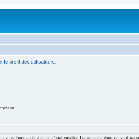
le profil des utilisateurs.
e session
ide et vous donne accès à plus de fonctionnalités. Les administrateurs peuvent acc