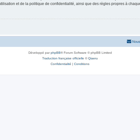
lisation et de la politique de confidentialité, ainsi que des règles propres à chaqu
Nous
Développé par
phpBB
® Forum Software © phpBB Limited
Traduction française officielle
©
Qiaeru
Confidentialité
|
Conditions