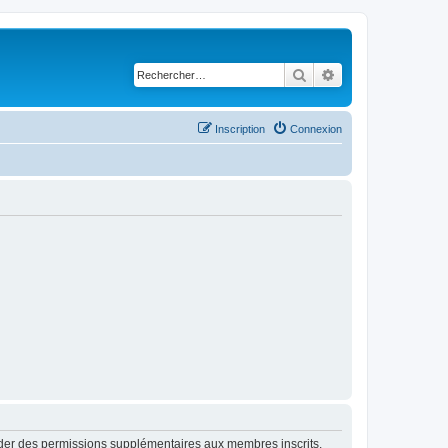
Rechercher
Recherche avancé
Inscription
Connexion
order des permissions supplémentaires aux membres inscrits.