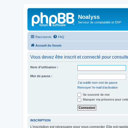
Noalyss
Serveur de comptabilité et ERP
Raccourcis
FAQ
Accueil du forum
Vous devez être inscrit et connecté pour consulter 
Nom d’utilisateur :
Mot de passe :
J’ai oublié mon mot de passe
Renvoyer l’e-mail d’activation
Se souvenir de moi
Masquer ma présence pour cett
INSCRIPTION
L’inscription est nécessaire pour vous connecter. Elle est rap