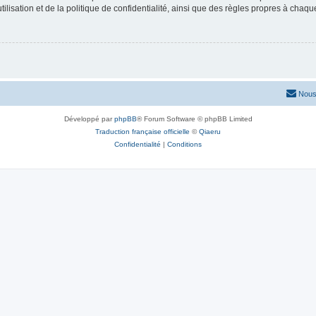
lisation et de la politique de confidentialité, ainsi que des règles propres à chaqu
Nous
Développé par
phpBB
® Forum Software © phpBB Limited
Traduction française officielle
©
Qiaeru
Confidentialité
|
Conditions