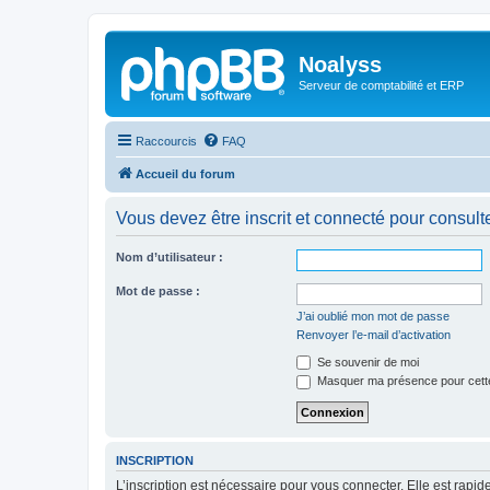
Noalyss
Serveur de comptabilité et ERP
Raccourcis
FAQ
Accueil du forum
Vous devez être inscrit et connecté pour consulter 
Nom d’utilisateur :
Mot de passe :
J’ai oublié mon mot de passe
Renvoyer l’e-mail d’activation
Se souvenir de moi
Masquer ma présence pour cett
INSCRIPTION
L’inscription est nécessaire pour vous connecter. Elle est rap