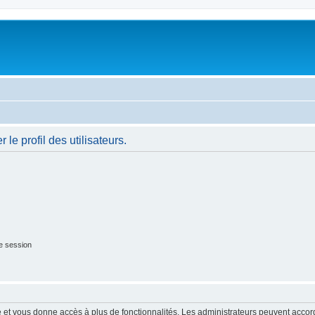
le profil des utilisateurs.
e session
ide et vous donne accès à plus de fonctionnalités. Les administrateurs peuvent acc