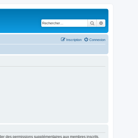
Rechercher
Recherche avancé
Inscription
Connexion
order des permissions supplémentaires aux membres inscrits.