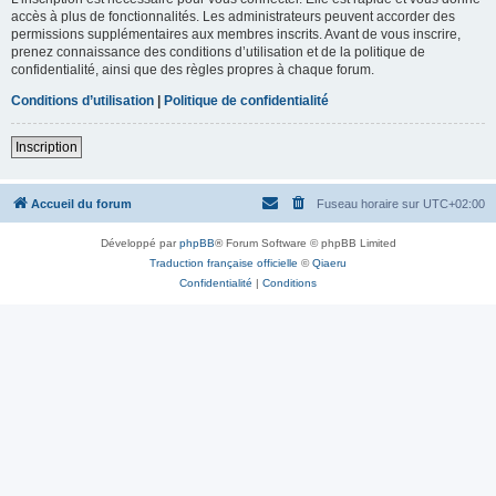
accès à plus de fonctionnalités. Les administrateurs peuvent accorder des
permissions supplémentaires aux membres inscrits. Avant de vous inscrire,
prenez connaissance des conditions d’utilisation et de la politique de
confidentialité, ainsi que des règles propres à chaque forum.
Conditions d’utilisation
|
Politique de confidentialité
Inscription
Accueil du forum
Fuseau horaire sur
UTC+02:00
Développé par
phpBB
® Forum Software © phpBB Limited
Traduction française officielle
©
Qiaeru
Confidentialité
|
Conditions