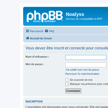
Noalyss
Serveur de comptabilité et ERP
Raccourcis
FAQ
Accueil du forum
Vous devez être inscrit et connecté pour consulter 
Nom d’utilisateur :
Mot de passe :
J’ai oublié mon mot de passe
Renvoyer l’e-mail d’activation
Se souvenir de moi
Masquer ma présence pour cett
INSCRIPTION
L’inscription est nécessaire pour vous connecter. Elle est rap