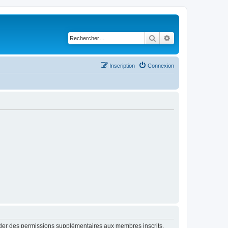
Rechercher
Recherche avancé
Inscription
Connexion
order des permissions supplémentaires aux membres inscrits.