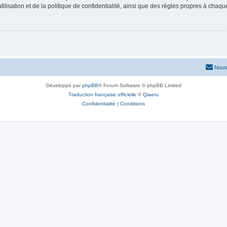
lisation et de la politique de confidentialité, ainsi que des règles propres à chaqu
Nous
Développé par
phpBB
® Forum Software © phpBB Limited
Traduction française officielle
©
Qiaeru
Confidentialité
|
Conditions