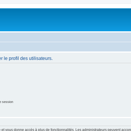
le profil des utilisateurs.
e session
ide et vous donne accès à plus de fonctionnalités. Les administrateurs peuvent acc