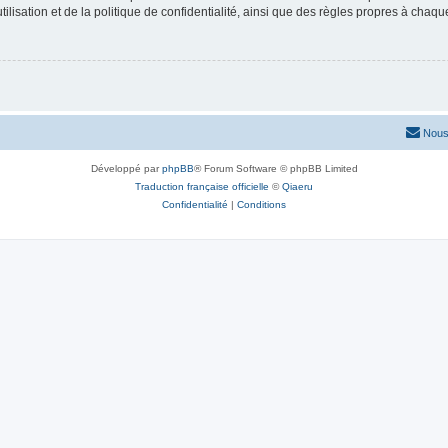
lisation et de la politique de confidentialité, ainsi que des règles propres à chaqu
Nous
Développé par
phpBB
® Forum Software © phpBB Limited
Traduction française officielle
©
Qiaeru
Confidentialité
|
Conditions