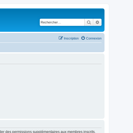
Rechercher
Recherche avancé
Inscription
Connexion
order des permissions supplémentaires aux membres inscrits.