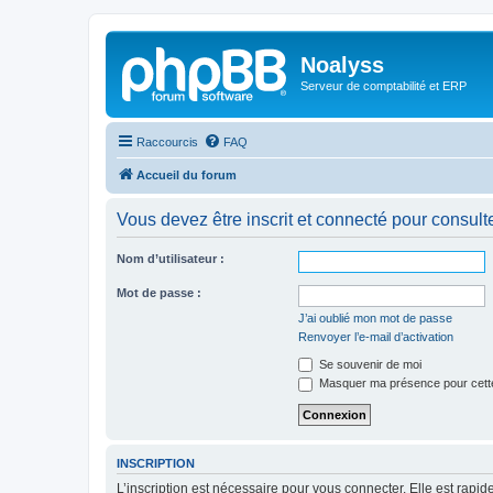
Noalyss
Serveur de comptabilité et ERP
Raccourcis
FAQ
Accueil du forum
Vous devez être inscrit et connecté pour consulter 
Nom d’utilisateur :
Mot de passe :
J’ai oublié mon mot de passe
Renvoyer l’e-mail d’activation
Se souvenir de moi
Masquer ma présence pour cett
INSCRIPTION
L’inscription est nécessaire pour vous connecter. Elle est rap