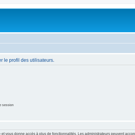
le profil des utilisateurs.
e session
ide et vous donne accès à plus de fonctionnalités. Les administrateurs peuvent acc