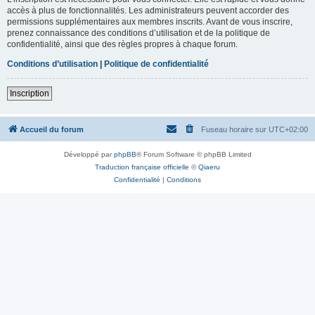
accès à plus de fonctionnalités. Les administrateurs peuvent accorder des
permissions supplémentaires aux membres inscrits. Avant de vous inscrire,
prenez connaissance des conditions d’utilisation et de la politique de
confidentialité, ainsi que des règles propres à chaque forum.
Conditions d’utilisation
|
Politique de confidentialité
Inscription
Accueil du forum
Fuseau horaire sur
UTC+02:00
Développé par
phpBB
® Forum Software © phpBB Limited
Traduction française officielle
©
Qiaeru
Confidentialité
|
Conditions