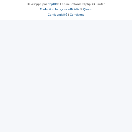
Développé par
phpBB
® Forum Software © phpBB Limited
Traduction française officielle
©
Qiaeru
Confidentialité
|
Conditions