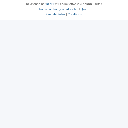
Développé par
phpBB
® Forum Software © phpBB Limited
Traduction française officielle
©
Qiaeru
Confidentialité
|
Conditions