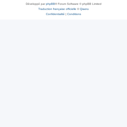
Développé par
phpBB
® Forum Software © phpBB Limited
Traduction française officielle
©
Qiaeru
Confidentialité
|
Conditions