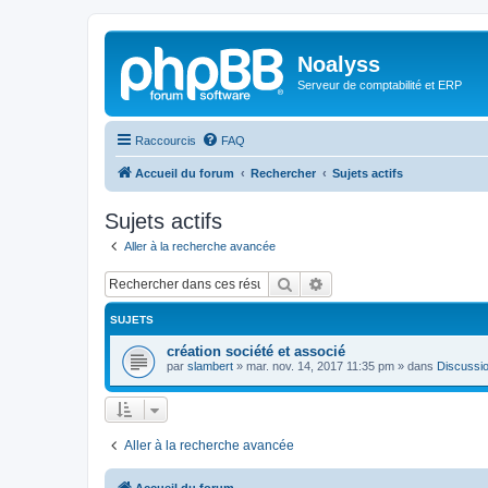
Noalyss
Serveur de comptabilité et ERP
Raccourcis
FAQ
Accueil du forum
Rechercher
Sujets actifs
Sujets actifs
Aller à la recherche avancée
Rechercher
Recherche avancée
SUJETS
création société et associé
par
slambert
»
mar. nov. 14, 2017 11:35 pm
» dans
Discussio
Aller à la recherche avancée
Accueil du forum