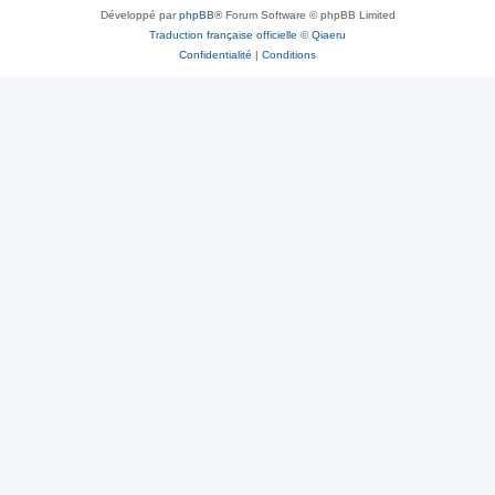
Développé par
phpBB
® Forum Software © phpBB Limited
Traduction française officielle
©
Qiaeru
Confidentialité
|
Conditions