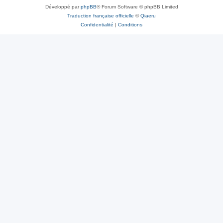
Développé par
phpBB
® Forum Software © phpBB Limited
Traduction française officielle
©
Qiaeru
Confidentialité
|
Conditions