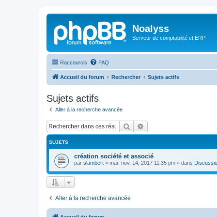
Noalyss
Serveur de comptabilité et ERP
Raccourcis
FAQ
Accueil du forum
Rechercher
Sujets actifs
Sujets actifs
Aller à la recherche avancée
Rechercher
Recherche avancée
SUJETS
création société et associé
par
slambert
»
mar. nov. 14, 2017 11:35 pm
» dans
Discussio
Aller à la recherche avancée
Accueil du forum