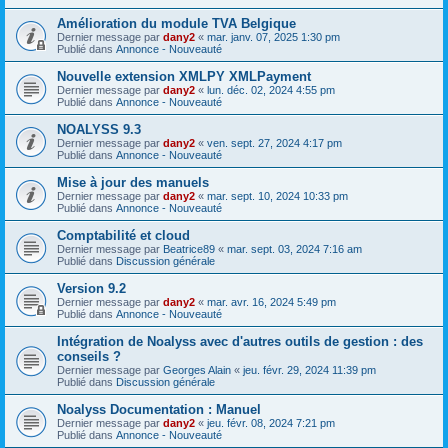
Amélioration du module TVA Belgique
Dernier message par
dany2
«
mar. janv. 07, 2025 1:30 pm
Publié dans
Annonce - Nouveauté
Nouvelle extension XMLPY XMLPayment
Dernier message par
dany2
«
lun. déc. 02, 2024 4:55 pm
Publié dans
Annonce - Nouveauté
NOALYSS 9.3
Dernier message par
dany2
«
ven. sept. 27, 2024 4:17 pm
Publié dans
Annonce - Nouveauté
Mise à jour des manuels
Dernier message par
dany2
«
mar. sept. 10, 2024 10:33 pm
Publié dans
Annonce - Nouveauté
Comptabilité et cloud
Dernier message par
Beatrice89
«
mar. sept. 03, 2024 7:16 am
Publié dans
Discussion générale
Version 9.2
Dernier message par
dany2
«
mar. avr. 16, 2024 5:49 pm
Publié dans
Annonce - Nouveauté
Intégration de Noalyss avec d'autres outils de gestion : des
conseils ?
Dernier message par
Georges Alain
«
jeu. févr. 29, 2024 11:39 pm
Publié dans
Discussion générale
Noalyss Documentation : Manuel
Dernier message par
dany2
«
jeu. févr. 08, 2024 7:21 pm
Publié dans
Annonce - Nouveauté