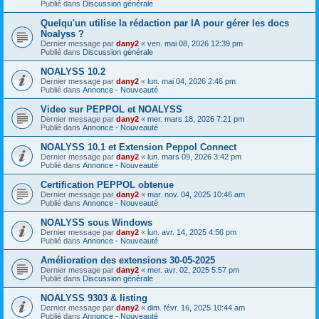
Publié dans
Discussion générale
Quelqu'un utilise la rédaction par IA pour gérer les docs
Noalyss ?
Dernier message par
dany2
«
ven. mai 08, 2026 12:39 pm
Publié dans
Discussion générale
NOALYSS 10.2
Dernier message par
dany2
«
lun. mai 04, 2026 2:46 pm
Publié dans
Annonce - Nouveauté
Video sur PEPPOL et NOALYSS
Dernier message par
dany2
«
mer. mars 18, 2026 7:21 pm
Publié dans
Annonce - Nouveauté
NOALYSS 10.1 et Extension Peppol Connect
Dernier message par
dany2
«
lun. mars 09, 2026 3:42 pm
Publié dans
Annonce - Nouveauté
Certification PEPPOL obtenue
Dernier message par
dany2
«
mar. nov. 04, 2025 10:46 am
Publié dans
Annonce - Nouveauté
NOALYSS sous Windows
Dernier message par
dany2
«
lun. avr. 14, 2025 4:56 pm
Publié dans
Annonce - Nouveauté
Amélioration des extensions 30-05-2025
Dernier message par
dany2
«
mer. avr. 02, 2025 5:57 pm
Publié dans
Discussion générale
NOALYSS 9303 & listing
Dernier message par
dany2
«
dim. févr. 16, 2025 10:44 am
Publié dans
Annonce - Nouveauté