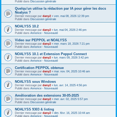
Publié dans
Discussion générale
Quelqu'un utilise la rédaction par IA pour gérer les docs
Noalyss ?
Dernier message par
dany2
«
ven. mai 08, 2026 12:39 pm
Publié dans
Discussion générale
NOALYSS 10.2
Dernier message par
dany2
«
lun. mai 04, 2026 2:46 pm
Publié dans
Annonce - Nouveauté
Video sur PEPPOL et NOALYSS
Dernier message par
dany2
«
mer. mars 18, 2026 7:21 pm
Publié dans
Annonce - Nouveauté
NOALYSS 10.1 et Extension Peppol Connect
Dernier message par
dany2
«
lun. mars 09, 2026 3:42 pm
Publié dans
Annonce - Nouveauté
Certification PEPPOL obtenue
Dernier message par
dany2
«
mar. nov. 04, 2025 10:46 am
Publié dans
Annonce - Nouveauté
NOALYSS sous Windows
Dernier message par
dany2
«
lun. avr. 14, 2025 4:56 pm
Publié dans
Annonce - Nouveauté
Amélioration des extensions 30-05-2025
Dernier message par
dany2
«
mer. avr. 02, 2025 5:57 pm
Publié dans
Discussion générale
NOALYSS 9303 & listing
Dernier message par
dany2
«
dim. févr. 16, 2025 10:44 am
Publié dans
Annonce - Nouveauté