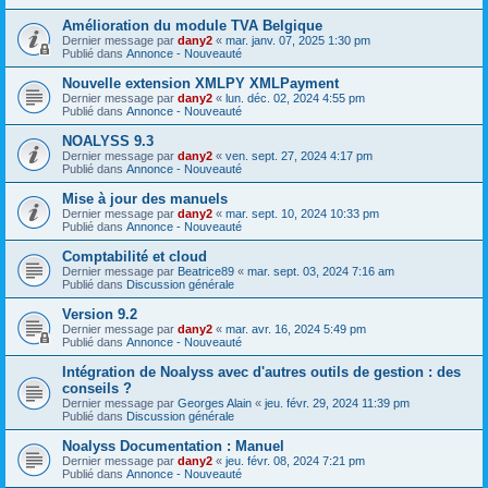
Amélioration du module TVA Belgique
Dernier message par
dany2
«
mar. janv. 07, 2025 1:30 pm
Publié dans
Annonce - Nouveauté
Nouvelle extension XMLPY XMLPayment
Dernier message par
dany2
«
lun. déc. 02, 2024 4:55 pm
Publié dans
Annonce - Nouveauté
NOALYSS 9.3
Dernier message par
dany2
«
ven. sept. 27, 2024 4:17 pm
Publié dans
Annonce - Nouveauté
Mise à jour des manuels
Dernier message par
dany2
«
mar. sept. 10, 2024 10:33 pm
Publié dans
Annonce - Nouveauté
Comptabilité et cloud
Dernier message par
Beatrice89
«
mar. sept. 03, 2024 7:16 am
Publié dans
Discussion générale
Version 9.2
Dernier message par
dany2
«
mar. avr. 16, 2024 5:49 pm
Publié dans
Annonce - Nouveauté
Intégration de Noalyss avec d'autres outils de gestion : des
conseils ?
Dernier message par
Georges Alain
«
jeu. févr. 29, 2024 11:39 pm
Publié dans
Discussion générale
Noalyss Documentation : Manuel
Dernier message par
dany2
«
jeu. févr. 08, 2024 7:21 pm
Publié dans
Annonce - Nouveauté