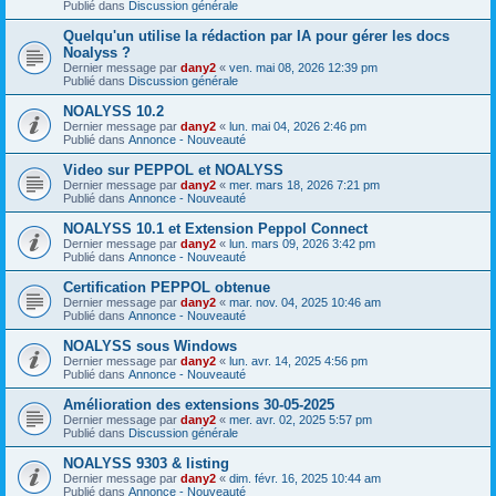
Publié dans
Discussion générale
Quelqu'un utilise la rédaction par IA pour gérer les docs
Noalyss ?
Dernier message par
dany2
«
ven. mai 08, 2026 12:39 pm
Publié dans
Discussion générale
NOALYSS 10.2
Dernier message par
dany2
«
lun. mai 04, 2026 2:46 pm
Publié dans
Annonce - Nouveauté
Video sur PEPPOL et NOALYSS
Dernier message par
dany2
«
mer. mars 18, 2026 7:21 pm
Publié dans
Annonce - Nouveauté
NOALYSS 10.1 et Extension Peppol Connect
Dernier message par
dany2
«
lun. mars 09, 2026 3:42 pm
Publié dans
Annonce - Nouveauté
Certification PEPPOL obtenue
Dernier message par
dany2
«
mar. nov. 04, 2025 10:46 am
Publié dans
Annonce - Nouveauté
NOALYSS sous Windows
Dernier message par
dany2
«
lun. avr. 14, 2025 4:56 pm
Publié dans
Annonce - Nouveauté
Amélioration des extensions 30-05-2025
Dernier message par
dany2
«
mer. avr. 02, 2025 5:57 pm
Publié dans
Discussion générale
NOALYSS 9303 & listing
Dernier message par
dany2
«
dim. févr. 16, 2025 10:44 am
Publié dans
Annonce - Nouveauté