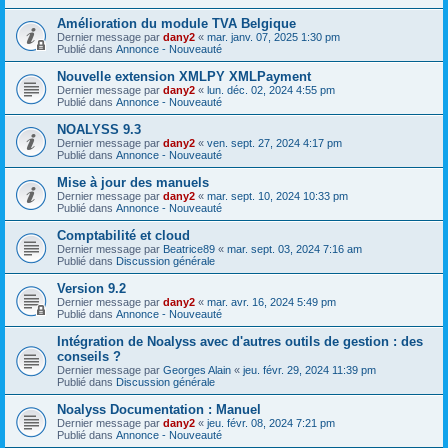
Amélioration du module TVA Belgique
Dernier message par
dany2
«
mar. janv. 07, 2025 1:30 pm
Publié dans
Annonce - Nouveauté
Nouvelle extension XMLPY XMLPayment
Dernier message par
dany2
«
lun. déc. 02, 2024 4:55 pm
Publié dans
Annonce - Nouveauté
NOALYSS 9.3
Dernier message par
dany2
«
ven. sept. 27, 2024 4:17 pm
Publié dans
Annonce - Nouveauté
Mise à jour des manuels
Dernier message par
dany2
«
mar. sept. 10, 2024 10:33 pm
Publié dans
Annonce - Nouveauté
Comptabilité et cloud
Dernier message par
Beatrice89
«
mar. sept. 03, 2024 7:16 am
Publié dans
Discussion générale
Version 9.2
Dernier message par
dany2
«
mar. avr. 16, 2024 5:49 pm
Publié dans
Annonce - Nouveauté
Intégration de Noalyss avec d'autres outils de gestion : des
conseils ?
Dernier message par
Georges Alain
«
jeu. févr. 29, 2024 11:39 pm
Publié dans
Discussion générale
Noalyss Documentation : Manuel
Dernier message par
dany2
«
jeu. févr. 08, 2024 7:21 pm
Publié dans
Annonce - Nouveauté