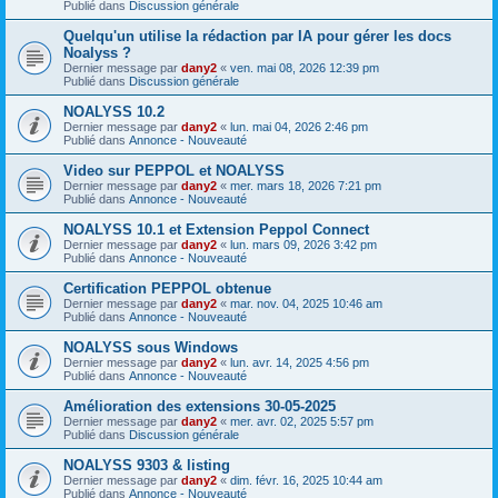
Publié dans
Discussion générale
Quelqu'un utilise la rédaction par IA pour gérer les docs
Noalyss ?
Dernier message par
dany2
«
ven. mai 08, 2026 12:39 pm
Publié dans
Discussion générale
NOALYSS 10.2
Dernier message par
dany2
«
lun. mai 04, 2026 2:46 pm
Publié dans
Annonce - Nouveauté
Video sur PEPPOL et NOALYSS
Dernier message par
dany2
«
mer. mars 18, 2026 7:21 pm
Publié dans
Annonce - Nouveauté
NOALYSS 10.1 et Extension Peppol Connect
Dernier message par
dany2
«
lun. mars 09, 2026 3:42 pm
Publié dans
Annonce - Nouveauté
Certification PEPPOL obtenue
Dernier message par
dany2
«
mar. nov. 04, 2025 10:46 am
Publié dans
Annonce - Nouveauté
NOALYSS sous Windows
Dernier message par
dany2
«
lun. avr. 14, 2025 4:56 pm
Publié dans
Annonce - Nouveauté
Amélioration des extensions 30-05-2025
Dernier message par
dany2
«
mer. avr. 02, 2025 5:57 pm
Publié dans
Discussion générale
NOALYSS 9303 & listing
Dernier message par
dany2
«
dim. févr. 16, 2025 10:44 am
Publié dans
Annonce - Nouveauté