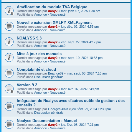
Amélioration du module TVA Belgique
Dernier message par
dany2
«
mar. janv. 07, 2025 1:30 pm
Publié dans
Annonce - Nouveauté
Nouvelle extension XMLPY XMLPayment
Dernier message par
dany2
«
lun. déc. 02, 2024 4:55 pm
Publié dans
Annonce - Nouveauté
NOALYSS 9.3
Dernier message par
dany2
«
ven. sept. 27, 2024 4:17 pm
Publié dans
Annonce - Nouveauté
Mise à jour des manuels
Dernier message par
dany2
«
mar. sept. 10, 2024 10:33 pm
Publié dans
Annonce - Nouveauté
Comptabilité et cloud
Dernier message par
Beatrice89
«
mar. sept. 03, 2024 7:16 am
Publié dans
Discussion générale
Version 9.2
Dernier message par
dany2
«
mar. avr. 16, 2024 5:49 pm
Publié dans
Annonce - Nouveauté
Intégration de Noalyss avec d'autres outils de gestion : des
conseils ?
Dernier message par
Georges Alain
«
jeu. févr. 29, 2024 11:39 pm
Publié dans
Discussion générale
Noalyss Documentation : Manuel
Dernier message par
dany2
«
jeu. févr. 08, 2024 7:21 pm
Publié dans
Annonce - Nouveauté