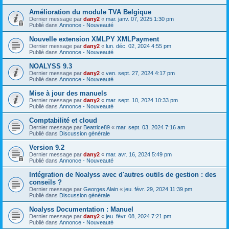
Amélioration du module TVA Belgique
Dernier message par
dany2
«
mar. janv. 07, 2025 1:30 pm
Publié dans
Annonce - Nouveauté
Nouvelle extension XMLPY XMLPayment
Dernier message par
dany2
«
lun. déc. 02, 2024 4:55 pm
Publié dans
Annonce - Nouveauté
NOALYSS 9.3
Dernier message par
dany2
«
ven. sept. 27, 2024 4:17 pm
Publié dans
Annonce - Nouveauté
Mise à jour des manuels
Dernier message par
dany2
«
mar. sept. 10, 2024 10:33 pm
Publié dans
Annonce - Nouveauté
Comptabilité et cloud
Dernier message par
Beatrice89
«
mar. sept. 03, 2024 7:16 am
Publié dans
Discussion générale
Version 9.2
Dernier message par
dany2
«
mar. avr. 16, 2024 5:49 pm
Publié dans
Annonce - Nouveauté
Intégration de Noalyss avec d'autres outils de gestion : des
conseils ?
Dernier message par
Georges Alain
«
jeu. févr. 29, 2024 11:39 pm
Publié dans
Discussion générale
Noalyss Documentation : Manuel
Dernier message par
dany2
«
jeu. févr. 08, 2024 7:21 pm
Publié dans
Annonce - Nouveauté