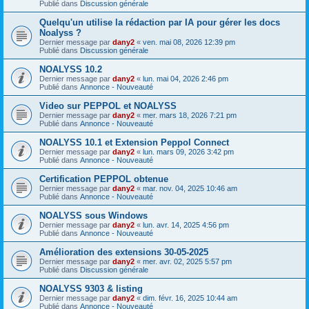
Publié dans
Discussion générale
Quelqu'un utilise la rédaction par IA pour gérer les docs
Noalyss ?
Dernier message par
dany2
«
ven. mai 08, 2026 12:39 pm
Publié dans
Discussion générale
NOALYSS 10.2
Dernier message par
dany2
«
lun. mai 04, 2026 2:46 pm
Publié dans
Annonce - Nouveauté
Video sur PEPPOL et NOALYSS
Dernier message par
dany2
«
mer. mars 18, 2026 7:21 pm
Publié dans
Annonce - Nouveauté
NOALYSS 10.1 et Extension Peppol Connect
Dernier message par
dany2
«
lun. mars 09, 2026 3:42 pm
Publié dans
Annonce - Nouveauté
Certification PEPPOL obtenue
Dernier message par
dany2
«
mar. nov. 04, 2025 10:46 am
Publié dans
Annonce - Nouveauté
NOALYSS sous Windows
Dernier message par
dany2
«
lun. avr. 14, 2025 4:56 pm
Publié dans
Annonce - Nouveauté
Amélioration des extensions 30-05-2025
Dernier message par
dany2
«
mer. avr. 02, 2025 5:57 pm
Publié dans
Discussion générale
NOALYSS 9303 & listing
Dernier message par
dany2
«
dim. févr. 16, 2025 10:44 am
Publié dans
Annonce - Nouveauté