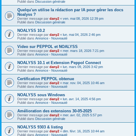
Publié dans
Discussion générale
Quelqu'un utilise la rédaction par IA pour gérer les docs
Noalyss ?
Dernier message par
dany2
«
ven. mai 08, 2026 12:39 pm
Publié dans
Discussion générale
NOALYSS 10.2
Dernier message par
dany2
«
lun. mai 04, 2026 2:46 pm
Publié dans
Annonce - Nouveauté
Video sur PEPPOL et NOALYSS
Dernier message par
dany2
«
mer. mars 18, 2026 7:21 pm
Publié dans
Annonce - Nouveauté
NOALYSS 10.1 et Extension Peppol Connect
Dernier message par
dany2
«
lun. mars 09, 2026 3:42 pm
Publié dans
Annonce - Nouveauté
Certification PEPPOL obtenue
Dernier message par
dany2
«
mar. nov. 04, 2025 10:46 am
Publié dans
Annonce - Nouveauté
NOALYSS sous Windows
Dernier message par
dany2
«
lun. avr. 14, 2025 4:56 pm
Publié dans
Annonce - Nouveauté
Amélioration des extensions 30-05-2025
Dernier message par
dany2
«
mer. avr. 02, 2025 5:57 pm
Publié dans
Discussion générale
NOALYSS 9303 & listing
Dernier message par
dany2
«
dim. févr. 16, 2025 10:44 am
Publié dans
Annonce - Nouveauté