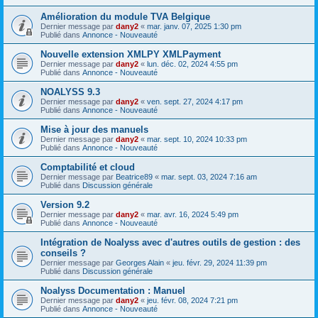
Amélioration du module TVA Belgique
Dernier message par
dany2
«
mar. janv. 07, 2025 1:30 pm
Publié dans
Annonce - Nouveauté
Nouvelle extension XMLPY XMLPayment
Dernier message par
dany2
«
lun. déc. 02, 2024 4:55 pm
Publié dans
Annonce - Nouveauté
NOALYSS 9.3
Dernier message par
dany2
«
ven. sept. 27, 2024 4:17 pm
Publié dans
Annonce - Nouveauté
Mise à jour des manuels
Dernier message par
dany2
«
mar. sept. 10, 2024 10:33 pm
Publié dans
Annonce - Nouveauté
Comptabilité et cloud
Dernier message par
Beatrice89
«
mar. sept. 03, 2024 7:16 am
Publié dans
Discussion générale
Version 9.2
Dernier message par
dany2
«
mar. avr. 16, 2024 5:49 pm
Publié dans
Annonce - Nouveauté
Intégration de Noalyss avec d'autres outils de gestion : des
conseils ?
Dernier message par
Georges Alain
«
jeu. févr. 29, 2024 11:39 pm
Publié dans
Discussion générale
Noalyss Documentation : Manuel
Dernier message par
dany2
«
jeu. févr. 08, 2024 7:21 pm
Publié dans
Annonce - Nouveauté