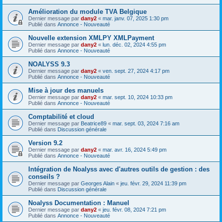
Amélioration du module TVA Belgique
Dernier message par
dany2
«
mar. janv. 07, 2025 1:30 pm
Publié dans
Annonce - Nouveauté
Nouvelle extension XMLPY XMLPayment
Dernier message par
dany2
«
lun. déc. 02, 2024 4:55 pm
Publié dans
Annonce - Nouveauté
NOALYSS 9.3
Dernier message par
dany2
«
ven. sept. 27, 2024 4:17 pm
Publié dans
Annonce - Nouveauté
Mise à jour des manuels
Dernier message par
dany2
«
mar. sept. 10, 2024 10:33 pm
Publié dans
Annonce - Nouveauté
Comptabilité et cloud
Dernier message par
Beatrice89
«
mar. sept. 03, 2024 7:16 am
Publié dans
Discussion générale
Version 9.2
Dernier message par
dany2
«
mar. avr. 16, 2024 5:49 pm
Publié dans
Annonce - Nouveauté
Intégration de Noalyss avec d'autres outils de gestion : des
conseils ?
Dernier message par
Georges Alain
«
jeu. févr. 29, 2024 11:39 pm
Publié dans
Discussion générale
Noalyss Documentation : Manuel
Dernier message par
dany2
«
jeu. févr. 08, 2024 7:21 pm
Publié dans
Annonce - Nouveauté