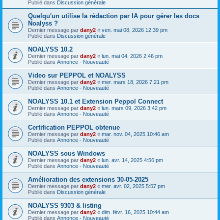
Publié dans
Discussion générale
Quelqu'un utilise la rédaction par IA pour gérer les docs
Noalyss ?
Dernier message par
dany2
«
ven. mai 08, 2026 12:39 pm
Publié dans
Discussion générale
NOALYSS 10.2
Dernier message par
dany2
«
lun. mai 04, 2026 2:46 pm
Publié dans
Annonce - Nouveauté
Video sur PEPPOL et NOALYSS
Dernier message par
dany2
«
mer. mars 18, 2026 7:21 pm
Publié dans
Annonce - Nouveauté
NOALYSS 10.1 et Extension Peppol Connect
Dernier message par
dany2
«
lun. mars 09, 2026 3:42 pm
Publié dans
Annonce - Nouveauté
Certification PEPPOL obtenue
Dernier message par
dany2
«
mar. nov. 04, 2025 10:46 am
Publié dans
Annonce - Nouveauté
NOALYSS sous Windows
Dernier message par
dany2
«
lun. avr. 14, 2025 4:56 pm
Publié dans
Annonce - Nouveauté
Amélioration des extensions 30-05-2025
Dernier message par
dany2
«
mer. avr. 02, 2025 5:57 pm
Publié dans
Discussion générale
NOALYSS 9303 & listing
Dernier message par
dany2
«
dim. févr. 16, 2025 10:44 am
Publié dans
Annonce - Nouveauté