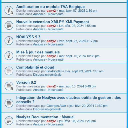
Amélioration du module TVA Belgique
Dernier message par
dany2
«
mar. janv. 07, 2025 1:30 pm
Publié dans
Annonce - Nouveauté
Nouvelle extension XMLPY XMLPayment
Dernier message par
dany2
«
lun. déc. 02, 2024 4:55 pm
Publié dans
Annonce - Nouveauté
NOALYSS 9.3
Dernier message par
dany2
«
ven. sept. 27, 2024 4:17 pm
Publié dans
Annonce - Nouveauté
Mise à jour des manuels
Dernier message par
dany2
«
mar. sept. 10, 2024 10:33 pm
Publié dans
Annonce - Nouveauté
Comptabilité et cloud
Dernier message par
Beatrice89
«
mar. sept. 03, 2024 7:16 am
Publié dans
Discussion générale
Version 9.2
Dernier message par
dany2
«
mar. avr. 16, 2024 5:49 pm
Publié dans
Annonce - Nouveauté
Intégration de Noalyss avec d'autres outils de gestion : des
conseils ?
Dernier message par
Georges Alain
«
jeu. févr. 29, 2024 11:39 pm
Publié dans
Discussion générale
Noalyss Documentation : Manuel
Dernier message par
dany2
«
jeu. févr. 08, 2024 7:21 pm
Publié dans
Annonce - Nouveauté