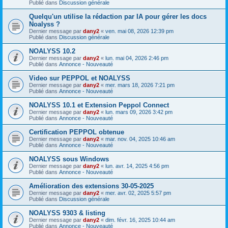
Publié dans
Discussion générale
Quelqu'un utilise la rédaction par IA pour gérer les docs
Noalyss ?
Dernier message par
dany2
«
ven. mai 08, 2026 12:39 pm
Publié dans
Discussion générale
NOALYSS 10.2
Dernier message par
dany2
«
lun. mai 04, 2026 2:46 pm
Publié dans
Annonce - Nouveauté
Video sur PEPPOL et NOALYSS
Dernier message par
dany2
«
mer. mars 18, 2026 7:21 pm
Publié dans
Annonce - Nouveauté
NOALYSS 10.1 et Extension Peppol Connect
Dernier message par
dany2
«
lun. mars 09, 2026 3:42 pm
Publié dans
Annonce - Nouveauté
Certification PEPPOL obtenue
Dernier message par
dany2
«
mar. nov. 04, 2025 10:46 am
Publié dans
Annonce - Nouveauté
NOALYSS sous Windows
Dernier message par
dany2
«
lun. avr. 14, 2025 4:56 pm
Publié dans
Annonce - Nouveauté
Amélioration des extensions 30-05-2025
Dernier message par
dany2
«
mer. avr. 02, 2025 5:57 pm
Publié dans
Discussion générale
NOALYSS 9303 & listing
Dernier message par
dany2
«
dim. févr. 16, 2025 10:44 am
Publié dans
Annonce - Nouveauté