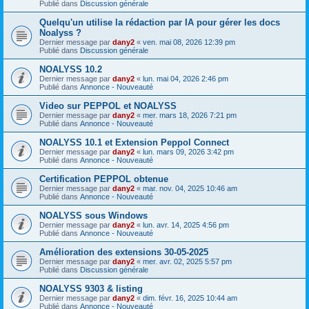
Publié dans
Discussion générale
Quelqu'un utilise la rédaction par IA pour gérer les docs
Noalyss ?
Dernier message par
dany2
«
ven. mai 08, 2026 12:39 pm
Publié dans
Discussion générale
NOALYSS 10.2
Dernier message par
dany2
«
lun. mai 04, 2026 2:46 pm
Publié dans
Annonce - Nouveauté
Video sur PEPPOL et NOALYSS
Dernier message par
dany2
«
mer. mars 18, 2026 7:21 pm
Publié dans
Annonce - Nouveauté
NOALYSS 10.1 et Extension Peppol Connect
Dernier message par
dany2
«
lun. mars 09, 2026 3:42 pm
Publié dans
Annonce - Nouveauté
Certification PEPPOL obtenue
Dernier message par
dany2
«
mar. nov. 04, 2025 10:46 am
Publié dans
Annonce - Nouveauté
NOALYSS sous Windows
Dernier message par
dany2
«
lun. avr. 14, 2025 4:56 pm
Publié dans
Annonce - Nouveauté
Amélioration des extensions 30-05-2025
Dernier message par
dany2
«
mer. avr. 02, 2025 5:57 pm
Publié dans
Discussion générale
NOALYSS 9303 & listing
Dernier message par
dany2
«
dim. févr. 16, 2025 10:44 am
Publié dans
Annonce - Nouveauté