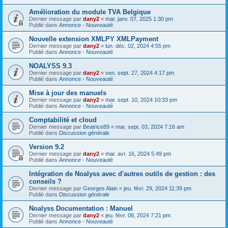
Amélioration du module TVA Belgique
Dernier message par
dany2
«
mar. janv. 07, 2025 1:30 pm
Publié dans
Annonce - Nouveauté
Nouvelle extension XMLPY XMLPayment
Dernier message par
dany2
«
lun. déc. 02, 2024 4:55 pm
Publié dans
Annonce - Nouveauté
NOALYSS 9.3
Dernier message par
dany2
«
ven. sept. 27, 2024 4:17 pm
Publié dans
Annonce - Nouveauté
Mise à jour des manuels
Dernier message par
dany2
«
mar. sept. 10, 2024 10:33 pm
Publié dans
Annonce - Nouveauté
Comptabilité et cloud
Dernier message par
Beatrice89
«
mar. sept. 03, 2024 7:16 am
Publié dans
Discussion générale
Version 9.2
Dernier message par
dany2
«
mar. avr. 16, 2024 5:49 pm
Publié dans
Annonce - Nouveauté
Intégration de Noalyss avec d'autres outils de gestion : des
conseils ?
Dernier message par
Georges Alain
«
jeu. févr. 29, 2024 11:39 pm
Publié dans
Discussion générale
Noalyss Documentation : Manuel
Dernier message par
dany2
«
jeu. févr. 08, 2024 7:21 pm
Publié dans
Annonce - Nouveauté