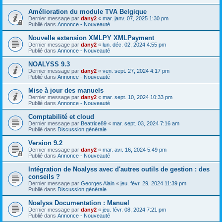
Amélioration du module TVA Belgique
Dernier message par
dany2
«
mar. janv. 07, 2025 1:30 pm
Publié dans
Annonce - Nouveauté
Nouvelle extension XMLPY XMLPayment
Dernier message par
dany2
«
lun. déc. 02, 2024 4:55 pm
Publié dans
Annonce - Nouveauté
NOALYSS 9.3
Dernier message par
dany2
«
ven. sept. 27, 2024 4:17 pm
Publié dans
Annonce - Nouveauté
Mise à jour des manuels
Dernier message par
dany2
«
mar. sept. 10, 2024 10:33 pm
Publié dans
Annonce - Nouveauté
Comptabilité et cloud
Dernier message par
Beatrice89
«
mar. sept. 03, 2024 7:16 am
Publié dans
Discussion générale
Version 9.2
Dernier message par
dany2
«
mar. avr. 16, 2024 5:49 pm
Publié dans
Annonce - Nouveauté
Intégration de Noalyss avec d'autres outils de gestion : des
conseils ?
Dernier message par
Georges Alain
«
jeu. févr. 29, 2024 11:39 pm
Publié dans
Discussion générale
Noalyss Documentation : Manuel
Dernier message par
dany2
«
jeu. févr. 08, 2024 7:21 pm
Publié dans
Annonce - Nouveauté