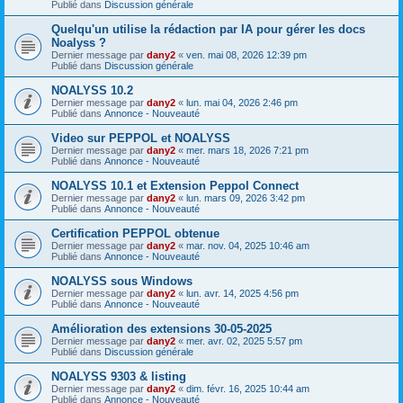
Publié dans
Discussion générale
Quelqu'un utilise la rédaction par IA pour gérer les docs
Noalyss ?
Dernier message par
dany2
«
ven. mai 08, 2026 12:39 pm
Publié dans
Discussion générale
NOALYSS 10.2
Dernier message par
dany2
«
lun. mai 04, 2026 2:46 pm
Publié dans
Annonce - Nouveauté
Video sur PEPPOL et NOALYSS
Dernier message par
dany2
«
mer. mars 18, 2026 7:21 pm
Publié dans
Annonce - Nouveauté
NOALYSS 10.1 et Extension Peppol Connect
Dernier message par
dany2
«
lun. mars 09, 2026 3:42 pm
Publié dans
Annonce - Nouveauté
Certification PEPPOL obtenue
Dernier message par
dany2
«
mar. nov. 04, 2025 10:46 am
Publié dans
Annonce - Nouveauté
NOALYSS sous Windows
Dernier message par
dany2
«
lun. avr. 14, 2025 4:56 pm
Publié dans
Annonce - Nouveauté
Amélioration des extensions 30-05-2025
Dernier message par
dany2
«
mer. avr. 02, 2025 5:57 pm
Publié dans
Discussion générale
NOALYSS 9303 & listing
Dernier message par
dany2
«
dim. févr. 16, 2025 10:44 am
Publié dans
Annonce - Nouveauté