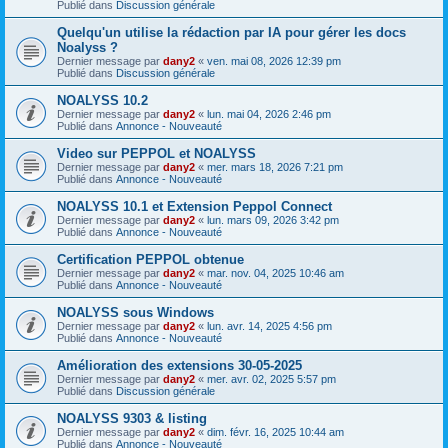
Publié dans
Discussion générale
Quelqu'un utilise la rédaction par IA pour gérer les docs
Noalyss ?
Dernier message par
dany2
«
ven. mai 08, 2026 12:39 pm
Publié dans
Discussion générale
NOALYSS 10.2
Dernier message par
dany2
«
lun. mai 04, 2026 2:46 pm
Publié dans
Annonce - Nouveauté
Video sur PEPPOL et NOALYSS
Dernier message par
dany2
«
mer. mars 18, 2026 7:21 pm
Publié dans
Annonce - Nouveauté
NOALYSS 10.1 et Extension Peppol Connect
Dernier message par
dany2
«
lun. mars 09, 2026 3:42 pm
Publié dans
Annonce - Nouveauté
Certification PEPPOL obtenue
Dernier message par
dany2
«
mar. nov. 04, 2025 10:46 am
Publié dans
Annonce - Nouveauté
NOALYSS sous Windows
Dernier message par
dany2
«
lun. avr. 14, 2025 4:56 pm
Publié dans
Annonce - Nouveauté
Amélioration des extensions 30-05-2025
Dernier message par
dany2
«
mer. avr. 02, 2025 5:57 pm
Publié dans
Discussion générale
NOALYSS 9303 & listing
Dernier message par
dany2
«
dim. févr. 16, 2025 10:44 am
Publié dans
Annonce - Nouveauté