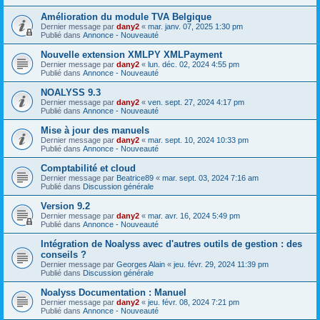
Amélioration du module TVA Belgique
Dernier message par
dany2
«
mar. janv. 07, 2025 1:30 pm
Publié dans
Annonce - Nouveauté
Nouvelle extension XMLPY XMLPayment
Dernier message par
dany2
«
lun. déc. 02, 2024 4:55 pm
Publié dans
Annonce - Nouveauté
NOALYSS 9.3
Dernier message par
dany2
«
ven. sept. 27, 2024 4:17 pm
Publié dans
Annonce - Nouveauté
Mise à jour des manuels
Dernier message par
dany2
«
mar. sept. 10, 2024 10:33 pm
Publié dans
Annonce - Nouveauté
Comptabilité et cloud
Dernier message par
Beatrice89
«
mar. sept. 03, 2024 7:16 am
Publié dans
Discussion générale
Version 9.2
Dernier message par
dany2
«
mar. avr. 16, 2024 5:49 pm
Publié dans
Annonce - Nouveauté
Intégration de Noalyss avec d'autres outils de gestion : des
conseils ?
Dernier message par
Georges Alain
«
jeu. févr. 29, 2024 11:39 pm
Publié dans
Discussion générale
Noalyss Documentation : Manuel
Dernier message par
dany2
«
jeu. févr. 08, 2024 7:21 pm
Publié dans
Annonce - Nouveauté