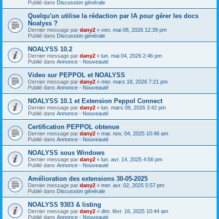
Publié dans
Discussion générale
Quelqu'un utilise la rédaction par IA pour gérer les docs
Noalyss ?
Dernier message par
dany2
«
ven. mai 08, 2026 12:39 pm
Publié dans
Discussion générale
NOALYSS 10.2
Dernier message par
dany2
«
lun. mai 04, 2026 2:46 pm
Publié dans
Annonce - Nouveauté
Video sur PEPPOL et NOALYSS
Dernier message par
dany2
«
mer. mars 18, 2026 7:21 pm
Publié dans
Annonce - Nouveauté
NOALYSS 10.1 et Extension Peppol Connect
Dernier message par
dany2
«
lun. mars 09, 2026 3:42 pm
Publié dans
Annonce - Nouveauté
Certification PEPPOL obtenue
Dernier message par
dany2
«
mar. nov. 04, 2025 10:46 am
Publié dans
Annonce - Nouveauté
NOALYSS sous Windows
Dernier message par
dany2
«
lun. avr. 14, 2025 4:56 pm
Publié dans
Annonce - Nouveauté
Amélioration des extensions 30-05-2025
Dernier message par
dany2
«
mer. avr. 02, 2025 5:57 pm
Publié dans
Discussion générale
NOALYSS 9303 & listing
Dernier message par
dany2
«
dim. févr. 16, 2025 10:44 am
Publié dans
Annonce - Nouveauté