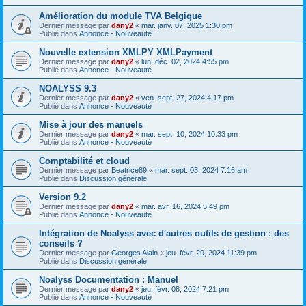
Amélioration du module TVA Belgique
Dernier message par
dany2
«
mar. janv. 07, 2025 1:30 pm
Publié dans
Annonce - Nouveauté
Nouvelle extension XMLPY XMLPayment
Dernier message par
dany2
«
lun. déc. 02, 2024 4:55 pm
Publié dans
Annonce - Nouveauté
NOALYSS 9.3
Dernier message par
dany2
«
ven. sept. 27, 2024 4:17 pm
Publié dans
Annonce - Nouveauté
Mise à jour des manuels
Dernier message par
dany2
«
mar. sept. 10, 2024 10:33 pm
Publié dans
Annonce - Nouveauté
Comptabilité et cloud
Dernier message par
Beatrice89
«
mar. sept. 03, 2024 7:16 am
Publié dans
Discussion générale
Version 9.2
Dernier message par
dany2
«
mar. avr. 16, 2024 5:49 pm
Publié dans
Annonce - Nouveauté
Intégration de Noalyss avec d'autres outils de gestion : des
conseils ?
Dernier message par
Georges Alain
«
jeu. févr. 29, 2024 11:39 pm
Publié dans
Discussion générale
Noalyss Documentation : Manuel
Dernier message par
dany2
«
jeu. févr. 08, 2024 7:21 pm
Publié dans
Annonce - Nouveauté