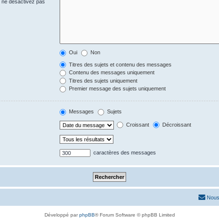
s ne désactivez pas
Oui
Non
Titres des sujets et contenu des messages
Contenu des messages uniquement
Titres des sujets uniquement
Premier message des sujets uniquement
Messages
Sujets
Croissant
Décroissant
caractères des messages
Nous
Développé par
phpBB
® Forum Software © phpBB Limited