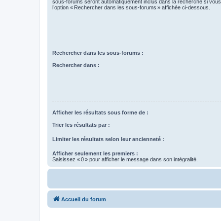
sous-forums seront automatiquement inclus dans la recherche si vou
l’option « Rechercher dans les sous-forums » affichée ci-dessous.
Rechercher dans les sous-forums :
Rechercher dans :
Afficher les résultats sous forme de :
Trier les résultats par :
Limiter les résultats selon leur ancienneté :
Afficher seulement les premiers :
Saisissez « 0 » pour afficher le message dans son intégralité.
Accueil du forum