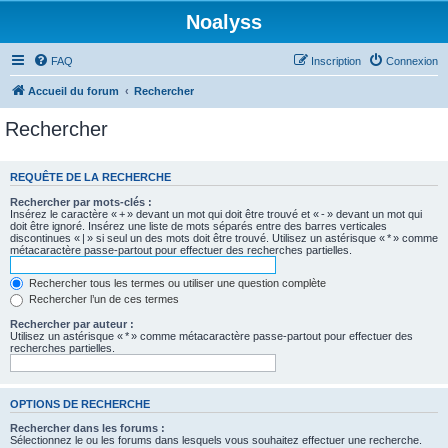
Noalyss
FAQ
Inscription
Connexion
Accueil du forum
Rechercher
Rechercher
REQUÊTE DE LA RECHERCHE
Rechercher par mots-clés :
Insérez le caractère « + » devant un mot qui doit être trouvé et « - » devant un mot qui
doit être ignoré. Insérez une liste de mots séparés entre des barres verticales
discontinues « | » si seul un des mots doit être trouvé. Utilisez un astérisque « * » comme
métacaractère passe-partout pour effectuer des recherches partielles.
Rechercher tous les termes ou utiliser une question complète
Rechercher l’un de ces termes
Rechercher par auteur :
Utilisez un astérisque « * » comme métacaractère passe-partout pour effectuer des
recherches partielles.
OPTIONS DE RECHERCHE
Rechercher dans les forums :
Sélectionnez le ou les forums dans lesquels vous souhaitez effectuer une recherche.