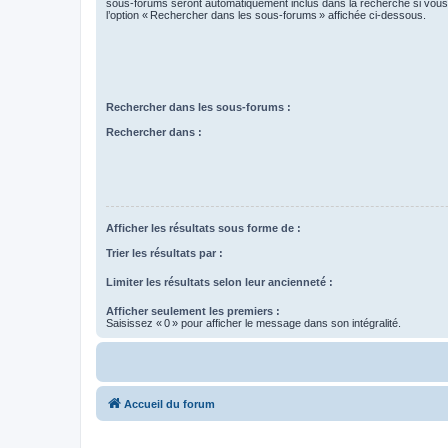
sous-forums seront automatiquement inclus dans la recherche si vou
l’option « Rechercher dans les sous-forums » affichée ci-dessous.
Rechercher dans les sous-forums :
Rechercher dans :
Afficher les résultats sous forme de :
Trier les résultats par :
Limiter les résultats selon leur ancienneté :
Afficher seulement les premiers :
Saisissez « 0 » pour afficher le message dans son intégralité.
Accueil du forum