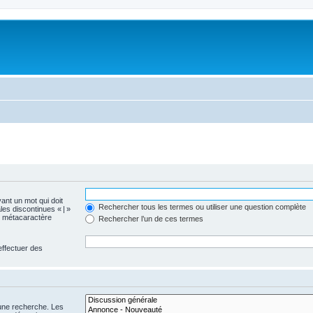
vant un mot qui doit
Rechercher tous les termes ou utiliser une question complète
les discontinues « | »
me métacaractère
Rechercher l’un de ces termes
effectuer des
 une recherche. Les