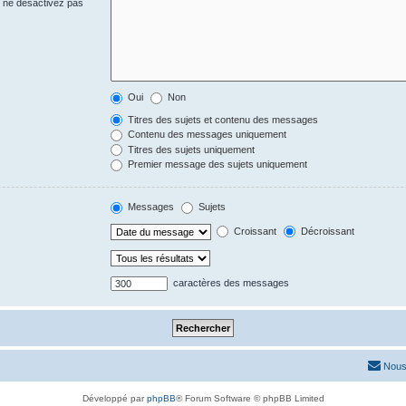
s ne désactivez pas
Oui
Non
Titres des sujets et contenu des messages
Contenu des messages uniquement
Titres des sujets uniquement
Premier message des sujets uniquement
Messages
Sujets
Croissant
Décroissant
caractères des messages
Nous
Développé par
phpBB
® Forum Software © phpBB Limited