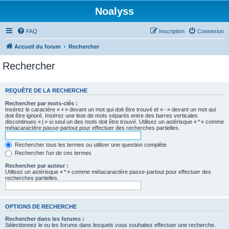
Noalyss
FAQ
Inscription
Connexion
Accueil du forum
Rechercher
Rechercher
REQUÊTE DE LA RECHERCHE
Rechercher par mots-clés :
Insérez le caractère « + » devant un mot qui doit être trouvé et « - » devant un mot qui
doit être ignoré. Insérez une liste de mots séparés entre des barres verticales
discontinues « | » si seul un des mots doit être trouvé. Utilisez un astérisque « * » comme
métacaractère passe-partout pour effectuer des recherches partielles.
Rechercher tous les termes ou utiliser une question complète
Rechercher l’un de ces termes
Rechercher par auteur :
Utilisez un astérisque « * » comme métacaractère passe-partout pour effectuer des
recherches partielles.
OPTIONS DE RECHERCHE
Rechercher dans les forums :
Sélectionnez le ou les forums dans lesquels vous souhaitez effectuer une recherche.