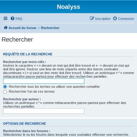
Noalyss
FAQ
Inscription
Connexion
Accueil du forum
Rechercher
Rechercher
REQUÊTE DE LA RECHERCHE
Rechercher par mots-clés :
Insérez le caractère « + » devant un mot qui doit être trouvé et « - » devant un mot qui
doit être ignoré. Insérez une liste de mots séparés entre des barres verticales
discontinues « | » si seul un des mots doit être trouvé. Utilisez un astérisque « * » comme
métacaractère passe-partout pour effectuer des recherches partielles.
Rechercher tous les termes ou utiliser une question complète
Rechercher l’un de ces termes
Rechercher par auteur :
Utilisez un astérisque « * » comme métacaractère passe-partout pour effectuer des
recherches partielles.
OPTIONS DE RECHERCHE
Rechercher dans les forums :
Sélectionnez le ou les forums dans lesquels vous souhaitez effectuer une recherche.