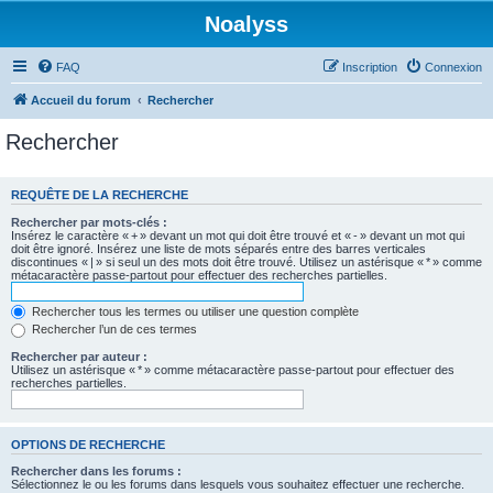
Noalyss
FAQ
Inscription
Connexion
Accueil du forum
Rechercher
Rechercher
REQUÊTE DE LA RECHERCHE
Rechercher par mots-clés :
Insérez le caractère « + » devant un mot qui doit être trouvé et « - » devant un mot qui
doit être ignoré. Insérez une liste de mots séparés entre des barres verticales
discontinues « | » si seul un des mots doit être trouvé. Utilisez un astérisque « * » comme
métacaractère passe-partout pour effectuer des recherches partielles.
Rechercher tous les termes ou utiliser une question complète
Rechercher l’un de ces termes
Rechercher par auteur :
Utilisez un astérisque « * » comme métacaractère passe-partout pour effectuer des
recherches partielles.
OPTIONS DE RECHERCHE
Rechercher dans les forums :
Sélectionnez le ou les forums dans lesquels vous souhaitez effectuer une recherche.