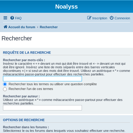
Noalyss
FAQ
Inscription
Connexion
Accueil du forum
Rechercher
Rechercher
REQUÊTE DE LA RECHERCHE
Rechercher par mots-clés :
Insérez le caractère « + » devant un mot qui doit être trouvé et « - » devant un mot qui
doit être ignoré. Insérez une liste de mots séparés entre des barres verticales
discontinues « | » si seul un des mots doit être trouvé. Utilisez un astérisque « * » comme
métacaractère passe-partout pour effectuer des recherches partielles.
Rechercher tous les termes ou utiliser une question complète
Rechercher l’un de ces termes
Rechercher par auteur :
Utilisez un astérisque « * » comme métacaractère passe-partout pour effectuer des
recherches partielles.
OPTIONS DE RECHERCHE
Rechercher dans les forums :
Sélectionnez le ou les forums dans lesquels vous souhaitez effectuer une recherche.