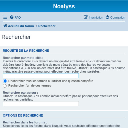
Noalyss
FAQ
Inscription
Connexion
Accueil du forum
Rechercher
Rechercher
REQUÊTE DE LA RECHERCHE
Rechercher par mots-clés :
Insérez le caractère « + » devant un mot qui doit être trouvé et « - » devant un mot qui
doit être ignoré. Insérez une liste de mots séparés entre des barres verticales
discontinues « | » si seul un des mots doit être trouvé. Utilisez un astérisque « * » comme
métacaractère passe-partout pour effectuer des recherches partielles.
Rechercher tous les termes ou utiliser une question complète
Rechercher l’un de ces termes
Rechercher par auteur :
Utilisez un astérisque « * » comme métacaractère passe-partout pour effectuer des
recherches partielles.
OPTIONS DE RECHERCHE
Rechercher dans les forums :
Sélectionnez le ou les forums dans lesquels vous souhaitez effectuer une recherche.