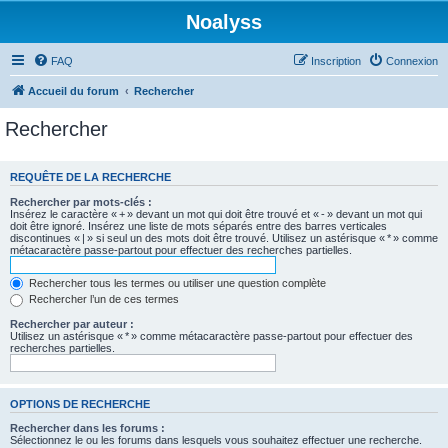
Noalyss
FAQ
Inscription
Connexion
Accueil du forum
Rechercher
Rechercher
REQUÊTE DE LA RECHERCHE
Rechercher par mots-clés :
Insérez le caractère « + » devant un mot qui doit être trouvé et « - » devant un mot qui
doit être ignoré. Insérez une liste de mots séparés entre des barres verticales
discontinues « | » si seul un des mots doit être trouvé. Utilisez un astérisque « * » comme
métacaractère passe-partout pour effectuer des recherches partielles.
Rechercher tous les termes ou utiliser une question complète
Rechercher l’un de ces termes
Rechercher par auteur :
Utilisez un astérisque « * » comme métacaractère passe-partout pour effectuer des
recherches partielles.
OPTIONS DE RECHERCHE
Rechercher dans les forums :
Sélectionnez le ou les forums dans lesquels vous souhaitez effectuer une recherche.